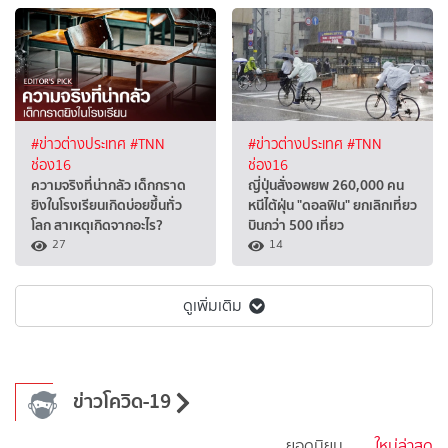
#ข่าวต่างประเทศ
#TNN
#ข่าวต่างประเทศ
#TNN
ช่อง16
ช่อง16
ความจริงที่น่ากลัว เด็กกราด
ญี่ปุ่นสั่งอพยพ 260,000 คน
ยิงในโรงเรียนเกิดบ่อยขึ้นทั่ว
หนีไต้ฝุ่น "ดอลฟิน" ยกเลิกเที่ยว
โลก สาเหตุเกิดจากอะไร?
บินกว่า 500 เที่ยว
27
14
ดูเพิ่มเติม
ข่าวโควิด-19
ยอดนิยม
ใหม่ล่าสุด