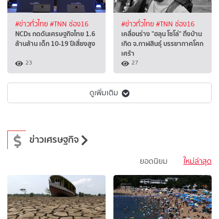
#ข่าวทั่วไทย
#TNN ช่อง16
#ข่าวทั่วไทย
#TNN ช่อง16
NCDs กดดันเศรษฐกิจไทย 1.6
เคลื่อนร่าง "ฮลุน โซโล่" ถึงบ้าน
ล้านล้าน เด็ก 10-19 ปีเสี่ยงสูง
เกิด จ.กาฬสินธุ์ บรรยากาศโศก
เศร้า
23
27
ดูเพิ่มเติม
ข่าวเศรษฐกิจ
ยอดนิยม
ใหม่ล่าสุด