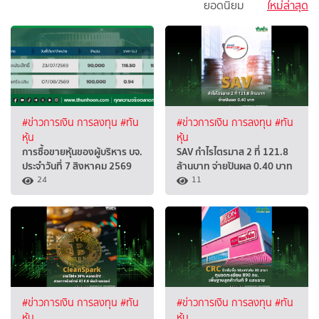
ยอดนิยม
ใหม่ล่าสุด
#ข่าวการเงิน การลงทุน
#ทัน
#ข่าวการเงิน การลงทุน
#ทัน
หุ้น
หุ้น
การซื้อขายหุ้นของผู้บริหาร บจ.
SAV กำไรไตรมาส 2 ที่ 121.8
ประจำวันที่ 7 สิงหาคม 2569
ล้านบาท จ่ายปันผล 0.40 บาท
24
11
#ข่าวการเงิน การลงทุน
#ทัน
#ข่าวการเงิน การลงทุน
#ทัน
หุ้น
หุ้น