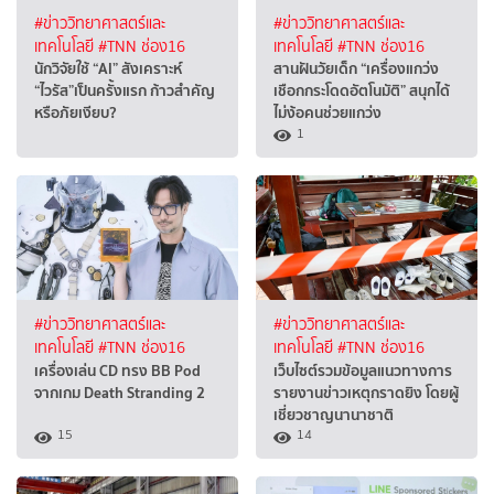
#ข่าววิทยาศาสตร์และ
#ข่าววิทยาศาสตร์และ
เทคโนโลยี
#TNN ช่อง16
เทคโนโลยี
#TNN ช่อง16
นักวิจัยใช้ “AI” สังเคราะห์
สานฝันวัยเด็ก “เครื่องแกว่ง
“ไวรัส”เป็นครั้งแรก ก้าวสำคัญ
เชือกกระโดดอัตโนมัติ” สนุกได้
หรือภัยเงียบ?
ไม่ง้อคนช่วยแกว่ง
1
#ข่าววิทยาศาสตร์และ
#ข่าววิทยาศาสตร์และ
เทคโนโลยี
#TNN ช่อง16
เทคโนโลยี
#TNN ช่อง16
เครื่องเล่น CD ทรง BB Pod
เว็บไซต์รวมข้อมูลแนวทางการ
จากเกม Death Stranding 2
รายงานข่าวเหตุกราดยิง โดยผู้
เชี่ยวชาญนานาชาติ
15
14