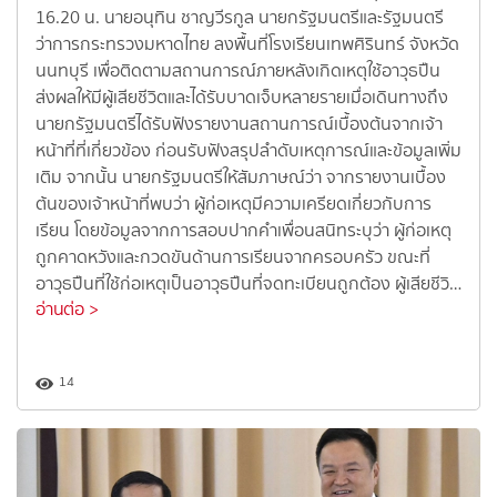
16.20 น. นายอนุทิน ชาญวีรกูล นายกรัฐมนตรีและรัฐมนตรี
ว่าการกระทรวงมหาดไทย ลงพื้นที่โรงเรียนเทพศิรินทร์ จังหวัด
นนทบุรี เพื่อติดตามสถานการณ์ภายหลังเกิดเหตุใช้อาวุธปืน
ส่งผลให้มีผู้เสียชีวิตและได้รับบาดเจ็บหลายรายเมื่อเดินทางถึง
นายกรัฐมนตรีได้รับฟังรายงานสถานการณ์เบื้องต้นจากเจ้า
หน้าที่ที่เกี่ยวข้อง ก่อนรับฟังสรุปลำดับเหตุการณ์และข้อมูลเพิ่ม
เติม จากนั้น นายกรัฐมนตรีให้สัมภาษณ์ว่า จากรายงานเบื้อง
ต้นของเจ้าหน้าที่พบว่า ผู้ก่อเหตุมีความเครียดเกี่ยวกับการ
เรียน โดยข้อมูลจากการสอบปากคำเพื่อนสนิทระบุว่า ผู้ก่อเหตุ
ถูกคาดหวังและกวดขันด้านการเรียนจากครอบครัว ขณะที่
อาวุธปืนที่ใช้ก่อเหตุเป็นอาวุธปืนที่จดทะเบียนถูกต้อง ผู้เสียชีวิ…
อ่านต่อ >
14