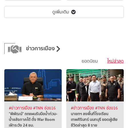
ดูเพิ่มเติม
ข่าวการเมือง
ยอดนิยม
ใหม่ล่าสุด
#ข่าวการเมือง
#TNN ช่อง16
#ข่าวการเมือง
#TNN ช่อง16
"พิพัฒน์" ถกแผนรับมือน้ำท่วม-
นายกฯ ลงพื้นที่โรงเรียน
น้ำแล้งภาคใต้ ตั้ง War Room
เทพศิรินทร์ นนทบุรี ยอดผู้เสีย
เฝ้าระวัง 24 ชม.
ชีวิตล่าสุด 8 ราย