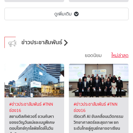
ดูเพิ่มเติม
ข่าวประชาสัมพันธ์
ยอดนิยม
ใหม่ล่าสุด
#ข่าวประชาสัมพันธ์
#TNN
#ข่าวประชาสัมพันธ์
#TNN
ช่อง16
ช่อง16
สยามดิสคัฟเวอรี่ ชวนค้นหา
เปิดเวที AI ขับเคลื่อนนวัตกรรม
ของขวัญวันแม่และเมนูพิเศษ
วิทยาศาสตร์และสุขภาพ ยก
ตอบโจทย์ทุกไลฟ์สไตล์ในวัน
ระดับไทยสู่ศูนย์กลางอาเซียน