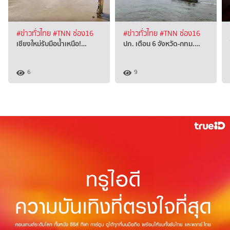
#ข่าวทั่วไทย
#TNN ช่อง16
#ข่าวทั่วไทย
#TNN ช่อง16
เชียงใหม่รับมือน้ำเหนือ!…
ปภ. เตือน 6 จังหวัด-กทม.…
6
9