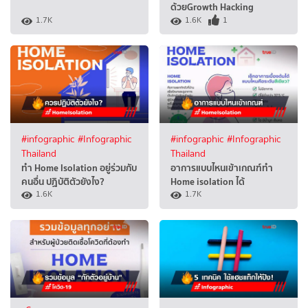
ด้วยGrowth Hacking
1.7K
1.6K
1
#infographic
#Infographic
#infographic
#Infographic
Thailand
Thailand
ทำ Home Isolation อยู่ร่วมกับ
อาการแบบไหนเข้าเกณฑ์ทำ
คนอื่น ปฏิบัติตัวยังไง?
Home isolation ได้
1.6K
1.7K