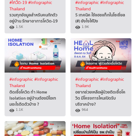
#โควิด-19
#Infographic
#infographic
#Infographic
Thailand
Thailand
รวมทุกข้อมูลสำหรับคนกักตัว
5 เทคนิค ใช้แฮชแท็กในโซเชี่ยล
อยู่บ้าน รักษาอาการโควิด-19
(#) ยังไงให้ปัง
1.5K
1.9K
#infographic
#Infographic
#infographic
#Infographic
Thailand
Thailand
ติดเชื้อโควิด ทำ Home
อยากช่วยเหลือผู้ป่วยติดเชื้อโค
Isolation อยู่บ้านต้องมีไอเท
วิด มีโครงการไหนเปิดรับ
มอะไรติดตัวบ้าง ?
บริจาคบ้าง?
1.1K
964