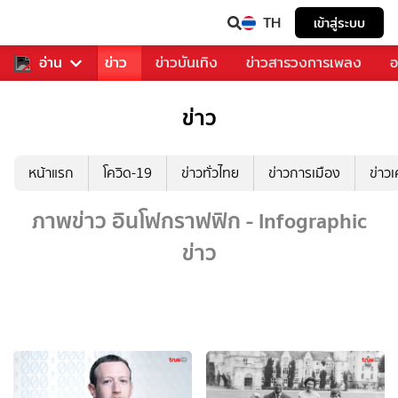
TH
เข้าสู่ระบบ
บคุณ
อ่าน
กีฬา
ข่าว
ข่าวบันเทิง
ข่าวสารวงการเพลง
อ
ข่าว
หน้าแรก
โควิด-19
ข่าวทั่วไทย
ข่าวการเมือง
ข่าว
ภาพข่าว อินโฟกราฟฟิก - Infographic
ข่าว