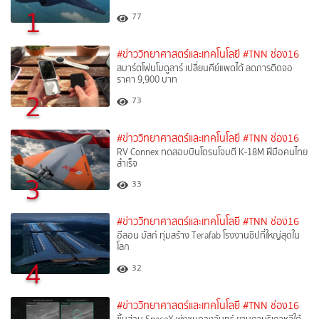
1
77
#ข่าววิทยาศาสตร์และเทคโนโลยี
#TNN ช่อง16
สมาร์ตโฟนโมดูลาร์ เปลี่ยนคีย์แพดได้ ลดการติดจอ
ราคา 9,900 บาท
2
73
#ข่าววิทยาศาสตร์และเทคโนโลยี
#TNN ช่อง16
RV Connex ทดสอบบินโดรนโจมตี K-18M ฝีมือคนไทย
สำเร็จ
3
33
#ข่าววิทยาศาสตร์และเทคโนโลยี
#TNN ช่อง16
อีลอน มัสก์ ทุ่มสร้าง Terafab โรงงานชิปที่ใหญ่สุดใน
โลก
4
32
#ข่าววิทยาศาสตร์และเทคโนโลยี
#TNN ช่อง16