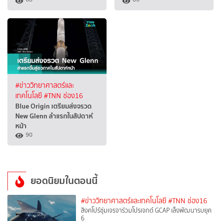
#ข่าววิทยาศาสตร์และ
เทคโนโลยี
#TNN ช่อง16
Blue Origin เตรียมส่งจรวด
New Glenn ลำแรกในสัปดาห์
หน้า
90
ยอดนิยมในตอนนี้
#ข่าววิทยาศาสตร์และเทคโนโลยี
#TNN ช่อง16
สิงคโปร์ซุ่มเจรจาร่วมโปรเจกต์ GCAP เล็งพัฒนารบยุค
6