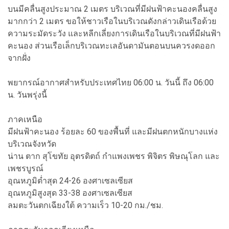
บนมีคลื่นสูงประมาณ 2 เมตร บริเวณที่มีฝนฟ้าคะนองคลื่นสูง
มากกว่า 2 เมตร ขอให้ชาวเรือในบริเวณดังกล่าวเดินเรือด้วย
ความระมัดระวัง และหลีกเลี่ยงการเดินเรือในบริเวณที่มีฝนฟ้า
คะนอง ส่วนเรือเล็กบริเวณทะเลอันดามันตอนบนควรงดออก
จากฝั่ง
พยากรณ์อากาศสำหรับประเทศไทย
06:00 น. วันนี้ ถึง 06:00
น. วันพรุ่งนี้
ภาคเหนือ
มีฝนฟ้าคะนอง ร้อยละ 60 ของพื้นที่ และมีฝนตกหนักบางแห่ง
บริเวณจังหวัด
น่าน ตาก สุโขทัย อุตรดิตถ์ กำแพงเพชร พิจิตร พิษณุโลก และ
เพชรบูรณ์
อุณหภูมิต่ำสุด 24-26 องศาเซลเซียส
อุณหภูมิสูงสุด 33-38 องศาเซลเซียส
ลมตะวันตกเฉียงใต้ ความเร็ว 10-20 กม./ชม.