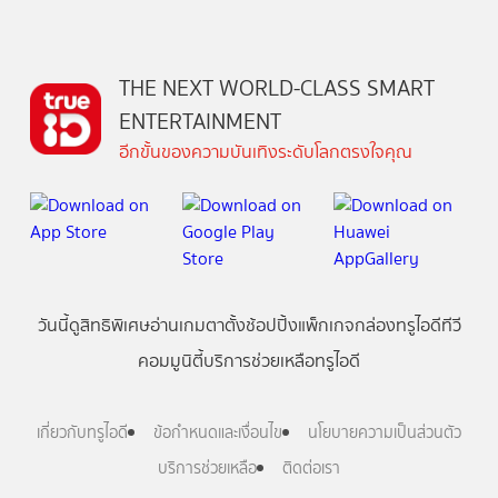
THE NEXT WORLD-CLASS SMART
ENTERTAINMENT
อีกขั้นของความบันเทิงระดับโลกตรงใจคุณ
วันนี้
ดู
สิทธิพิเศษ
อ่าน
เกม
ตาตั้ง
ช้อปปิ้ง
แพ็กเกจ
กล่องทรูไอดีทีวี
คอมมูนิตี้
บริการช่วยเหลือทรูไอดี
เกี่ยวกับทรูไอดี
ข้อกำหนดและเงื่อนไข
นโยบายความเป็นส่วนตัว
บริการช่วยเหลือ
ติดต่อเรา