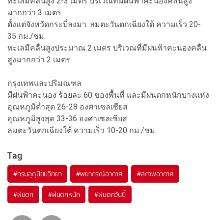
ทะเลมีคลื่นสูง 2-3 เมตร บริเวณที่มีฝนฟ้าคะนองคลื่นสูง
มากกว่า 3 เมตร
ตั้งแต่จังหวัดกระบี่ลงมา: ลมตะวันตกเฉียงใต้ ความเร็ว 20-
35 กม./ชม.
ทะเลมีคลื่นสูงประมาณ 2 เมตร บริเวณที่มีฝนฟ้าคะนองคลื่น
สูงมากกว่า 2 เมตร
กรุงเทพและปริมณฑล
มีฝนฟ้าคะนอง ร้อยละ 60 ของพื้นที่ และมีฝนตกหนักบางแห่ง
อุณหภูมิต่ำสุด 26-28 องศาเซลเซียส
อุณหภูมิสูงสุด 33-36 องศาเซลเซียส
ลมตะวันตกเฉียงใต้ ความเร็ว 10-20 กม./ชม.
Tag
#
กรมอุตุนิยมวิทยา
#
พยากรณ์อากาศ
#
สภาพอากาศ
#
ฝนตก
#
ฝนตกหนัก
#
ฝนตกวันนี้