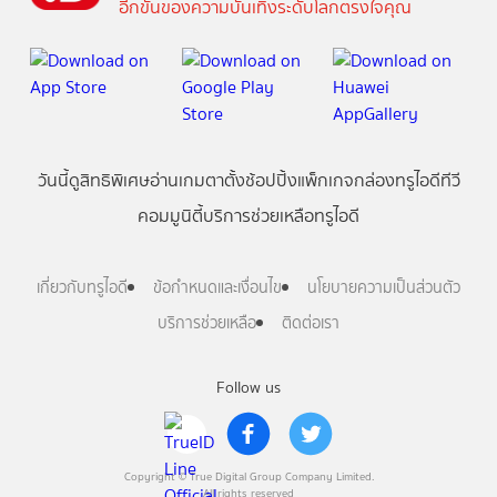
อีกขั้นของความบันเทิงระดับโลกตรงใจคุณ
วันนี้
ดู
สิทธิพิเศษ
อ่าน
เกม
ตาตั้ง
ช้อปปิ้ง
แพ็กเกจ
กล่องทรูไอดีทีวี
คอมมูนิตี้
บริการช่วยเหลือทรูไอดี
เกี่ยวกับทรูไอดี
ข้อกำหนดและเงื่อนไข
นโยบายความเป็นส่วนตัว
บริการช่วยเหลือ
ติดต่อเรา
Follow us
Copyright © True Digital Group Company Limited.
All rights reserved