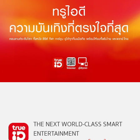
THE NEXT WORLD-CLASS SMART
ENTERTAINMENT