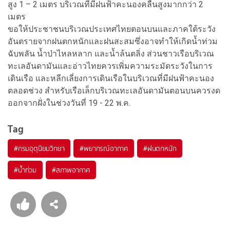
สูง 1 – 2 เมตร บริเวณที่มีฝนฟ้าคะนองคลื่นสูงมากกว่า 2
เมตร
ขอให้ประชาชนบริเวณประเทศไทยตอนบนและภาคใต้ระวัง
อันตรายจากฝนตกหนักและฝนสะสมซึ่งอาจทำให้เกิดน้ำท่วม
ฉับพลัน น้ำป่าไหลหลาก และน้ำล้นตลิ่ง ส่วนชาวเรือบริเวณ
ทะเลอันดามันและอ่าวไทยควรเพิ่มความระมัดระวังในการ
เดินเรือ และหลีกเลี่ยงการเดินเรือในบริเวณที่มีฝนฟ้าคะนอง
ตลอดช่วง สำหรับเรือเล็กบริเวณทะเลอันดามันตอนบนควรงด
ออกจากฝั่งในช่วงวันที่ 19 - 22 พ.ค.
Tag
#
กรมอุตุนิยมวิทยา
#
พยากรณ์อากาศ
#
ฝนตกหนัก
#
น้ำท่วม
#
สภาพอากาศ