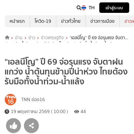
TH
เข้าสู่ระบบ
หน้าแรก
โควิด-19
ข่าวทั่วไทย
ข่าวการเมือง
ข่าว
อ่าน
ข่าว
ข่าวเศรษฐกิจ
“เอลนีโญ” ปี 69 จ่อรุนแรง จับตา
ฝนแกว่ง น้ำต้นทุนข้ามปีน่าห่วง ไทยต้องรับมือทั้งน้ำท่วม-น้ำแล้ง
“เอลนีโญ” ปี 69 จ่อรุนแรง จับตาฝน
แกว่ง น้ำต้นทุนข้ามปีน่าห่วง ไทยต้อง
รับมือทั้งน้ำท่วม-น้ำแล้ง
TNN ช่อง16
19 พฤษภาคม 2569 ( 10:00 )
44