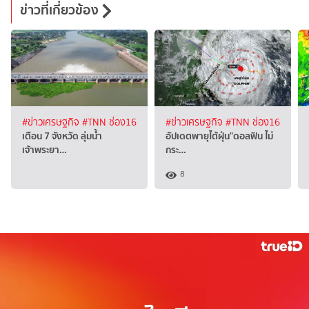
ข่าวที่เกี่ยวข้อง
#ข่าวเศรษฐกิจ
#TNN ช่อง16
#ข่าวเศรษฐกิจ
#TNN ช่อง16
เตือน 7 จังหวัด ลุ่มน้ำ
อัปเดตพายุไต้ฝุ่น"ดอลฟิน ไม่
เจ้าพระยา…
กระ…
8