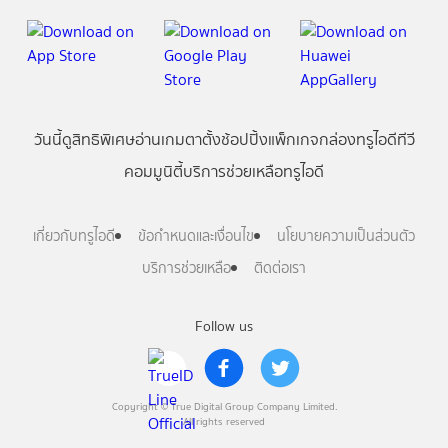
วันนี้
ดู
สิทธิพิเศษ
อ่าน
เกม
ตาตั้ง
ช้อปปิ้ง
แพ็กเกจ
กล่องทรูไอดีทีวี
คอมมูนิตี้
บริการช่วยเหลือทรูไอดี
เกี่ยวกับทรูไอดี
ข้อกำหนดและเงื่อนไข
นโยบายความเป็นส่วนตัว
บริการช่วยเหลือ
ติดต่อเรา
Follow us
Copyright © True Digital Group Company Limited.
All rights reserved