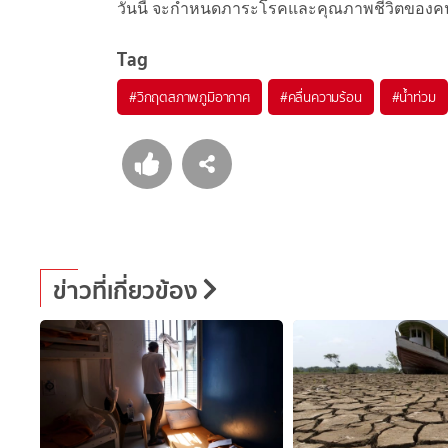
วันนี้ จะกำหนดภาระโรคและคุณภาพชีวิตของค
Tag
#
วิกฤตสภาพภูมิอากาศ
#
คลื่นความร้อน
#
น้ำท่วม
ข่าวที่เกี่ยวข้อง