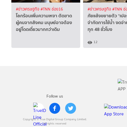
#ข่าวเศรษฐกิจ
#TNN ช่อง16
#ข่าวเศรษฐกิจ
#TNN ช่
โลกร้อนเพิ่มความเหงา ตัดขาด
ภัยแล้งขยายตัว “เปอร
ผู้คนจากสังคม มนุษย์อาจต้อง
จำกัดการใช้น้ำ งดจ่
อยู่โดดเดี่ยวมากกว่าเดิม
ทุก 48 ชั่วโมง
12