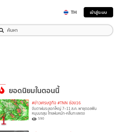
TH
เข้าสู่ระบบ
ยอดนิยมในตอนนี้
#ข่าวเศรษฐกิจ
#TNN ช่อง16
จับตาฝนระลอกใหญ่ 7–11 ส.ค. พายุดอลฟิน
หนุนมรสุม ไทยฝนหนัก-คลื่นทะเลแรง
1
590