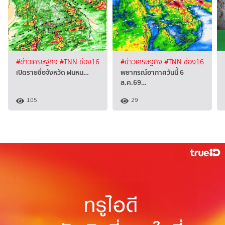
#ข่าวเศรษฐกิจ
#TNN ช่อง16
#ข่าวเศรษฐกิจ
#TNN ช่อง16
เปิดรายชื่อจังหวัด ฝนหน…
พยากรณ์อากาศวันนี้ 6
ส.ค.69…
105
29