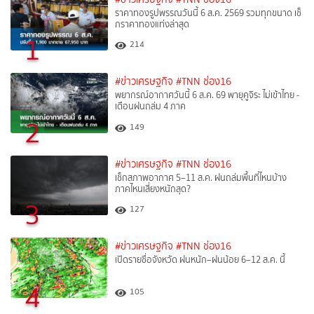
ราคาทองรูปพรรณวันนี้ 6 ส.ค. 2569 รวมทุกขนาด เช็
กราคาทองแท่งล่าสุด
1
214
#ข่าวเศรษฐกิจ
#TNN ช่อง16
พยากรณ์อากาศวันนี้ 6 ส.ค. 69 พายุคูจิระ ไม่เข้าไทย -
เตือนฝนถล่ม 4 ภาค
2
149
#ข่าวเศรษฐกิจ
#TNN ช่อง16
เช็กสภาพอากาศ 5–11 ส.ค. ฝนถล่มพื้นที่ไหนบ้าง
ภาคไหนเสี่ยงหนักสุด?
3
127
#ข่าวเศรษฐกิจ
#TNN ช่อง16
เปิดรายชื่อจังหวัด ฝนหนัก–ฝนน้อย 6–12 ส.ค. นี้
4
105