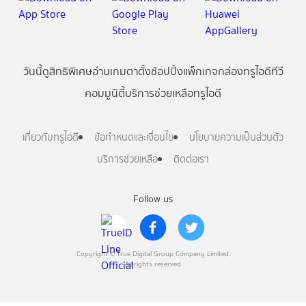
วันนี้
ดู
สิทธิพิเศษ
อ่าน
เกม
ตาตั้ง
ช้อปปิ้ง
แพ็กเกจ
กล่องทรูไอดีทีวี
คอมมูนิตี้
บริการช่วยเหลือทรูไอดี
เกี่ยวกับทรูไอดี
ข้อกำหนดและเงื่อนไข
นโยบายความเป็นส่วนตัว
บริการช่วยเหลือ
ติดต่อเรา
Follow us
Copyright © True Digital Group Company Limited.
All rights reserved