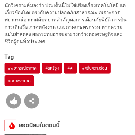
นักวิเคราะห์มองว่า ประเด็นนี้ไม่ใช่เพียงเรื่องเทคโนโลยี แต่
เกี่ยวข้องโดยตรงกับความปลอดภัยสาธารณะ เพราะการ
พยากรณ์อากาศมีบทบาทสำคัญต่อการเตือนภัยพิบัติ การบิน
การเดินเรือ ภาคพลังงาน และภาคเกษตรกรรม หากความ
แม่นยำลดลง ผลกระทบอาจขยายวงกว้างต่อเศรษฐกิจและ
ชีวิตผู้คนทั่วประเทศ
Tag
#
พยากรณ์อากาศ
#
สหรัฐฯ
#
AI
#
คลื่นความร้อน
#
สภาพอากาศ
ยอดนิยมในตอนนี้