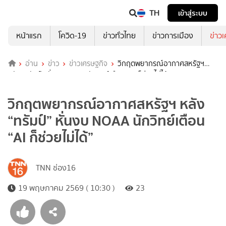
TH
เข้าสู่ระบบ
หน้าแรก
โควิด-19
ข่าวทั่วไทย
ข่าวการเมือง
ข่าว
อ่าน
ข่าว
ข่าวเศรษฐกิจ
วิกฤตพยากรณ์อากาศสหรัฐฯ
หลัง “ทรัมป์” หั่นงบ NOAA นักวิทย์เตือน “AI ก็ช่วยไม่ได้”
วิกฤตพยากรณ์อากาศสหรัฐฯ หลัง
“ทรัมป์” หั่นงบ NOAA นักวิทย์เตือน
“AI ก็ช่วยไม่ได้”
TNN ช่อง16
19 พฤษภาคม 2569 ( 10:30 )
23