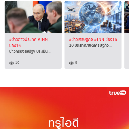
#ข่าวต่างประเทศ
#TNN
#ข่าวเศรษฐกิจ
#TNN ช่อง16
10 ประเทศ/เขตเศรษฐกิจ…
ช่อง16
ข่าวกรองสหรัฐฯ ประเมิน…
10
8