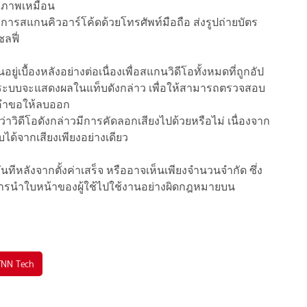
ับภาพเหมือน
ดยการสแกนคิวอาร์โค้ดด้วยโทรศัพท์มือถือ ส่งรูปถ่ายบัตร
ลฟี่
่เบื้องหลังอย่างต่อเนื่องเพื่อสแกนวิดีโอทั้งหมดที่ถูกอัป
ช้ ระบบจะแสดงผลในแท็บดังกล่าว เพื่อให้สามารถตรวจสอบ
่งคำขอให้ลบออก
วิดีโอดังกล่าวมีการคัดลอกเสียงไปด้วยหรือไม่ เนื่องจาก
บได้จากเสียงเพียงอย่างเดียว
นทันทีหลังจากตั้งค่าเสร็จ หรืออาจเห็นเพียงจำนวนจำกัด ซึ่ง
พบการนำใบหน้าของผู้ใช้ไปใช้งานอย่างผิดกฎหมายบน
TNN Tech