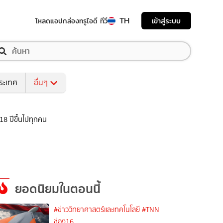
TH
เข้าสู่ระบบ
โหลดแอป
กล่องทรูไอดี ทีวี
ระเทศ
อื่นๆ
18 ปีขึ้นไปทุกคน
ยอดนิยมในตอนนี้
#ข่าววิทยาศาสตร์และเทคโนโลยี
#TNN
ช่อง16