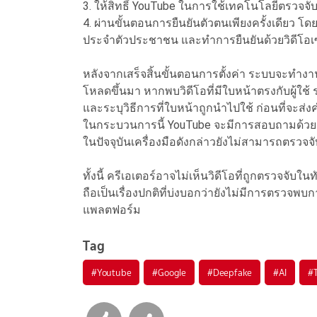
3. ให้สิทธิ์ YouTube ในการใช้เทคโนโลยีตรวจจ
4. ผ่านขั้นตอนการยืนยันตัวตนเพียงครั้งเดียว โ
ประจำตัวประชาชน และทำการยืนยันด้วยวิดีโอเซ
หลังจากเสร็จสิ้นขั้นตอนการตั้งค่า ระบบจะทำงานอยู
โหลดขึ้นมา หากพบวิดีโอที่มีใบหน้าตรงกับผู้ใ
และระบุวิธีการที่ใบหน้าถูกนำไปใช้ ก่อนที่จะส
ในกระบวนการนี้ YouTube จะมีการสอบถามด้วยว่า
ในปัจจุบันเครื่องมือดังกล่าวยังไม่สามารถตรวจจั
ทั้งนี้ ครีเอเตอร์อาจไม่เห็นวิดีโอที่ถูกตรวจจับใ
ถือเป็นเรื่องปกติที่บ่งบอกว่ายังไม่มีการตรวจ
แพลตฟอร์ม
Tag
#
Youtube
#
Google
#
Deepfake
#
AI
#