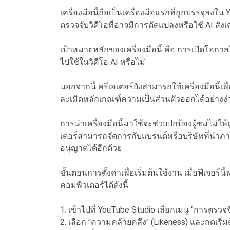
เครื่องมือนี้ถือเป็นเครื่องมือแรกที่ถูกบรรจุ
ตรวจจับวิดีโอที่อาจมีการดัดแปลงหรือใช้ AI สั
เป้าหมายหลักของเครื่องมือนี้ คือ การเปิดโอกา
ไปใช้ในวิดีโอ AI หรือไม่
นอกจากนี้ ครีเอเตอร์ยังสามารถใช้เครื่องมือนี้เพ
ละเมิดหลักเกณฑ์ความเป็นส่วนตัวออกได้อย่างง
การนำเครื่องมือนี้มาใช้จะช่วยปกป้องผู้ชมไม่ใ
เตอร์สามารถจัดการกับแบรนด์หรือบริษัทที่นำภา
อนุญาตได้อีกด้วย
ขั้นตอนการตั้งค่าเพื่อเริ่มต้นใช้งาน เมื่อฟีเจอร์
คอมพิวเตอร์ได้ดังนี้
1. เข้าไปที่ YouTube Studio เลือกเมนู "การตรวจจ
2. เลือก "ความคล้ายคลึง" (Likeness) และกดเริ่ม