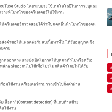
ลงใน YouTube Studio โดยระบบจะใช้เทคโนโลยีในการระบุและ
งเคราะห์ใบหน้าของครีเอเตอร์ไปใช้งาน
สให้ครีเอเตอร์ตรวจสอบได้ว่ามีบุคคลอื่นนำใบหน้าของตน
ื่อส่งคำขอให้แพลตฟอร์มลบเนื้อหาที่ไม่ได้รับอนุญาต ซึ่ง
่ายดาย
ห้ถูกหลอกลวง และยังเปิดโอกาสให้บุคคลทั่วไปหรือครีเอ
พลักษณ์ของตนไปใช้เพื่อโปรโมตสินค้าโดยไม่ได้รับ
นี้พร้อมใช้งาน ครีเอเตอร์สามารถเข้าไปตั้งค่าผ่าน
ับเนื้อหา" (Content detection) ที่แถบด้านซ้าย
ต้นใช้งาน