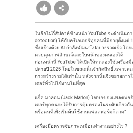
ในอีกไม่กี่สัปดาห์ข้างหน้า YouTube จะดำเนินก
detection) ให้กับครีเอเตอร์ทุกคนที่มีอายุตั้งแต่ 
ซึ่งสร้างด้วย AI กำลังพัฒนาไปอย่างรวดเร็ว โดยแ
ควบคุมภาพลักษณ์และใบหน้าของตนเองได้
ก่อนหน้านี้ YouTube ได้เปิดให้ทดลองใช้เครื่องม
ปลายปี 2025 โดยในขณะนั้นจำกัดสิทธิ์เฉพาะสม
การสร้างรายได้เท่านั้น หลังจากนั้นจึงขยายการ
เตอร์ทั่วไปใช้งานในที่สุด
แจ็ค มาลอน (Jack Marlon) โฆษกของแพลตฟอร์มกล่าว
เตอร์ทุกคนจะได้รับการคุ้มครองในระดับเดียวกัน
หรือคนที่เพิ่งเริ่มต้นใช้งานแพลตฟอร์มก็ตาม"
เครื่องมือตรวจจับภาพเหมือนทำงานอย่างไร ?