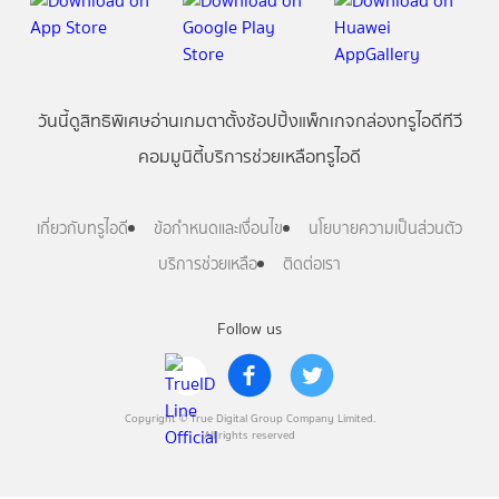
วันนี้
ดู
สิทธิพิเศษ
อ่าน
เกม
ตาตั้ง
ช้อปปิ้ง
แพ็กเกจ
กล่องทรูไอดีทีวี
คอมมูนิตี้
บริการช่วยเหลือทรูไอดี
เกี่ยวกับทรูไอดี
ข้อกำหนดและเงื่อนไข
นโยบายความเป็นส่วนตัว
บริการช่วยเหลือ
ติดต่อเรา
Follow us
Copyright © True Digital Group Company Limited.
All rights reserved