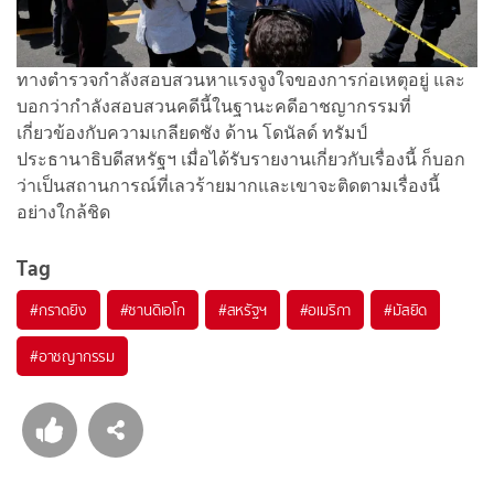
ทางตำรวจกำลังสอบสวนหาแรงจูงใจของการก่อเหตุอยู่ และ
บอกว่ากำลังสอบสวนคดีนี้ในฐานะคดีอาชญากรรมที่
เกี่ยวข้องกับความเกลียดชัง ด้าน โดนัลด์ ทรัมป์
ประธานาธิบดีสหรัฐฯ เมื่อได้รับรายงานเกี่ยวกับเรื่องนี้ ก็บอก
ว่าเป็นสถานการณ์ที่เลวร้ายมากและเขาจะติดตามเรื่องนี้
อย่างใกล้ชิด
Tag
#
กราดยิง
#
ซานดิเอโก
#
สหรัฐฯ
#
อเมริกา
#
มัสยิด
#
อาชญากรรม