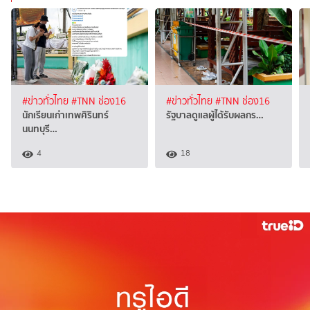
#ข่าวทั่วไทย
#TNN ช่อง16
#ข่าวทั่วไทย
#TNN ช่อง16
นักเรียนเก่าเทพศิรินทร์
รัฐบาลดูแลผู้ได้รับผลกร…
นนทบุรี…
4
18