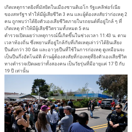
เกิดเหตุกราดยิงที่มัสยิดในเมืองซานดิเอโก รัฐแคลิฟอร์เนีย
ของสหรัฐฯ ทำให้มีผู้เสียชีวิต 3 คน และผู้ต้องสงสัยว่าก่อเหตุ 2
คน ถูกพบว่าได้ยิงตัวเองเสียชีวิตภายในรถยนต์ที่อยู่ใกล้ ๆ ที่
เกิดเหตุ ทำให้มีผู้เสียชีวิตรวมทั้งหมด 5 คน
ตำรวจเปิดเผยว่าเหตุการณ์นี้เกิดขึ้นในช่วงเวลา 11:43 น. ตาม
เวลาท้องถิ่น ซึ่งพยานที่อยู่ใกล้กับที่เกิดเหตุเล่าว่าได้ยินเสียง
ปืนดังกว่า 30 นัด และอาวุธปืนที่ใช้ในการก่อเหตุ ดูเหมือนจะ
เป็นปืนกึ่งอัตโนมัติ ด้านผู้ต้องสงสัยที่ก่อเหตุที่ยิงตัวเองเสียชีวิต
ทางตำรวจเปิดเผยว่าทั้งสองคน เป็นวัยรุ่นที่มีอายุแค่ 17 ปี กับ
19 ปี เท่านั้น