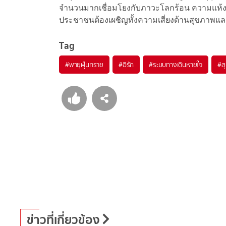
จำนวนมากเชื่อมโยงกับภาวะโลกร้อน ความแห้งแ
ประชาชนต้องเผชิญทั้งความเสี่ยงด้านสุขภาพและ
Tag
#
พายุฝุ่นทราย
#
อิรัก
#
ระบบทางเดินหายใจ
#
ส
ข่าวที่เกี่ยวข้อง