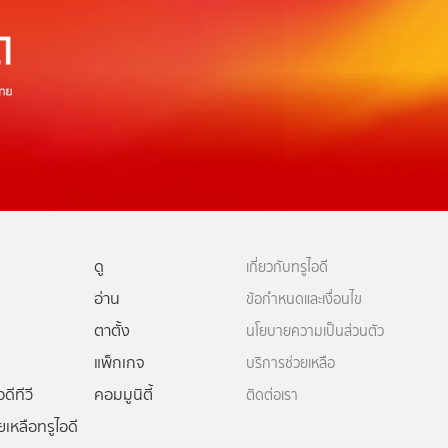
ดู
เกี่ยวกับทรูไอดี
อ่าน
ข้อกำหนดและเงื่อนไข
ตาตั้ง
นโยบายความเป็นส่วนตัว
แพ็กเกจ
บริการช่วยเหลือ
ดีทีวี
คอมมูนิตี้
ติดต่อเรา
ยเหลือทรูไอดี