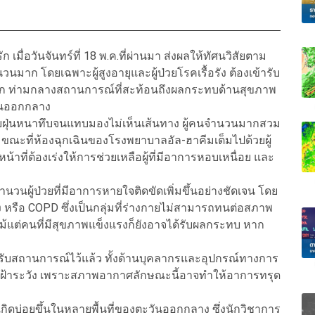
มื่อวันจันทร์ที่ 18 พ.ค.ที่ผ่านมา ส่งผลให้ทัศนวิสัยตาม
ก โดยเฉพาะผู้สูงอายุและผู้ป่วยโรคเรื้อรัง ต้องเข้ารับ
ท่ามกลางสถานการณ์ที่สะท้อนถึงผลกระทบด้านสุขภาพ
วันออกกลาง
ฝุ่นหนาทึบจนแทบมองไม่เห็นเส้นทาง ผู้คนจำนวนมากสวม
ขณะที่ห้องฉุกเฉินของโรงพยาบาลอัล-ฮาคีมเต็มไปด้วยผู้
้าที่ต้องเร่งให้การช่วยเหลือผู้ที่มีอาการหอบเหนื่อย และ
ห้จำนวนผู้ป่วยที่มีอาการหายใจติดขัดเพิ่มขึ้นอย่างชัดเจน โดย
ง หรือ COPD ซึ่งเป็นกลุ่มที่ร่างกายไม่สามารถทนต่อสภาพ
 แม้แต่คนที่มีสุขภาพแข็งแรงก็ยังอาจได้รับผลกระทบ หาก
ับสถานการณ์ไว้แล้ว ทั้งด้านบุคลากรและอุปกรณ์ทางการ
ารเฝ้าระวัง เพราะสภาพอากาศลักษณะนี้อาจทำให้อาการทรุด
ี่เกิดบ่อยขึ้นในหลายพื้นที่ของตะวันออกกลาง ซึ่งนักวิชาการ