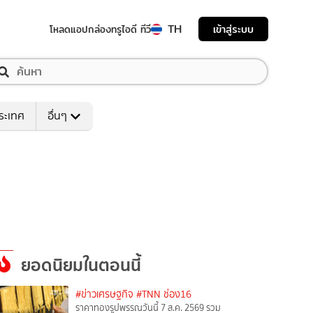
TH
เข้าสู่ระบบ
โหลดแอป
กล่องทรูไอดี ทีวี
ระเทศ
อื่นๆ
ยอดนิยมในตอนนี้
#ข่าวเศรษฐกิจ
#TNN ช่อง16
ราคาทองรูปพรรณวันนี้ 7 ส.ค. 2569 รวม