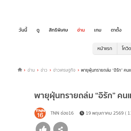
วันนี้
ดู
สิทธิพิเศษ
อ่าน
เกม
ตาตั้ง
หน้าแรก
โควิ
อ่าน
ข่าว
ข่าวเศรษฐกิจ
พายุฝุ่นทรายถล่ม “อิรัก” คน
พายุฝุ่นทรายถล่ม “อิรัก” คน
TNN ช่อง16
19 พฤษภาคม 2569 ( 11