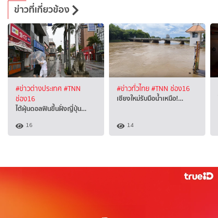
ข่าวที่เกี่ยวข้อง
#ข่าวต่างประเทศ
#TNN
#ข่าวทั่วไทย
#TNN ช่อง16
เชียงใหม่รับมือน้ำเหนือ!…
ช่อง16
ไต้ฝุ่นดอลฟินขึ้นฝั่งญี่ปุ่น…
16
14