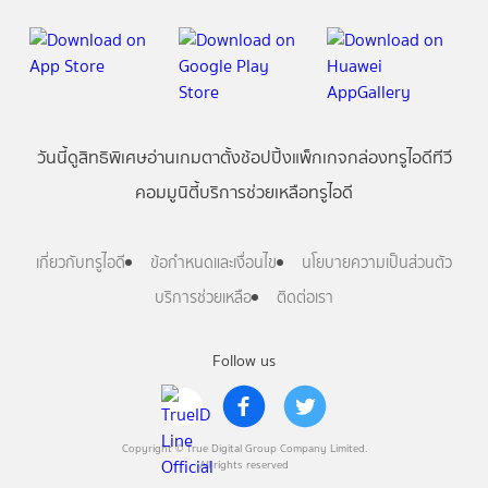
วันนี้
ดู
สิทธิพิเศษ
อ่าน
เกม
ตาตั้ง
ช้อปปิ้ง
แพ็กเกจ
กล่องทรูไอดีทีวี
คอมมูนิตี้
บริการช่วยเหลือทรูไอดี
เกี่ยวกับทรูไอดี
ข้อกำหนดและเงื่อนไข
นโยบายความเป็นส่วนตัว
บริการช่วยเหลือ
ติดต่อเรา
Follow us
Copyright © True Digital Group Company Limited.
All rights reserved