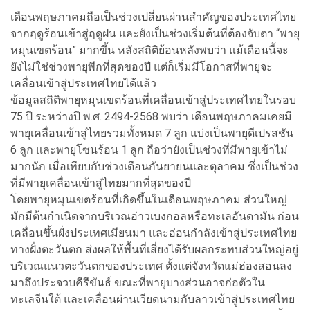
เดือนพฤษภาคมถือเป็นช่วงเปลี่ยนผ่านสำคัญของประเทศไทย
จากฤดูร้อนเข้าสู่ฤดูฝน และยังเป็นช่วงเริ่มต้นที่ต้องจับตา “พายุ
หมุนเขตร้อน” มากขึ้น หลังสถิติย้อนหลังพบว่า แม้เดือนนี้จะ
ยังไม่ใช่ช่วงพายุพีกที่สุดของปี แต่ก็เริ่มมีโอกาสที่พายุจะ
เคลื่อนเข้าสู่ประเทศไทยได้แล้ว
ข้อมูลสถิติพายุหมุนเขตร้อนที่เคลื่อนเข้าสู่ประเทศไทยในรอบ
75 ปี ระหว่างปี พ.ศ. 2494-2568 พบว่า เดือนพฤษภาคมเคยมี
พายุเคลื่อนเข้าสู่ไทยรวมทั้งหมด 7 ลูก แบ่งเป็นพายุดีเปรสชัน
6 ลูก และพายุโซนร้อน 1 ลูก ถือว่ายังเป็นช่วงที่มีพายุเข้าไม่
มากนัก เมื่อเทียบกับช่วงเดือนกันยายนและตุลาคม ซึ่งเป็นช่วง
ที่มีพายุเคลื่อนเข้าสู่ไทยมากที่สุดของปี
โดยพายุหมุนเขตร้อนที่เกิดขึ้นในเดือนพฤษภาคม ส่วนใหญ่
มักมีต้นกำเนิดจากบริเวณอ่าวเบงกอลหรือทะเลอันดามัน ก่อน
เคลื่อนขึ้นฝั่งประเทศเมียนมา และอ่อนกำลังเข้าสู่ประเทศไทย
ทางฝั่งตะวันตก ส่งผลให้พื้นที่เสี่ยงได้รับผลกระทบส่วนใหญ่อยู่
บริเวณแนวตะวันตกของประเทศ ตั้งแต่จังหวัดแม่ฮ่องสอนลง
มาถึงประจวบคีรีขันธ์ ขณะที่พายุบางส่วนอาจก่อตัวใน
ทะเลจีนใต้ และเคลื่อนผ่านเวียดนามกับลาวเข้าสู่ประเทศไทย