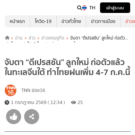
TH
เข้าสู่ระบบ
หน้าแรก
โควิด-19
ข่าวทั่วไทย
ข่าวการเมือง
ข่าว
อ่าน
ข่าว
ข่าวเศรษฐกิจ
จับตา “ดีเปรสชัน” ลูกใหม่ ก่อตัว
แล้วในทะเลจีนใต้ ทำไทยฝนเพิ่ม 4-7 ก.ค.นี้
จับตา “ดีเปรสชัน” ลูกใหม่ ก่อตัวแล้ว
ในทะเลจีนใต้ ทำไทยฝนเพิ่ม 4-7 ก.ค.นี้
TNN ช่อง16
1 กรกฎาคม 2569 ( 12:34 )
25