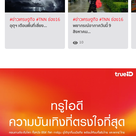
#ข่าวเศรษฐกิจ
#TNN ช่อง16
#ข่าวเศรษฐกิจ
#TNN ช่อง16
อุตุฯ เตือนพื้นที่เสี่ยง…
พยากรณ์อากาศวันนี้ 9
สิงหาคม…
10