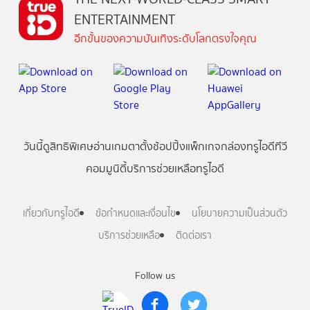
ENTERTAINMENT
อีกขั้นของความบันเทิงระดับโลกตรงใจคุณ
วันนี้
ดู
สิทธิพิเศษ
อ่าน
เกม
ตาตั้ง
ช้อปปิ้ง
แพ็กเกจ
กล่องทรูไอดีทีวี
คอมมูนิตี้
บริการช่วยเหลือทรูไอดี
เกี่ยวกับทรูไอดี
ข้อกำหนดและเงื่อนไข
นโยบายความเป็นส่วนตัว
บริการช่วยเหลือ
ติดต่อเรา
Follow us