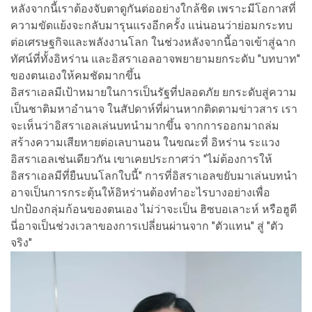
หลังจากนี้เราต้องจับตาดูกันต่ออย่างใกล้ชิด เพราะมีโอกาสที่
ความขัดแย้งจะกลับมารุนแรงอีกครั้ง แน่นอนว่าย่อมกระทบ
ต่อเศรษฐกิจและพลังงานโลก ในช่วงหลังจากนี้อาจเข้าสู่ฉาก
ทัศน์ที่ทั้งอิหร่าน และอิสราเอลอาจพยายามยกระดับ "บทบาท"
ของตนเองให้คมชัดมากขึ้น
อิสราเอลมีเป้าหมายในการเป็นรัฐที่ปลอดภัย ยกระดับสู่ความ
เป็นชาติมหาอำนาจ ในสัปดาห์ที่ผ่านหากติดตามข่าวสาร เรา
จะเห็นว่าอิสราเอลเล่นบทนำมากขึ้น จากการออกมาถล่ม
สร้างความเสียหายต่อเลบานอน ในขณะที่ อิหร่าน ระแวง
อิสราเอลเช่นเดียวกัน เขาเคยประกาศว่า "ไม่ต้องการให้
อิสราเอลมีที่ยืนบนโลกใบนี้" การที่อิสราเอลขยับมาเล่นบทนำ
อาจเป็นการกระตุ้นให้อิหร่านต้องทำอะไรบางอย่างเพื่อ
ปกป้องกลุ่มก้อนของตนเอง ไม่ว่าจะเป็น ฮิซบอเลาะห์ หรือฮูตี
นี่อาจเป็นช่วงเวลาของการเปลี่ยนผ่านจาก "ตัวแทน" สู่ "ตัว
จริง"