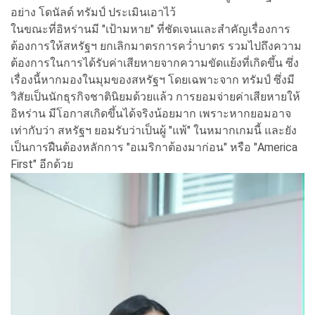
อย่าง โดนัลด์ ทรัมป์ ประเมินเอาไว้
ในขณะที่อิหร่านมี "เป้ามหาย" ที่ชัดเจนและสำคัญเรื่องการ
ต้องการให้สหรัฐฯ ยกเลิกมาตรการคว่ำบาตร รวมไปถึงความ
ต้องการในการได้รับค่าเสียหายจากความขัดแย้งที่เกิดขึ้น ซึ่ง
เรื่องนี้หากมองในมุมของสหรัฐฯ โดยเฉพาะจาก ทรัมป์ ซึ่งมี
วิสัยเป็นนักธุรกิจชาตินิยมด้วยแล้ว การยอมจ่ายค่าเสียหายให้
อิหร่าน มีโอกาสเกิดขึ้นได้จริงน้อยมาก เพราะหากยอมอาจ
เท่ากับว่า สหรัฐฯ ยอมรับว่าเป็นผู้ "แพ้" ในหมากเกมนี้ และยัง
เป็นการฝืนต้องหลักการ "อเมริกาต้องมาก่อน" หรือ "America
First" อีกด้วย