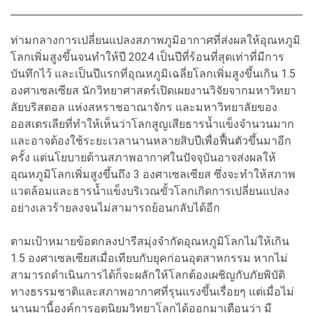
ท่ามกลางการเปลี่ยนแปลงสภาพภูมิอากาศที่ส่งผลให้อุณหภูมิ
โลกเพิ่มสูงขึ้นจนทำให้ปี 2024 เป็นปีที่ร้อนที่สุดเท่าที่มีการ
บันทึกไว้ และเป็นปีแรกที่อุณหภูมิเฉลี่ยโลกเพิ่มสูงขึ้นเกิน 1.5
องศาเซลเซียส นักวิทยาศาสตร์เปิดเผยงานวิจัยจากมหาวิทยา
ลัยบริสตอล แห่งสหราชอาณาจักร และมหาวิทยาลัยของ
ออสเตรเลียที่ทำให้เห็นว่าโลกสูญเสียธารน้ำแข็งจำนวนมาก
และอาจต้องใช้ระยะเวลานานหลายสิบปีเพื่อฟื้นตัวขึ้นมาอีก
ครั้ง แต่นโยบายด้านสภาพอากาศในปัจจุบันอาจส่งผลให้
อุณหภูมิโลกเพิ่มสูงขึ้นถึง 3 องศาเซลเซียส ซึ่งจะทำให้สภาพ
แวดล้อมและธารน้ำแข็งบริเวณขั้วโลกเกิดการเปลี่ยนแปลง
อย่างเลวร้ายลงจนไม่สามารถย้อนกลับได้อีก
ตามเป้าหมายข้อตกลงปารีสมุ่งจำกัดอุณหภูมิโลกไม่ให้เกิน
1.5 องศาเซลเซียสเมื่อเทียบกับยุคก่อนอุตสาหกรรม หากไม่
สามารถดำเนินการได้ก็จะผลักให้โลกต้องเผชิญกับภัยพิบัติ
ทางธรรมชาติและสภาพอากาศที่รุนแรงขึ้นเรื่อยๆ แต่เมื่อไม่
นานมานี้องค์การอุตุนิยมวิทยาโลกได้ออกมาเตือนว่า มี