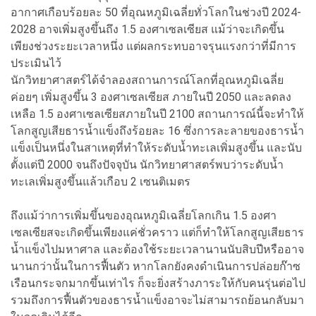
อากาศเกือบร้อยละ 50 ที่อุณหภูมิเฉลี่ยทั่วโลกในช่วงปี 2024-
2028 อาจเพิ่มสูงขึ้นถึง 1.5 องศาเซลเซียส แม้ว่าจะเกิดขึ้น
เพียงช่วงระยะเวลาหนึ่ง แต่ผลกระทบอาจรุนแรงกว่าที่มีการ
ประเมินไว้
นักวิทยาศาสตร์ได้จำลองสถานการณ์โลกที่อุณหภูมิเฉลี่ย
ค่อยๆ เพิ่มสูงขึ้น 3 องศาเซลเซียส ภายในปี 2050 และลดลง
เหลือ 1.5 องศาเซลเซียสภายในปี 2100 สถานการณ์นี้จะทำให้
โลกสูญเสียธารน้ำแข็งถึงร้อยละ 16 ซึ่งการละลายของธารน้ำ
แข็งเป็นหนึ่งในสาเหตุที่ทำให้ระดับน้ำทะเลเพิ่มสูงขึ้น และนับ
ตั้งแต่ปี 2000 จนถึงปัจจุบัน นักวิทยาศาสตร์พบว่าระดับน้ำ
ทะเลเพิ่มสูงขึ้นแล้วเกือบ 2 เซนติเมตร
ถึงแม้ว่าการเพิ่มขึ้นของอุณหภูมิเฉลี่ยโลกเกิน 1.5 องศา
เซลเซียสจะเกิดขึ้นเพียงแค่ชั่วคราว แต่ก็ทำให้โลกสูญเสียธาร
น้ำแข็งไปมหาศาล และต้องใช้ระยะเวลานานนับสิบปีหรืออาจ
นานกว่านั้นในการฟื้นตัว หากโลกยังคงดำเนินการปล่อยก๊าซ
เรือนกระจกมากขึ้นเท่าไร ก็จะยิ่งสร้างภาระให้กับคนรุ่นต่อไป
รวมถึงการฟื้นตัวของธารน้ำแข็งอาจะไม่สามารถย้อนกลับมา