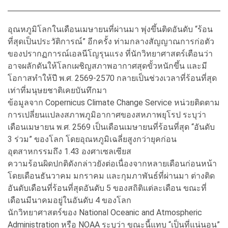
อุณหภูมิโลกในเดือนเมษายนที่ผ่านมา พุ่งขึ้นติดอันดับ “ร้อน
ที่สุดเป็นประวัติการณ์” อีกครั้ง ท่ามกลางสัญญาณการก่อตัว
ของปรากฏการณ์เอลนีโญรุนแรง ที่นักวิทยาศาสตร์เตือนว่า
อาจผลักดันให้โลกเผชิญสภาพอากาศสุดขั้วหนักขึ้น และมี
โอกาสทำให้ปี พ.ศ. 2569-2570 กลายเป็นช่วงเวลาที่ร้อนที่สุด
เท่าที่มนุษยชาติเคยบันทึกมา
ข้อมูลจาก Copernicus Climate Change Service หน่วยติดตาม
การเปลี่ยนแปลงสภาพภูมิอากาศของสหภาพยุโรป ระบุว่า
เดือนเมษายน พ.ศ. 2569 เป็นเดือนเมษายนที่ร้อนที่สุด “อันดับ
3 ร่วม” ของโลก โดยอุณหภูมิเฉลี่ยสูงกว่ายุคก่อน
อุตสาหกรรมถึง 1.43 องศาเซลเซียส
ความร้อนผิดปกติดังกล่าวยังต่อเนื่องจากหลายเดือนก่อนหน้า
โดยเดือนธันวาคม มกราคม และกุมภาพันธ์ที่ผ่านมา ต่างติด
อันดับเดือนที่ร้อนที่สุดอันดับ 5 ของสถิติแต่ละเดือน ขณะที่
เดือนมีนาคมอยู่ในอันดับ 4 ของโลก
นักวิทยาศาสตร์ของ National Oceanic and Atmospheric
Administration หรือ NOAA ระบุว่า ขณะนี้แทบ “เป็นที่แน่นอน”