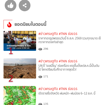
ยอดนิยมในตอนนี้
#ข่าวเศรษฐกิจ
#TNN ช่อง16
ราคาทองรูปพรรณวันนี้ 6 ส.ค. 2569 รวมทุกขนาด เช็
กราคาทองแท่งล่าสุด
1
296
#ข่าวเศรษฐกิจ
#TNN ช่อง16
UN ชี้ "เอลนีโญ" เร่งเครื่อง แรงขึ้นตั้งแต่ส.ค.นี้เป็นต้น
ไป โลกเตรียมรับศึกอากาศสุดขั้ว!
2
171
#ข่าวเศรษฐกิจ
#TNN ช่อง16
เปิดรายชื่อจังหวัด ฝนหนัก–ฝนน้อย 6–12 ส.ค. นี้
135