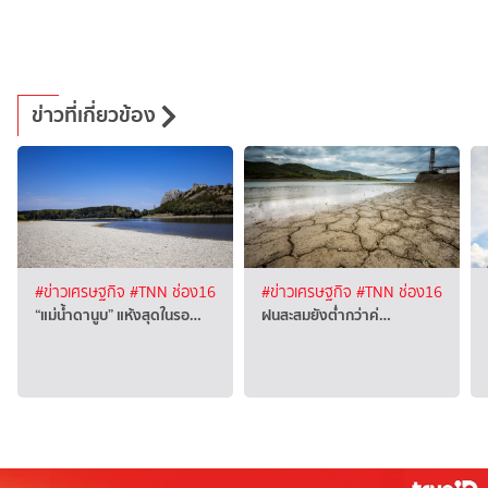
ข่าวที่เกี่ยวข้อง
#ข่าวเศรษฐกิจ
#TNN ช่อง16
#ข่าวเศรษฐกิจ
#TNN ช่อง16
“แม่น้ำดานูบ” แห้งสุดในรอ…
ฝนสะสมยังต่ำกว่าค่…