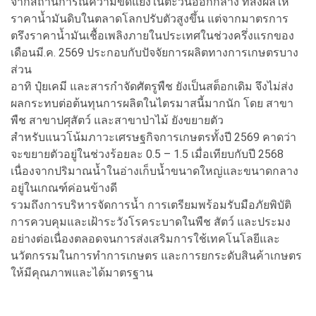
จากสถานการณ์ความขัดแย้งในตะวันออกกลาง ที่ส่งผลให้
ราคาน้ำมันดิบในตลาดโลกปรับตัวสูงขึ้น แต่จากมาตรการ
ตรึงราคาน้ำมันเชื้อเพลิงภายในประเทศในช่วงครึ่งแรกของ
เดือนมี.ค. 2569 ประกอบกับปัจจัยการผลิตทางการเกษตรบาง
ส่วน
อาทิ ปุ๋ยเคมี และสารกำจัดศัตรูพืช ยังเป็นสต็อกเดิม จึงไม่ส่ง
ผลกระทบต่อต้นทุนการผลิตในไตรมาสนี้มากนัก โดย สาขา
พืช สาขาปศุสัตว์ และสาขาป่าไม้ ยังขยายตัว
สำหรับแนวโน้มภาวะเศรษฐกิจการเกษตรทั้งปี 2569 คาดว่า
จะขยายตัวอยู่ในช่วงร้อยละ 0.5 – 1.5 เมื่อเทียบกับปี 2568
เนื่องจากปริมาณน้ำในอ่างเก็บน้ำขนาดใหญ่และขนาดกลาง
อยู่ในเกณฑ์ค่อนข้างดี
รวมถึงการบริหารจัดการน้ำ การเตรียมพร้อมรับมือภัยพิบัติ
การควบคุมและเฝ้าระวังโรคระบาดในพืช สัตว์ และประมง
อย่างต่อเนื่องตลอดจนการส่งเสริมการใช้เทคโนโลยีและ
นวัตกรรมในการทำการเกษตร และการยกระดับสินค้าเกษตร
ให้มีคุณภาพและได้มาตรฐาน