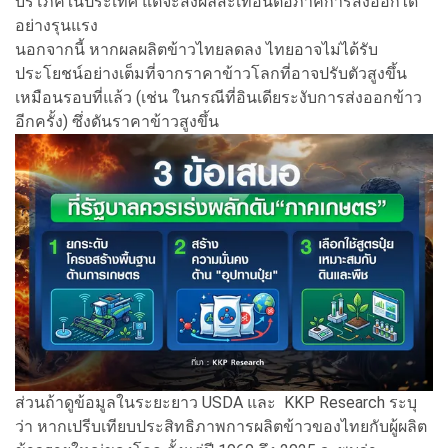
บริโภคในประเทศ แต่จะส่งผลสะเทือนต่อภาคการส่งออกได้
อย่างรุนแรง
นอกจากนี้ หากผลผลิตข้าวไทยลดลง ไทยอาจไม่ได้รับ
ประโยชน์อย่างเต็มที่จากราคาข้าวโลกที่อาจปรับตัวสูงขึ้น
เหมือนรอบที่แล้ว (เช่น ในกรณีที่อินเดียระงับการส่งออกข้าว
อีกครั้ง) ซึ่งดันราคาข้าวสูงขึ้น
ส่วนถ้าดูข้อมูลในระยะยาว USDA และ KKP Research ระบุ
ว่า หากเปรีบเทียบประสิทธิภาพการผลิตข้าวของไทยกับผู้ผลิต