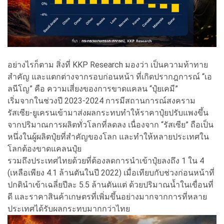
อย่างไรก็ตาม สิ่งที่ KKP Research มองว่า เป็นความท้าทาย
สำคัญ และแตกต่างจากรอบก่อนหน้า ที่เกิดปรากฎการณ์ “เอ
ลนีโญ” คือ ความเสี่ยงของการขาดแคลน “ปุ๋ยเคมี”
เริ่มจากในช่วงปี 2023-2024 การมีสถานการณ์สงคราม
รัสเซีย-ยูเครนเข้ามาส่งผลกระทบทำให้ราคาปุ๋ยปรับแพงขึ้น
จากปริมาณการผลิตทั่วโลกที่ลดลง เนื่องจาก “รัสเซีย” ถือเป็น
หนึ่งในผู้ผลิตปุ๋ยที่สำคัญของโลก และทำให้หลายประเทศใน
โลกต้องขาดแคลนปุ๋ย
รวมถึงประเทศไทยด้วยที่ต้องลดการนำเข้าปุ๋ยลงถึง 1 ใน 4
(เหลือเพียง 4.1 ล้านตันในปี 2022) เมื่อเทียบกับช่วงก่อนหน้าที่
ปกตินำเข้าเฉลี่ยปีละ 5.5 ล้านตันแต่ ด้วยปริมาณน้ำในเขื่อนที่
ดี และราคาสินค้าเกษตรที่เพิ่มขึ้นอย่างมากจากการที่หลาย
ประเทศได้รับผลกระทบมากกว่าไทย