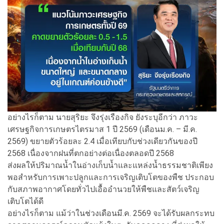
อย่างไรก็ตาม นายสุริยะ จึงรุ่งเรืองกิจ ยังระบุอีกว่า ภาวะ
เศรษฐกิจการเกษตรไตรมาส 1 ปี 2569 (เดือนม.ค. – มี.ค.
2569) ขยายตัวร้อยละ 2.4 เมื่อเทียบกับช่วงเดียวกันของปี
2568 เนื่องจากฝนที่ตกอย่างต่อเนื่องตลอดปี 2568
ส่งผลให้ปริมาณน้ำในอ่างเก็บน้ำและแหล่งน้ำธรรมชาติเพียง
พอสำหรับการเพาะปลูกและการเจริญเติบโตของพืช ประกอบ
กับสภาพอากาศโดยทั่วไปเอื้ออำนวยให้พืชและสัตว์เจริญ
เติบโตได้ดี
อย่างไรก็ตาม แม้ว่าในช่วงเดือนมี.ค. 2569 จะได้รับผลกระทบ