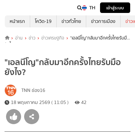
TH
เข้าสู่ระบบ
หน้าแรก
โควิด-19
ข่าวทั่วไทย
ข่าวการเมือง
ข่าว
อ่าน
ข่าว
ข่าวเศรษฐกิจ
"เอลนีโญ"กลับมาอีกครั้งไทยรับมือ
ยังไง?
"เอลนีโญ"กลับมาอีกครั้งไทยรับมือ
ยังไง?
TNN ช่อง16
18 พฤษภาคม 2569 ( 11:05 )
42