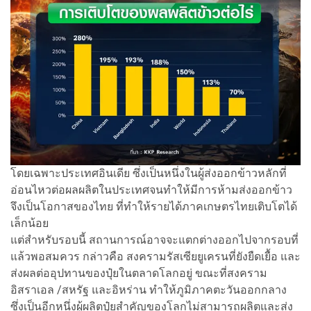
โดยเฉพาะประเทศอินเดีย ซึ่งเป็นหนึ่งในผู้ส่งออกข้าวหลักที่
อ่อนไหวต่อผลผลิตในประเทศจนทำให้มีการห้ามส่งออกข้าว
จึงเป็นโอกาสของไทย ที่ทำให้รายได้ภาคเกษตรไทยเติบโตได้
เล็กน้อย
แต่สำหรับรอบนี้ สถานการณ์อาจจะแตกต่างออกไปจากรอบที่
แล้วพอสมควร กล่าวคือ สงครามรัสเซียยูเครนที่ยังยืดเยื้อ และ
ส่งผลต่ออุปทานของปุ๋ยในตลาดโลกอยู่ ขณะที่สงคราม
อิสราเอล /สหรัฐ และอิหร่าน ทำให้ภูมิภาคตะวันออกกลาง
ซึ่งเป็นอีกหนึ่งผู้ผลิตปุ๋ยสำคัญของโลกไม่สามารถผลิตและส่ง