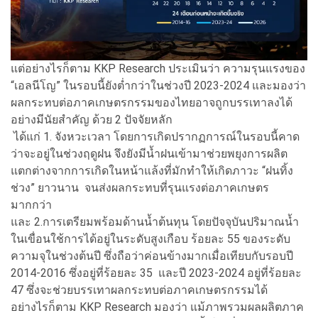
แต่อย่างไรก็ตาม KKP Research ประเมินว่า ความรุนแรงของ
“เอลนีโญ” ในรอบนี้ยังต่ำกว่าในช่วงปี 2023-2024 และมองว่า
ผลกระทบต่อภาคเกษตรกรรมของไทยอาจถูกบรรเทาลงได้
อย่างมีนัยสำคัญ ด้วย 2 ปัจจัยหลัก
ได้แก่ 1. จังหวะเวลา โดยการเกิดปรากฏการณ์ในรอบนี้คาด
ว่าจะอยู่ในช่วงฤดูฝน จึงยังมีน้ำฝนเข้ามาช่วยพยุงการผลิต
แตกต่างจากการเกิดในหน้าแล้งที่มักทำให้เกิดภาวะ “ฝนทิ้ง
ช่วง” ยาวนาน จนส่งผลกระทบที่รุนแรงต่อภาคเกษตร
มากกว่า
และ 2.การเตรียมพร้อมด้านน้ำต้นทุน โดยปัจจุบันปริมาณน้ำ
ในเขื่อนใช้การได้อยู่ในระดับสูงเกือบ ร้อยละ 55 ของระดับ
ความจุในช่วงต้นปี ซึ่งถือว่าค่อนข้างมากเมื่อเทียบกับรอบปี
2014-2016 ซึ่งอยู่ที่ร้อยละ 35 และปี 2023-2024 อยู่ที่ร้อยละ
47 ซึ่งจะช่วยบรรเทาผลกระทบต่อภาคเกษตรกรรมได้
อย่างไรก็ตาม KKP Research มองว่า แม้ภาพรวมผลผลิตภาค