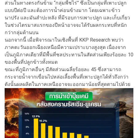
ส่วนในทางตรงกันข้าม “กลุ่มพืชไร่” ซึ่งเป็นกลุ่มที่เพาะปลูก
แบบปีต่อปี และต้องการน้ำค่อนข้างมาก โดยเฉพาะข้าว
นาปรัง และมันสำปะหลัง ที่มีรอบการเพาะปลูก และเก็บเกี่ยว
ในช่วงไตรมาสแรกของปีหน้าอาจจะได้รับผลกระทบที่หนัก
กว่ากลุ่มด้านบน
นอกจากนี้ เมื่อพิจารณาในเชิงพื้นที่ KKP Research พบว่า
ภาคตะวันออกเฉียงเหนือมีความเปราะบางสูงสุด เนื่องจาก
เป็นภูมิภาคเดียวที่มีพื้นที่ชลประทานในสัดส่วนเพียงร้อยละ 10
ของพื้นที่ปลูกข้าวทั้งหมด
ขณะที่ภูมิภาคอื่นๆ มีสัดส่วนเฉลี่ยร้อยละ 45 ซึ่งสามารถ
กระจายน้ำจากเขื่อนไปหล่อเลี้ยงพื้นที่เพาะปลูกได้ทั่วถึงกว่า
ดังนั้นผลผลิตในภาคเหนืออาจจะออกมาน้อยที่สุดตามไปด้วย