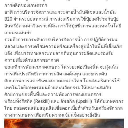
การผลิตของเกษตรกร
อาทิ การบริหารจัดการและกระจายน้ำมันดีเซลและน้ำมัน
B20 ผ่านระบบสหกรณ์ การส่งเสริมการใช้ปุ๋ยเคมีร่วมกับปุ๋ย
อินทรีย์ตามค่าวิเคราะห์ดิน การใช้ปุ๋ยชีวภาพและเทคโนโลยี
เกษตรแม่นยำ
รวมถึงการยกระดับการบริหารจัดการน้ำ การปฏิบัติการฝน
หลวง และการเตรียมความพร้อมเครื่องสูบน้ำในพื้นที่เสี่ยงภัย
แล้ง เพื่อบรรเทาผลกระทบจากต้นทุนการผลิตและรองรับ
ความเสี่ยงด้านสภาพอากาศ
ขณะที่การพัฒนาภาคเกษตร ในระยะต่อเนื่องนั้น จะมุ่งเน้น
การเพิ่มประสิทธิภาพการผลิต ลดต้นทุน และยกระดับ
ศักยภาพการแข่งขันของภาคเกษตรไทย โดยส่งเสริมการใช้
เทคโนโลยีเกษตรแม่นยำและนวัตกรรมให้เหมาะสมกับ
ศักยภาพของพื้นที่และความต้องการของเกษตรกร
พร้อมทั้งรีสกิล (Reskill) และ อัพสกิล (Upskill) ให้กับเกษตรกร
ไทย ตลอดจนสนับสนุนสินเชื่อดอกเบี้ยต่ำสำหรับเครื่องจักรกล
ทางการเกษตร เพื่อเสริมความเข้มแข็งอย่างยั่งยืน