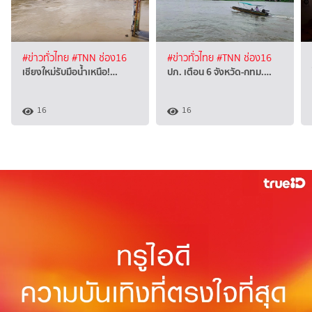
#ข่าวทั่วไทย
#TNN ช่อง16
#ข่าวทั่วไทย
#TNN ช่อง16
เชียงใหม่รับมือน้ำเหนือ!…
ปภ. เตือน 6 จังหวัด-กทม.…
16
16