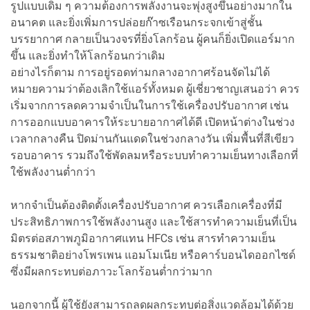
รูปแบบเดิม ๆ ความต้องการพลังงานจะพุ่งสูงขึ้นอย่างมากใน
อนาคต และยิ่งเพิ่มการปล่อยก๊าซเรือนกระจกเข้าสู่ชั้น
บรรยากาศ กลายเป็นวงจรที่ยิ่งโลกร้อน ผู้คนก็ยิ่งเปิดแอร์มาก
ขึ้น และยิ่งทำให้โลกร้อนกว่าเดิม
อย่างไรก็ตาม การอยู่รอดท่ามกลางอากาศร้อนจัดไม่ได้
หมายความว่าต้องเลิกใช้แอร์ทั้งหมด ผู้เชี่ยวชาญเสนอว่า ควร
เริ่มจากการลดความจำเป็นในการใช้เครื่องปรับอากาศ เช่น
การออกแบบอาคารให้ระบายอากาศได้ดี เปิดหน้าต่างในช่วง
เวลากลางคืน ปิดม่านกันแดดในช่วงกลางวัน เพิ่มพื้นที่สีเขียว
รอบอาคาร รวมถึงใช้พัดลมหรือระบบทำความเย็นทางเลือกที่
ใช้พลังงานต่ำกว่า
หากจำเป็นต้องติดตั้งเครื่องปรับอากาศ ควรเลือกเครื่องที่มี
ประสิทธิภาพการใช้พลังงานสูง และใช้สารทำความเย็นที่เป็น
มิตรต่อสภาพภูมิอากาศแทน HFCs เช่น สารทำความเย็น
ธรรมชาติอย่างโพรเพน แอมโมเนีย หรือคาร์บอนไดออกไซด์
ซึ่งมีผลกระทบต่อภาวะโลกร้อนต่ำกว่ามาก
นอกจากนี้ ผู้ใช้ยังสามารถลดผลกระทบต่อสิ่งแวดล้อมได้ด้วย