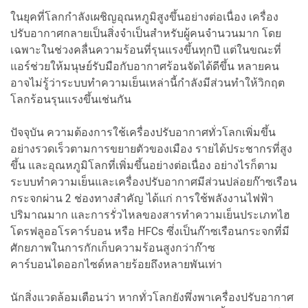
ในยุคที่โลกกำลังเผชิญอุณหภูมิสูงขึ้นอย่างต่อเนื่อง เครื่อง
ปรับอากาศกลายเป็นสิ่งจำเป็นสำหรับผู้คนจำนวนมาก โดย
เฉพาะในช่วงคลื่นความร้อนที่รุนแรงขึ้นทุกปี แต่ในขณะที่
แอร์ช่วยให้มนุษย์รับมือกับอากาศร้อนจัดได้ดีขึ้น หลายคน
อาจไม่รู้ว่าระบบทำความเย็นเหล่านี้กำลังมีส่วนทำให้วิกฤต
โลกร้อนรุนแรงขึ้นเช่นกัน
ปัจจุบัน ความต้องการใช้เครื่องปรับอากาศทั่วโลกเพิ่มขึ้น
อย่างรวดเร็วตามการขยายตัวของเมือง รายได้ประชากรที่สูง
ขึ้น และอุณหภูมิโลกที่เพิ่มขึ้นอย่างต่อเนื่อง อย่างไรก็ตาม
ระบบทำความเย็นและเครื่องปรับอากาศมีส่วนปล่อยก๊าซเรือน
กระจกผ่าน 2 ช่องทางสำคัญ ได้แก่ การใช้พลังงานไฟฟ้า
ปริมาณมาก และการรั่วไหลของสารทำความเย็นประเภทไฮ
โดรฟลูออโรคาร์บอน หรือ HFCs ซึ่งเป็นก๊าซเรือนกระจกที่มี
ศักยภาพในการกักเก็บความร้อนสูงกว่าก๊าซ
คาร์บอนไดออกไซด์หลายร้อยถึงหลายพันเท่า
นักสิ่งแวดล้อมเตือนว่า หากทั่วโลกยังพึ่งพาเครื่องปรับอากาศ