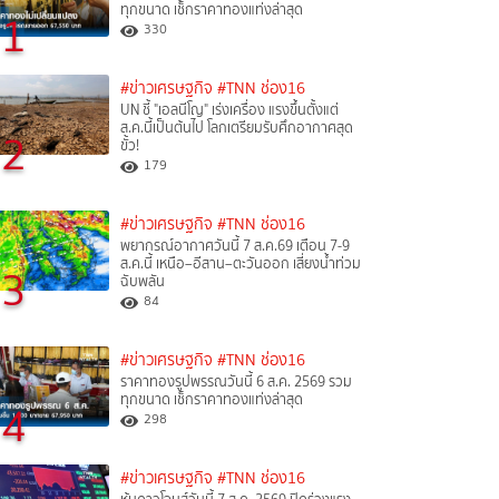
ทุกขนาด เช็กราคาทองแท่งล่าสุด
1
330
#ข่าวเศรษฐกิจ
#TNN ช่อง16
UN ชี้ "เอลนีโญ" เร่งเครื่อง แรงขึ้นตั้งแต่
ส.ค.นี้เป็นต้นไป โลกเตรียมรับศึกอากาศสุด
2
ขั้ว!
179
#ข่าวเศรษฐกิจ
#TNN ช่อง16
พยากรณ์อากาศวันนี้ 7 ส.ค.69 เตือน 7-9
ส.ค.นี้ เหนือ–อีสาน–ตะวันออก เสี่ยงน้ำท่วม
3
ฉับพลัน
84
#ข่าวเศรษฐกิจ
#TNN ช่อง16
ราคาทองรูปพรรณวันนี้ 6 ส.ค. 2569 รวม
ทุกขนาด เช็กราคาทองแท่งล่าสุด
4
298
#ข่าวเศรษฐกิจ
#TNN ช่อง16