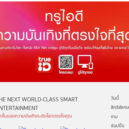
วันนี้
HE NEXT WORLD-CLASS SMART
NTERTAINMENT
สิทธิพิเศษ
ีกขั้นของความบันเทิงระดับโลกตรงใจคุณ
เกม
ช้อปปิ้ง