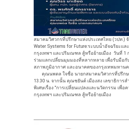
สมาคมวิศวกรที่ปรึกษาแห่งประเทศไทย (วปท.) จั
Water Systems for Future:ระบบน้ำอัจฉริยะและ
กรุงเทพฯ และปริมณฑล สู้หรือย้ายเมือง วันที่ 
ร่วมแลกเปลี่ยนมุมมองที่หลากหลาย เพื่อรับมือ
สภาพภูมิอากาศ และอนาคตของกรุงเทพมหานคร
คุณนพดล ใจชื่อ นายกสมาคมวิศวกรที่ปรึกษ
13.30 น. จากนั้น คุณชยันต์ เมืองสง เลขาธิกา
พิเศษเรื่อง "การเปลี่ยนแปลงและนวัดกรรม เพื่อค
กรุงเทพฯ และปริมณฑล สู้หรือย้ายเมือง