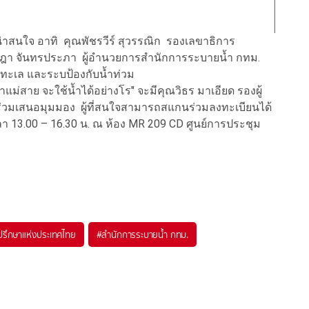
าสนใจ อาทิ คุณพัชรวีร์ สุวรรณิก รองเลขาธิการ
ษฎา จันทรประภา ผู้อำนวยการสำนักการระบายน้ำ กทม.
ั่งทะเล และระบป้องกับน้ำท่วม
แม่สาย จะใช้น้ำได้อย่างโร" จะมีคุณวิธร มาเอียด รองผู้
 ร่วมเสนอมุมมอง ผู้ที่สนใจสามารถสแกนร่วมลงทะเบียนได้
วลา 13.00 – 16.30 น. ณ ห้อง MR 209 CD ศูนย์การประชุม
ปรึกษาแห่งประเทศไทย
#
สำนักการระบายน้ำ กทม.