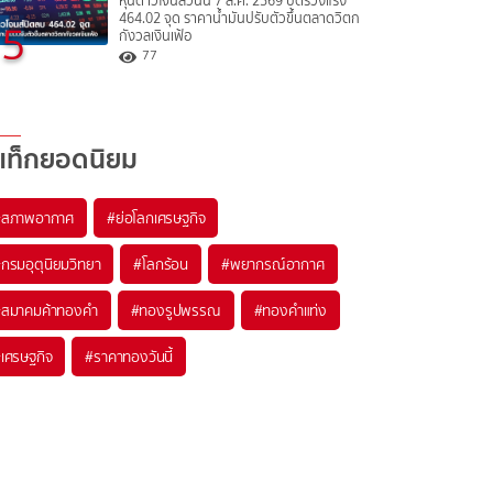
หุ้นดาวโจนส์วันนี้ 7 ส.ค. 2569 ปิดร่วงแรง
464.02 จุด ราคาน้ำมันปรับตัวขึ้นตลาดวิตก
5
กังวลเงินเฟ้อ
77
แท็กยอดนิยม
#
สภาพอากาศ
#
ย่อโลกเศรษฐกิจ
#
กรมอุตุนิยมวิทยา
#
โลกร้อน
#
พยากรณ์อากาศ
#
สมาคมค้าทองคำ
#
ทองรูปพรรณ
#
ทองคำแท่ง
#
เศรษฐกิจ
#
ราคาทองวันนี้