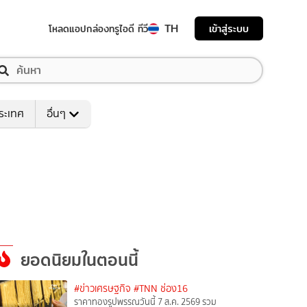
TH
เข้าสู่ระบบ
โหลดแอป
กล่องทรูไอดี ทีวี
ระเทศ
อื่นๆ
ยอดนิยมในตอนนี้
#ข่าวเศรษฐกิจ
#TNN ช่อง16
ราคาทองรูปพรรณวันนี้ 7 ส.ค. 2569 รวม