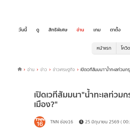
วันนี้
ดู
สิทธิพิเศษ
อ่าน
เกม
ตาตั้ง
หน้าแรก
โควิ
อ่าน
ข่าว
ข่าวเศรษฐกิจ
เปิดเวทีสัมมนา"น้ำทะเลท่วมกรุ
เปิดเวทีสัมมนา"น้ำทะเลท่วมกร
เมือง?"
TNN ช่อง16
25 มิถุนายน 2569 ( 00: