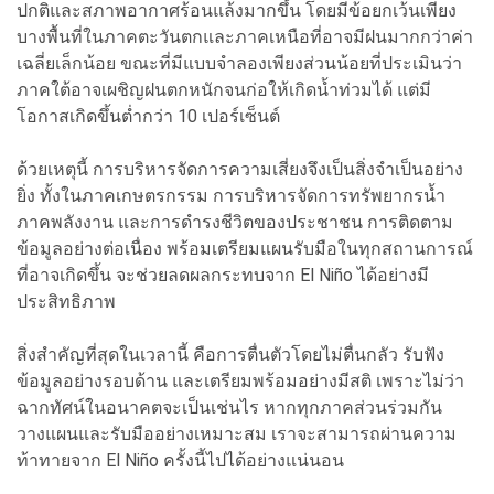
ปกติและสภาพอากาศร้อนแล้งมากขึ้น โดยมีข้อยกเว้นเพียง
บางพื้นที่ในภาคตะวันตกและภาคเหนือที่อาจมีฝนมากกว่าค่า
เฉลี่ยเล็กน้อย ขณะที่มีแบบจำลองเพียงส่วนน้อยที่ประเมินว่า
ภาคใต้อาจเผชิญฝนตกหนักจนก่อให้เกิดน้ำท่วมได้ แต่มี
โอกาสเกิดขึ้นต่ำกว่า 10 เปอร์เซ็นต์
ด้วยเหตุนี้ การบริหารจัดการความเสี่ยงจึงเป็นสิ่งจำเป็นอย่าง
ยิ่ง ทั้งในภาคเกษตรกรรม การบริหารจัดการทรัพยากรน้ำ
ภาคพลังงาน และการดำรงชีวิตของประชาชน การติดตาม
ข้อมูลอย่างต่อเนื่อง พร้อมเตรียมแผนรับมือในทุกสถานการณ์
ที่อาจเกิดขึ้น จะช่วยลดผลกระทบจาก El Niño ได้อย่างมี
ประสิทธิภาพ
สิ่งสำคัญที่สุดในเวลานี้ คือการตื่นตัวโดยไม่ตื่นกลัว รับฟัง
ข้อมูลอย่างรอบด้าน และเตรียมพร้อมอย่างมีสติ เพราะไม่ว่า
ฉากทัศน์ในอนาคตจะเป็นเช่นไร หากทุกภาคส่วนร่วมกัน
วางแผนและรับมืออย่างเหมาะสม เราจะสามารถผ่านความ
ท้าทายจาก El Niño ครั้งนี้ไปได้อย่างแน่นอน