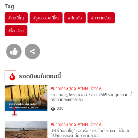
Tag
#
เอลนีโญ
#
ซูเปอร์เอลนีโญ
#
ภัยแล้ง
#
อากาศร้อน
#
โลกร้อน
ยอดนิยมในตอนนี้
#ข่าวเศรษฐกิจ
#TNN ช่อง16
ราคาทองรูปพรรณวันนี้ 7 ส.ค. 2569 รวมทุกขนาด เช็
กราคาทองแท่งล่าสุด
1
330
#ข่าวเศรษฐกิจ
#TNN ช่อง16
UN ชี้ "เอลนีโญ" เร่งเครื่อง แรงขึ้นตั้งแต่ส.ค.นี้เป็นต้น
ไป โลกเตรียมรับศึกอากาศสุดขั้ว!