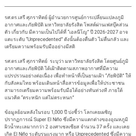
รศ.ดร.เสรี ศุภราทิตย์ ผู้อำนวยการศูนย์การเปลี่ยนแปลงภูมิ
อากาศและภัยพิบัติ มหาวิทยาลัยรังสิต โพสต์ผ่านเฟสบุ๊คส่วน
ตัว เกี่ยวกับ มีความเป็นไปได้ที่ “เอลนีโญ” ปี 2026-2027 อาจ
แตะระดับ “Unprecedented” ดังนั้นต้องตื่นตัว ไม่ตื่นกลัว และ
เตรียมความพร้อมรับมืออย่างมีสติ
รศ.ดร.เสรี ศุภราทิตย์ ระบุว่า มหาวิทยาลัยรังสิต โดยศูนย์ภูมิ
อากาศและภัยพิบัติ ได้เฝ้าติดตามสภาพอากาศที่มีความ
แปรปรวนอย่างต่อเนื่อง เพื่อทำหน้าที่เป็นยามเฝ้า “ภัยพิบัติ” ให้
กับสังคมไทย พร้อมเดินหน้าสื่อสารข้อมูลเพื่อให้ประชาชน
สามารถเตรียมความพร้อมรับมือได้อย่างทันท่วงที ภายใต้
แนวคิด “ตระหนัก แต่ไม่ตระหนก”
ข้อมูลย้อนหลังในรอบ 1,000 ปี บ่งชี้ว่า โลกเคยเผชิญ
ปรากฏการณ์ Super El Niño ซึ่งมีความแตกต่างของอุณหภูมิ
ผิวน้ำทะเลมากกว่า 2 องศาเซลเซียส จำนวน 37 ครั้ง และเคย
เกิด El Niño ระดับรุนแรงมาก หรือ Unprecedented ซึ่งมีความ