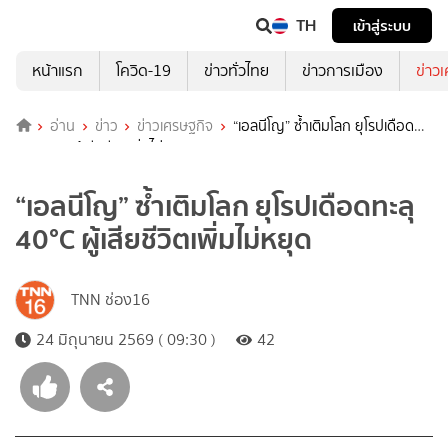
TH
เข้าสู่ระบบ
หน้าแรก
โควิด-19
ข่าวทั่วไทย
ข่าวการเมือง
ข่าว
อ่าน
ข่าว
ข่าวเศรษฐกิจ
“เอลนีโญ” ซ้ำเติมโลก ยุโรปเดือด
ทะลุ 40°C ผู้เสียชีวิตเพิ่มไม่หยุด
“เอลนีโญ” ซ้ำเติมโลก ยุโรปเดือดทะลุ
40°C ผู้เสียชีวิตเพิ่มไม่หยุด
TNN ช่อง16
24 มิถุนายน 2569 ( 09:30 )
42