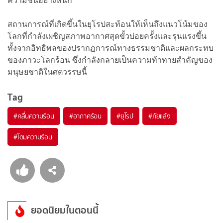
ความชื้นอย่างหนัก
สถานการณ์ที่เกิดขึ้นในยุโรปสะท้อนให้เห็นถึงแนวโน้มของ
โลกที่กำลังเผชิญสภาพอากาศสุดขั้วบ่อยครั้งและรุนแรงขึ้น
ทั้งจากอิทธิพลของปรากฏการณ์ทางธรรมชาติและผลกระทบ
ของภาวะโลกร้อน ซึ่งกำลังกลายเป็นความท้าทายสำคัญของ
มนุษยชาติในศตวรรษนี้
Tag
#
คลื่นความร้อน
#
อากาศร้อน
#
ยุโรป
#
ภัยแล้ง
#
โดมความร้อน
ยอดนิยมในตอนนี้