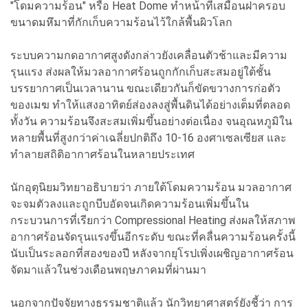
"โดมความร้อน" หรือ Heat Dome ทำหน้าที่เสมือนฝาครอบ
ขนาดมหึมาที่กักเก็บความร้อนไว้ใกล้พื้นผิวโลก
ระบบความกดอากาศสูงดังกล่าวยังเคลื่อนตัวช้าและมีความ
รุนแรง ส่งผลให้มวลอากาศร้อนถูกกักเก็บสะสมอยู่ใต้ชั้น
บรรยากาศเป็นเวลานาน ขณะเดียวกันก็ขัดขวางการก่อตัว
ของเมฆ ทำให้แสงอาทิตย์ส่องลงสู่พื้นดินได้อย่างเต็มที่ตลอด
ทั้งวัน ความร้อนจึงสะสมเพิ่มขึ้นอย่างต่อเนื่อง จนอุณหภูมิใน
หลายพื้นที่สูงกว่าค่าเฉลี่ยปกติถึง 10-16 องศาเซลเซียส และ
ทำลายสถิติอากาศร้อนในหลายประเทศ
นักอุตุนิยมวิทยาอธิบายว่า ภายใต้โดมความร้อน มวลอากาศ
จะจมตัวลงและถูกบีบอัดจนเกิดความร้อนเพิ่มขึ้นใน
กระบวนการที่เรียกว่า Compressional Heating ส่งผลให้สภาพ
อากาศร้อนจัดรุนแรงขึ้นอีกระดับ ขณะที่คลื่นความร้อนครั้งนี้
นับเป็นระลอกที่สองของปี หลังจากยุโรปเพิ่งเผชิญอากาศร้อน
จัดมาแล้วในช่วงเดือนพฤษภาคมที่ผ่านมา
นอกจากปัจจัยทางธรรมชาติแล้ว นักวิทยาศาสตร์ยังชี้ว่า การ