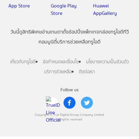
วันนี้
ดู
สิทธิพิเศษ
อ่าน
เกม
ตาตั้ง
ช้อปปิ้ง
แพ็กเกจ
กล่องทรูไอดีทีวี
คอมมูนิตี้
บริการช่วยเหลือทรูไอดี
เกี่ยวกับทรูไอดี
ข้อกำหนดและเงื่อนไข
นโยบายความเป็นส่วนตัว
บริการช่วยเหลือ
ติดต่อเรา
Follow us
Copyright © True Digital Group Company Limited.
All rights reserved