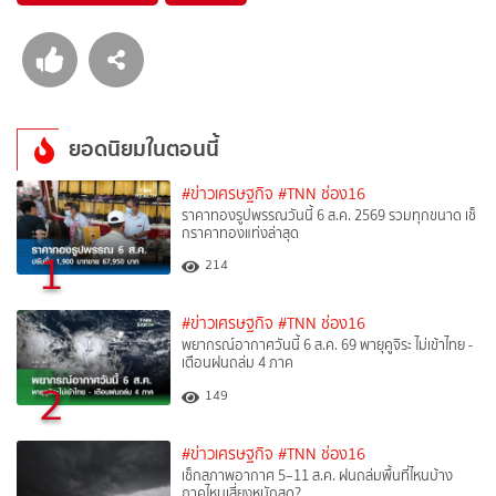
ยอดนิยมในตอนนี้
#ข่าวเศรษฐกิจ
#TNN ช่อง16
ราคาทองรูปพรรณวันนี้ 6 ส.ค. 2569 รวมทุกขนาด เช็
กราคาทองแท่งล่าสุด
1
214
#ข่าวเศรษฐกิจ
#TNN ช่อง16
พยากรณ์อากาศวันนี้ 6 ส.ค. 69 พายุคูจิระ ไม่เข้าไทย -
เตือนฝนถล่ม 4 ภาค
2
149
#ข่าวเศรษฐกิจ
#TNN ช่อง16
เช็กสภาพอากาศ 5–11 ส.ค. ฝนถล่มพื้นที่ไหนบ้าง
ภาคไหนเสี่ยงหนักสุด?