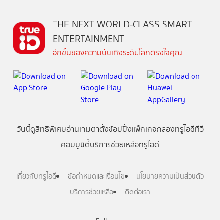
THE NEXT WORLD-CLASS SMART
ENTERTAINMENT
อีกขั้นของความบันเทิงระดับโลกตรงใจคุณ
วันนี้
ดู
สิทธิพิเศษ
อ่าน
เกม
ตาตั้ง
ช้อปปิ้ง
แพ็กเกจ
กล่องทรูไอดีทีวี
คอมมูนิตี้
บริการช่วยเหลือทรูไอดี
เกี่ยวกับทรูไอดี
ข้อกำหนดและเงื่อนไข
นโยบายความเป็นส่วนตัว
บริการช่วยเหลือ
ติดต่อเรา