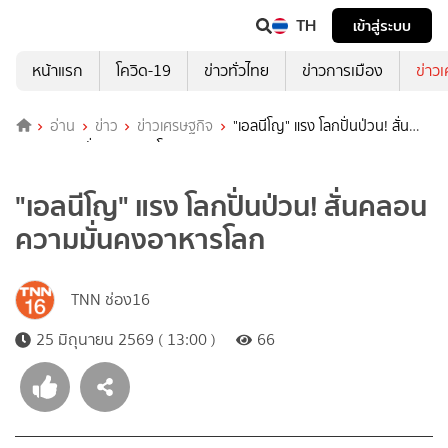
TH
เข้าสู่ระบบ
หน้าแรก
โควิด-19
ข่าวทั่วไทย
ข่าวการเมือง
ข่าว
อ่าน
ข่าว
ข่าวเศรษฐกิจ
"เอลนีโญ" แรง โลกปั่นป่วน! สั่น
คลอนความมั่นคงอาหารโลก
"เอลนีโญ" แรง โลกปั่นป่วน! สั่นคลอน
ความมั่นคงอาหารโลก
TNN ช่อง16
25 มิถุนายน 2569 ( 13:00 )
66