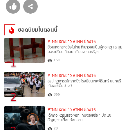
ยอดนิยมในตอนนี้
#TNN เจาะข่าว
#TNN ช่อง16
ย้อนเหตุกราดยิงในไทย ที่เยาวชนเป็นผู้ก่อเหตุ และมุม
มองเปรียบเทียบบทเรียนจากสหรัฐฯ
1
164
#TNN เจาะข่าว
#TNN ช่อง16
สรุปเหตุการณ์กราดยิง โรงเรียนเทพศิรินทร์ นนทบุรี
เกิดอะไรขึ้นบ้าง ?
2
866
#TNN เจาะข่าว
#TNN ช่อง16
เด็กก่อเหตุรุนแรงเพราะเกมจริงหรือ? เปิด 10
สัญญาณเตือนก่อนสาย
28