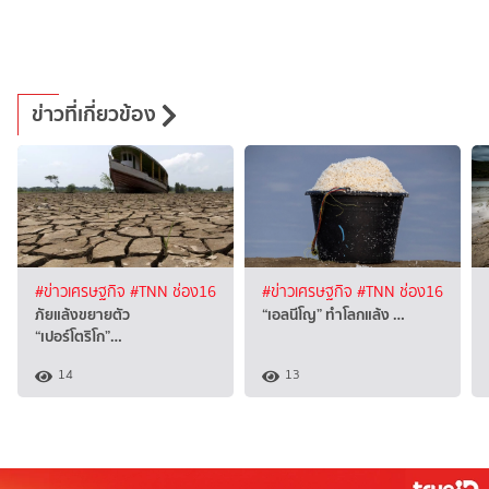
ข่าวที่เกี่ยวข้อง
#ข่าวเศรษฐกิจ
#TNN ช่อง16
#ข่าวเศรษฐกิจ
#TNN ช่อง16
ภัยแล้งขยายตัว
“เอลนีโญ” ทำโลกแล้ง …
“เปอร์โตริโก”…
14
13