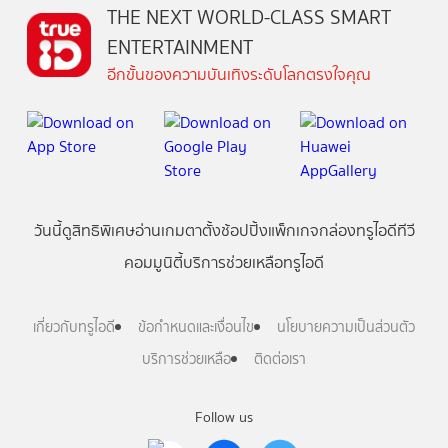
THE NEXT WORLD-CLASS SMART
ENTERTAINMENT
อีกขั้นของความบันเทิงระดับโลกตรงใจคุณ
วันนี้
ดู
สิทธิพิเศษ
อ่าน
เกม
ตาตั้ง
ช้อปปิ้ง
แพ็กเกจ
กล่องทรูไอดีทีวี
คอมมูนิตี้
บริการช่วยเหลือทรูไอดี
เกี่ยวกับทรูไอดี
ข้อกำหนดและเงื่อนไข
นโยบายความเป็นส่วนตัว
บริการช่วยเหลือ
ติดต่อเรา
Follow us