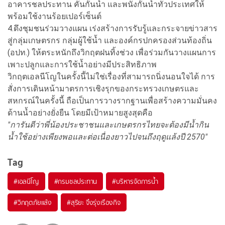
อาคารชลประทาน คันกั้นน้ำ และพนังกั้นน้ำทั่วประเทศให้
พร้อมใช้งานร้อยเปอร์เซ็นต์
4.ดึงชุมชนร่วมวางแผน เร่งสร้างการรับรู้และกระจายข่าวสาร
สู่กลุ่มเกษตรกร กลุ่มผู้ใช้น้ำ และองค์กรปกครองส่วนท้องถิ่น
(อปท.) ให้ตระหนักถึงวิกฤตฝนทิ้งช่วง เพื่อร่วมกันวางแผนการ
เพาะปลูกและการใช้น้ำอย่างมีประสิทธิภาพ
วิกฤตเอลนีโญในครั้งนี้ไม่ใช่เรื่องที่สามารถนิ่งนอนใจได้ การ
สั่งการเดินหน้ามาตรการเชิงรุกของกระทรวงเกษตรและ
สหกรณ์ในครั้งนี้ ถือเป็นการวางรากฐานเพื่อสร้างความมั่นคง
ด้านน้ำอย่างยั่งยืน โดยมีเป้าหมายสูงสุดคือ
"การันตีว่าพี่น้องประชาชนและเกษตรกรไทยจะต้องมีน้ำกิน
น้ำใช้อย่างเพียงพอและต่อเนื่องยาวไปจนถึงฤดูแล้งปี 2570"
Tag
#
เอลนีโญ
#
กรมชลประทาน
#
บริหารจัดการน้ำ
#
วิกฤตภัยแล้ง
#
สุริยะ จึงรุ่งเรืองกิจ