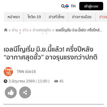
TH
เข้าสู่ระบบ
หน้าแรก
โควิด-19
ข่าวทั่วไทย
ข่าวการเมือง
ข่าว
อ่าน
ข่าว
ข่าวเศรษฐกิจ
เอลนีโญเริ่ม มิ.ย.นี้แล้ว! ครึ่งปีหลัง
“อากาศสุดขั้ว” อาจรุนแรงกว่าปกติ
เอลนีโญเริ่ม มิ.ย.นี้แล้ว! ครึ่งปีหลัง
“อากาศสุดขั้ว” อาจรุนแรงกว่าปกติ
TNN ช่อง16
3 มิถุนายน 2569 ( 11:00 )
45