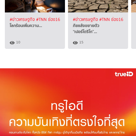
#ข่าวเศรษฐกิจ
#TNN ช่อง16
#ข่าวเศรษฐกิจ
#TNN ช่อง16
โลกร้อนเพิ่มความ…
ภัยแล้งขยายตัว
“เปอร์โตริโก”…
10
15