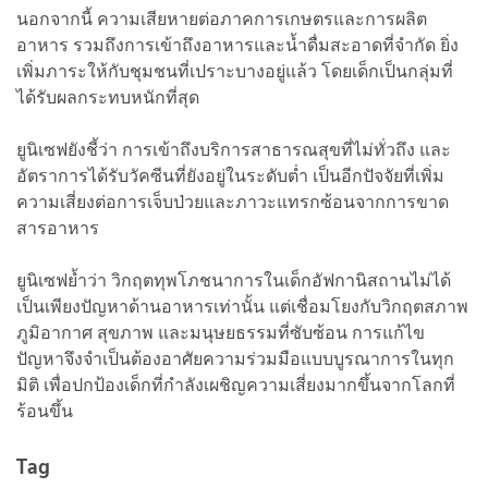
นอกจากนี้ ความเสียหายต่อภาคการเกษตรและการผลิต
อาหาร รวมถึงการเข้าถึงอาหารและน้ำดื่มสะอาดที่จำกัด ยิ่ง
เพิ่มภาระให้กับชุมชนที่เปราะบางอยู่แล้ว โดยเด็กเป็นกลุ่มที่
ได้รับผลกระทบหนักที่สุด
ยูนิเซฟยังชี้ว่า การเข้าถึงบริการสาธารณสุขที่ไม่ทั่วถึง และ
อัตราการได้รับวัคซีนที่ยังอยู่ในระดับต่ำ เป็นอีกปัจจัยที่เพิ่ม
ความเสี่ยงต่อการเจ็บป่วยและภาวะแทรกซ้อนจากการขาด
สารอาหาร
ยูนิเซฟย้ำว่า วิกฤตทุพโภชนาการในเด็กอัฟกานิสถานไม่ได้
เป็นเพียงปัญหาด้านอาหารเท่านั้น แต่เชื่อมโยงกับวิกฤตสภาพ
ภูมิอากาศ สุขภาพ และมนุษยธรรมที่ซับซ้อน การแก้ไข
ปัญหาจึงจำเป็นต้องอาศัยความร่วมมือแบบบูรณาการในทุก
มิติ เพื่อปกป้องเด็กที่กำลังเผชิญความเสี่ยงมากขึ้นจากโลกที่
ร้อนขึ้น
Tag