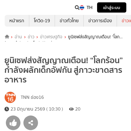
TH
เข้าสู่ระบบ
หน้าแรก
โควิด-19
ข่าวทั่วไทย
ข่าวการเมือง
ข่าว
อ่าน
ข่าว
ข่าวเศรษฐกิจ
ยูนิเซฟส่งสัญญาณเตือน! “โลก
ร้อน” กำลังผลักเด็กอัฟกัน สู่ภาวะขาดสารอาหาร
ยูนิเซฟส่งสัญญาณเตือน! “โลกร้อน”
กำลังผลักเด็กอัฟกัน สู่ภาวะขาดสาร
อาหาร
TNN ช่อง16
23 มิถุนายน 2569 ( 10:30 )
20