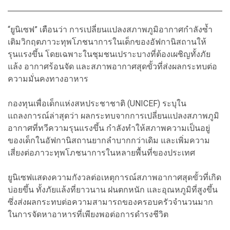
“ยูนิเซฟ” เตือนว่า การเปลี่ยนแปลงสภาพภูมิอากาศกำลังซ้ำ
เติมวิกฤตภาวะทุพโภชนาการในเด็กของอัฟกานิสถานให้
รุนแรงขึ้น โดยเฉพาะในชุมชนเปราะบางที่ต้องเผชิญทั้งภัย
แล้ง อากาศร้อนจัด และสภาพอากาศสุดขั้วที่ส่งผลกระทบต่อ
ความมั่นคงทางอาหาร
กองทุนเพื่อเด็กแห่งสหประชาชาติ (UNICEF) ระบุใน
แถลงการณ์ล่าสุดว่า ผลกระทบจากการเปลี่ยนแปลงสภาพภูมิ
อากาศที่ทวีความรุนแรงขึ้น กำลังทำให้สภาพความเป็นอยู่
ของเด็กในอัฟกานิสถานยากลำบากกว่าเดิม และเพิ่มความ
เสี่ยงต่อภาวะทุพโภชนาการในหลายพื้นที่ของประเทศ
ยูนิเซฟแสดงความกังวลต่อเหตุการณ์สภาพอากาศสุดขั้วที่เกิด
บ่อยขึ้น ทั้งภัยแล้งที่ยาวนาน ฝนตกหนัก และอุณหภูมิที่สูงขึ้น
ซึ่งส่งผลกระทบต่อความสามารถของครอบครัวจำนวนมาก
ในการจัดหาอาหารที่เพียงพอต่อการดำรงชีวิต