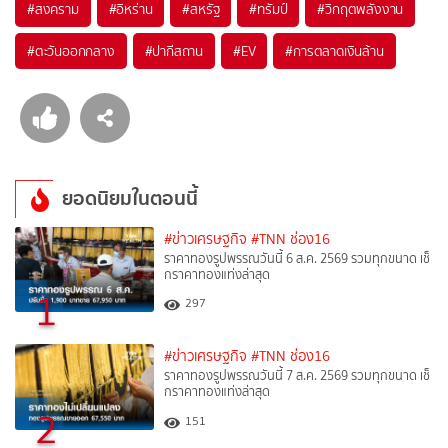
#
สงคราม
#
อิหร่าน
#
สหรัฐ
#
ทรัมป์
#
วิกฤตพลังงาน
#
ตะวันออกกลาง
#
ปากีสถาน
#
EV
#
การตลาดเงินล้าน
ยอดนิยมในตอนนี้
#ข่าวเศรษฐกิจ
#TNN ช่อง16
ราคาทองรูปพรรณวันนี้ 6 ส.ค. 2569 รวมทุกขนาด เช็
กราคาทองแท่งล่าสุด
1
297
#ข่าวเศรษฐกิจ
#TNN ช่อง16
ราคาทองรูปพรรณวันนี้ 7 ส.ค. 2569 รวมทุกขนาด เช็
กราคาทองแท่งล่าสุด
2
151