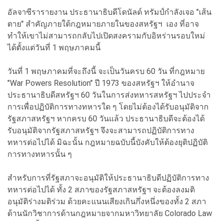
อัลจาซีรารายงาน ประธานาธิบดีโดนัลด์ ทรัมป์กำลังเจอ "เส้น
ตาย" สำคัญภายใต้กฎหมายภายในของสหรัฐฯ เอง ที่อาจ
ทำให้เขาไม่สามารถกลับไปเปิดสงครามกับอิหร่านรอบใหม่
ได้ตั้งแต่วันที่ 1 พฤษภาคมนี้
วันที่ 1 พฤษภาคมที่จะถึงนี้ จะเป็นวันครบ 60 วัน ที่กฎหมาย
"War Powers Resolution" ปี 1973 ของสหรัฐฯ ให้อำนาจ
ประธานาธิบดีสหรัฐฯ 60 วันในการส่งทหารสหรัฐฯ ไปประจำ
การเพื่อปฏิบัติการทางทหารใด ๆ โดยไม่ต้องได้รับอนุมัติจาก
รัฐสภาสหรัฐฯ หากครบ 60 วันแล้ว ประธานาธิบดีจะต้องได้
รับอนุมัติจากรัฐสภาสหรัฐฯ จึงจะสามารถปฏิบัติการทาง
ทหารต่อไปได้ มิฉะนั้น กฎหมายฉบับนี้บังคับให้ต้องยุติปฏิบัติ
การทางทหารนั้น ๆ
สำหรับการที่รัฐสภาจะอนุมัติให้ประธานาธิบดีปฏิบัติการทาง
ทหารต่อไปได้ ทั้ง 2 สภาของรัฐสภาสหรัฐฯ จะต้องลงมติ
อนุมัติร่างมติร่วม ด้วยคะแนนเสียงเกินกึ่งหนึ่งของทั้ง 2 สภา
ด้านนักวิชาการด้านกฎหมายจากมหาวิทยาลัย Colorado Law