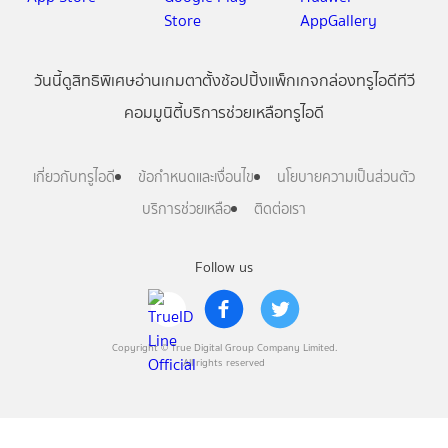
วันนี้
ดู
สิทธิพิเศษ
อ่าน
เกม
ตาตั้ง
ช้อปปิ้ง
แพ็กเกจ
กล่องทรูไอดีทีวี
คอมมูนิตี้
บริการช่วยเหลือทรูไอดี
เกี่ยวกับทรูไอดี
ข้อกำหนดและเงื่อนไข
นโยบายความเป็นส่วนตัว
บริการช่วยเหลือ
ติดต่อเรา
Follow us
Copyright © True Digital Group Company Limited.
All rights reserved