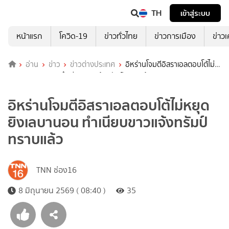
TH
เข้าสู่ระบบ
หน้าแรก
โควิด-19
ข่าวทั่วไทย
ข่าวการเมือง
ข่าว
อ่าน
ข่าว
ข่าวต่างประเทศ
อิหร่านโจมตีอิสราเอลตอบโต้ไม่
หยุดยิงเลบานอน ทำเนียบขาวแจ้งทรัมป์ทราบแล้ว
อิหร่านโจมตีอิสราเอลตอบโต้ไม่หยุด
ยิงเลบานอน ทำเนียบขาวแจ้งทรัมป์
ทราบแล้ว
TNN ช่อง16
8 มิถุนายน 2569 ( 08:40 )
35