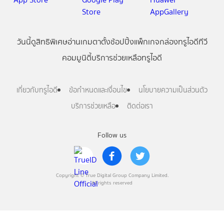
วันนี้
ดู
สิทธิพิเศษ
อ่าน
เกม
ตาตั้ง
ช้อปปิ้ง
แพ็กเกจ
กล่องทรูไอดีทีวี
คอมมูนิตี้
บริการช่วยเหลือทรูไอดี
เกี่ยวกับทรูไอดี
ข้อกำหนดและเงื่อนไข
นโยบายความเป็นส่วนตัว
บริการช่วยเหลือ
ติดต่อเรา
Follow us
Copyright © True Digital Group Company Limited.
All rights reserved