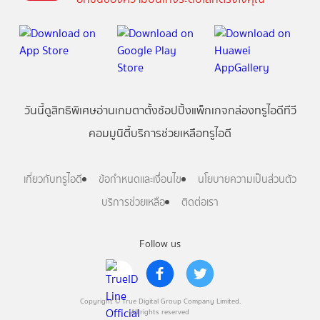
วันนี้
ดู
สิทธิพิเศษ
อ่าน
เกม
ตาตั้ง
ช้อปปิ้ง
แพ็กเกจ
กล่องทรูไอดีทีวี
คอมมูนิตี้
บริการช่วยเหลือทรูไอดี
เกี่ยวกับทรูไอดี
ข้อกำหนดและเงื่อนไข
นโยบายความเป็นส่วนตัว
บริการช่วยเหลือ
ติดต่อเรา
Follow us
Copyright © True Digital Group Company Limited.
All rights reserved