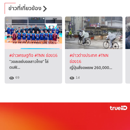
ข่าวที่เกี่ยวข้อง
#ข่าวเศรษฐกิจ
#TNN ช่อง16
#ข่าวต่างประเทศ
#TNN
"วอลเลย์บอลสาวไทย" ไล่
ช่อง16
ตบฟิ…
ญี่ปุ่นสั่งอพยพ 260,000…
69
14