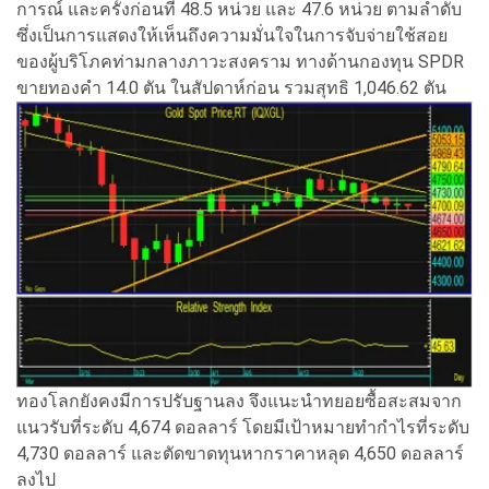
การณ์ และครั้งก่อนที่ 48.5 หน่วย และ 47.6 หน่วย ตามลำดับ
ซึ่งเป็นการแสดงให้เห็นถึงความมั่นใจในการจับจ่ายใช้สอย
ของผู้บริโภคท่ามกลางภาวะสงคราม ทางด้านกองทุน SPDR
ขายทองคำ 14.0 ตัน ในสัปดาห์ก่อน รวมสุทธิ 1,046.62 ตัน
ทองโลกยังคงมีการปรับฐานลง จึงแนะนำทยอยซื้อสะสมจาก
แนวรับที่ระดับ 4,674 ดอลลาร์ โดยมีเป้าหมายทำกำไรที่ระดับ
4,730 ดอลลาร์ และตัดขาดทุนหากราคาหลุด 4,650 ดอลลาร์
ลงไป