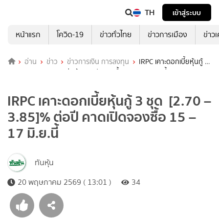
TH
เข้าสู่ระบบ
หน้าแรก
โควิด-19
ข่าวทั่วไทย
ข่าวการเมือง
ข่าว
อ่าน
ข่าว
ข่าวการเงิน การลงทุน
IRPC เคาะดอกเบี้ยหุ้นกู้ 3
ชุด [2.70 – 3.85]% ต่อปี คาดเปิดจองซื้อ 15 – 17 มิ.ย.นี้
IRPC เคาะดอกเบี้ยหุ้นกู้ 3 ชุด [2.70 –
3.85]% ต่อปี คาดเปิดจองซื้อ 15 –
17 มิ.ย.นี้
ทันหุ้น
20 พฤษภาคม 2569 ( 13:01 )
34