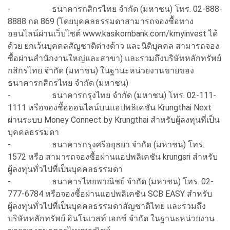
- ธนาคารกสิกรไทย จำกัด (มหาชน) โทร. 02-888-
8888 กด 869 (โดยบุคคลธรรมดาสามารถจองซื้อทาง
ออนไลน์ผ่านเว็บไซต์ www.kasikornbank.com/kmyinvest ได้
ด้วย ยกเว้นบุคคลสัญชาติต่างด้าว และนิติบุคคล สามารถจอง
ซื้อผ่านสำนักงานใหญ่และสาขา) และรวมถึงบริษัทหลักทรัพย์
กสิกรไทย จำกัด (มหาชน) ในฐานะหน่วยงานขายของ
ธนาคารกสิกรไทย จำกัด (มหาชน)
- ธนาคารกรุงไทย จำกัด (มหาชน) โทร. 02-111-
1111 หรือจองซื้อออนไลน์บนแอปพลิเคชัน Krungthai Next
ผ่านระบบ Money Connect by Krungthai สำหรับผู้ลงทุนที่เป็น
บุคคลธรรมดา
- ธนาคารกรุงศรีอยุธยา จำกัด (มหาชน) โทร.
1572 หรือ สามารถจองซื้อผ่านแอปพลิเคชัน krungsri สำหรับ
ผู้ลงทุนทั่วไปที่เป็นบุคคลธรรมดา
- ธนาคารไทยพาณิชย์ จำกัด (มหาชน) โทร. 02-
777-6784 หรือจองซื้อผ่านแอปพลิเคชัน SCB EASY สำหรับ
ผู้ลงทุนทั่วไปที่เป็นบุคคลธรรมดาสัญชาติไทย และรวมถึง
บริษัทหลักทรัพย์ อินโนเวสท์ เอกซ์ จำกัด ในฐานะหน่วยงาน