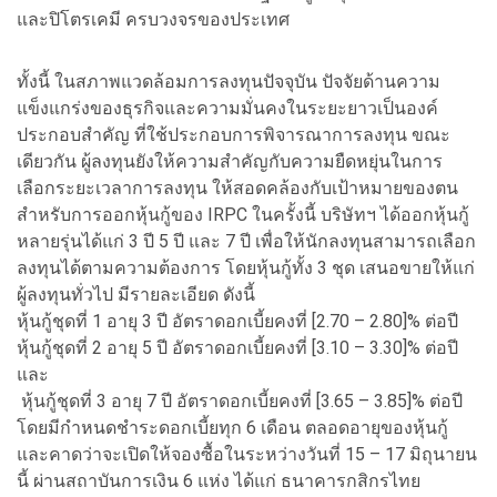
และปิโตรเคมี ครบวงจรของประเทศ
ทั้งนี้ ในสภาพแวดล้อมการลงทุนปัจจุบัน ปัจจัยด้านความ
แข็งแกร่งของธุรกิจและความมั่นคงในระยะยาวเป็นองค์
ประกอบสำคัญ ที่ใช้ประกอบการพิจารณาการลงทุน ขณะ
เดียวกัน ผู้ลงทุนยังให้ความสำคัญกับความยืดหยุ่นในการ
เลือกระยะเวลาการลงทุน ให้สอดคล้องกับเป้าหมายของตน
สำหรับการออกหุ้นกู้ของ IRPC ในครั้งนี้ บริษัทฯ ได้ออกหุ้นกู้
หลายรุ่นได้แก่ 3 ปี 5 ปี และ 7 ปี เพื่อให้นักลงทุนสามารถเลือก
ลงทุนได้ตามความต้องการ โดยหุ้นกู้ทั้ง 3 ชุด เสนอขายให้แก่
ผู้ลงทุนทั่วไป มีรายละเอียด ดังนี้
หุ้นกู้ชุดที่ 1 อายุ 3 ปี อัตราดอกเบี้ยคงที่ [2.70 – 2.80]% ต่อปี
หุ้นกู้ชุดที่ 2 อายุ 5 ปี อัตราดอกเบี้ยคงที่ [3.10 – 3.30]% ต่อปี
และ
หุ้นกู้ชุดที่ 3 อายุ 7 ปี อัตราดอกเบี้ยคงที่ [3.65 – 3.85]% ต่อปี
โดยมีกำหนดชำระดอกเบี้ยทุก 6 เดือน ตลอดอายุของหุ้นกู้
และคาดว่าจะเปิดให้จองซื้อในระหว่างวันที่ 15 – 17 มิถุนายน
นี้ ผ่านสถาบันการเงิน 6 แห่ง ได้แก่ ธนาคารกสิกรไทย