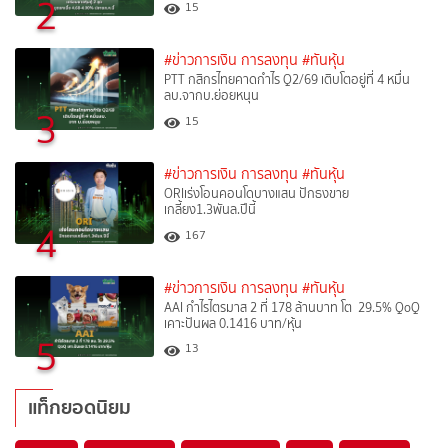
2
15
#ข่าวการเงิน การลงทุน
#ทันหุ้น
PTT กสิกรไทยคาดกำไร Q2/69 เติบโตอยู่ที่ 4 หมื่น
ลบ.จากบ.ย่อยหนุน
3
15
#ข่าวการเงิน การลงทุน
#ทันหุ้น
ORIเร่งโอนคอนโดบางแสน ปักธงขาย
เกลี้ยง1.3พันล.ปีนี้
4
167
#ข่าวการเงิน การลงทุน
#ทันหุ้น
AAI กำไรไตรมาส 2 ที่ 178 ล้านบาท โต 29.5% QoQ
เคาะปันผล 0.1416 บาท/หุ้น
5
13
แท็กยอดนิยม