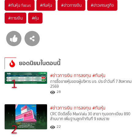
#
ทันหุ้น focus
#
ทันหุ้น
#
ข่าวการเงิน
#
ข่าวเศรษฐกิจ
#
การเงิน
#
หุ้น
ยอดนิยมในตอนนี้
#ข่าวการเงิน การลงทุน
#ทันหุ้น
1
การซื้อขายหุ้นของผู้บริหาร บจ. ประจำวันที่ 7 สิงหาคม
2569
28
#ข่าวการเงิน การลงทุน
#ทันหุ้น
CRC ปิดดีลซื้อ MaxValu 30 สาขา ทุนจดทะเบียน 890
ล้านบาท เพิ่มฐานลูกค้าทันที 9 แสนราย
2
22