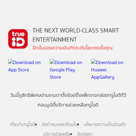
THE NEXT WORLD-CLASS SMART
ENTERTAINMENT
อีกขั้นของความบันเทิงระดับโลกตรงใจคุณ
วันนี้
ดู
สิทธิพิเศษ
อ่าน
เกม
ตาตั้ง
ช้อปปิ้ง
แพ็กเกจ
กล่องทรูไอดีทีวี
คอมมูนิตี้
บริการช่วยเหลือทรูไอดี
เกี่ยวกับทรูไอดี
ข้อกำหนดและเงื่อนไข
นโยบายความเป็นส่วนตัว
บริการช่วยเหลือ
ติดต่อเรา