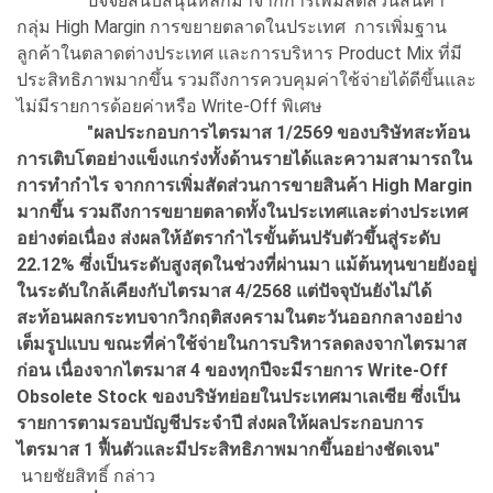
ปัจจัยสนับสนุนหลักมาจากการเพิ่มสัดส่วนสินค้า
กลุ่ม High Margin การขยายตลาดในประเทศ การเพิ่มฐาน
ลูกค้าในตลาดต่างประเทศ และการบริหาร Product Mix ที่มี
ประสิทธิภาพมากขึ้น รวมถึงการควบคุมค่าใช้จ่ายได้ดีขึ้นและ
ไม่มีรายการด้อยค่าหรือ Write-Off พิเศษ
"ผลประกอบการไตรมาส 1/2569 ของบริษัทสะท้อน
การเติบโตอย่างแข็งแกร่งทั้งด้านรายได้และความสามารถใน
การทำกำไร จากการเพิ่มสัดส่วนการขายสินค้า High Margin
มากขึ้น รวมถึงการขยายตลาดทั้งในประเทศและต่างประเทศ
อย่างต่อเนื่อง ส่งผลให้อัตรากำไรขั้นต้นปรับตัวขึ้นสู่ระดับ
22.12% ซึ่งเป็นระดับสูงสุดในช่วงที่ผ่านมา แม้ต้นทุนขายยังอยู่
ในระดับใกล้เคียงกับไตรมาส 4/2568 แต่ปัจจุบันยังไม่ได้
สะท้อนผลกระทบจากวิกฤติสงครามในตะวันออกกลางอย่าง
เต็มรูปแบบ ขณะที่ค่าใช้จ่ายในการบริหารลดลงจากไตรมาส
ก่อน เนื่องจากไตรมาส 4 ของทุกปีจะมีรายการ Write-Off
Obsolete Stock ของบริษัทย่อยในประเทศมาเลเซีย ซึ่งเป็น
รายการตามรอบบัญชีประจำปี ส่งผลให้ผลประกอบการ
ไตรมาส 1 ฟื้นตัวและมีประสิทธิภาพมากขึ้นอย่างชัดเจน"
นายชัยสิทธิ์ กล่าว