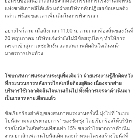
ยอมรับข้อเสนอไกล่เกลี่ยจากคณะกรรมการแรงงานสัมพันธ์
แห่งชาติเกาหลีใต้แล้ว แต่ฝ่ายบริษัทกลับปฏิเสธข้อเสนอดัง
กล่าว พร้อมขอเวลาเพิ่มเติมในการพิจารณา
อย่างไรก็ตาม เมื่อถึงเวลา 11.00 น. ตามเวลาท้องถิ่นของวันที่
20 พฤษภาคม บริษัทแจ้งว่ายังไม่มีข้อสรุปใด ๆ ทำให้การ
เจรจาเข้าสู่ภาวะชะงักงัน และสหภาพตัดสินใจเดินหน้า
มาตรการประท้วง
โฆษกสหภาพแรงงานระบุเพิ่มเติมว่า ฝ่ายแรงงานรู้สึกผิดหวัง
ที่กระบวนการหลังการไกล่เกลี่ยต้องยุติลง เนื่องจากฝ่าย
บริหารใช้เวลาตัดสินใจนานเกินไป ทั้งที่การเจรจาดำเนินมา
เป็นเวลาหลายเดือนแล้ว
ข้อเรียกร้องสำคัญของสหภาพแรงงานครั้งนี้ มุ่งไปที่ “ระบบ
โบนัสตามผลประกอบการ” ของซัมซุง โดยเรียกร้องให้บริษัท
จ่ายโบนัสในสัดส่วนเทียบเท่า 15% ของกำไรจากการดำเนิน
งาน ยกเลิกเพดานโบนัสเดิม และกำหนดโครงสร้างโบนัสที่