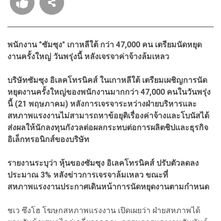
พนักงาน "ซัมซุง" เกาหลีใต้ กว่า 47,000 คน เตรียมนัดหยุด
งานครั้งใหญ่ วันพรุ่งนี้ หลังเจรจาค่าจ้างล้มเหลว
บริษัทซัมซุง อิเลคโทรนิคส์ ในเกาหลีใต้ เตรียมเผชิญการนัด
หยุดงานครั้งใหญ่ของพนักงานมากกว่า 47,000 คนในวันพรุ่ง
นี้ (21 พฤษภาคม) หลังการเจรจาระหว่างฝ่ายบริหารและ
สหภาพแรงงานไม่สามารถหาข้อยุติเรื่องค่าจ้างและโบนัสได้
ส่งผลให้นักลงทุนกังวลต่อผลกระทบต่อการผลิตชิปและธุรกิจ
อิเล็กทรอนิกส์ของบริษัท
รายงานระบุว่า หุ้นของซัมซุง อิเลคโทรนิคส์ ปรับตัวลดลง
ประมาณ 3% หลังข่าวการเจรจาล้มเหลว ขณะที่
สหภาพแรงงานประกาศเดินหน้าการนัดหยุดงานตามกำหนด
ชเว ซึงโฮ โฆษกสหภาพแรงงาน เปิดเผยว่า ฝ่ายสหภาพได้