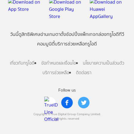
วันนี้
ดู
สิทธิพิเศษ
อ่าน
เกม
ตาตั้ง
ช้อปปิ้ง
แพ็กเกจ
กล่องทรูไอดีทีวี
คอมมูนิตี้
บริการช่วยเหลือทรูไอดี
เกี่ยวกับทรูไอดี
ข้อกำหนดและเงื่อนไข
นโยบายความเป็นส่วนตัว
บริการช่วยเหลือ
ติดต่อเรา
Follow us
Copyright © True Digital Group Company Limited.
All rights reserved