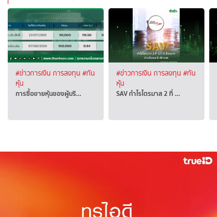
#ข่าวการเงิน การลงทุน
#ทัน
#ข่าวการเงิน การลงทุน
#ทัน
หุ้น
หุ้น
การซื้อขายหุ้นของผู้บริ…
SAV กำไรไตรมาส 2 ที่ …