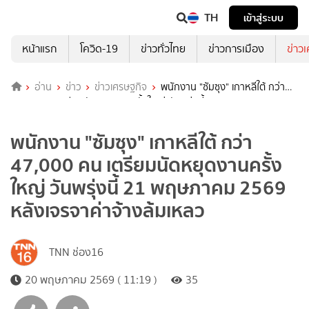
TH
เข้าสู่ระบบ
หน้าแรก
โควิด-19
ข่าวทั่วไทย
ข่าวการเมือง
ข่าว
อ่าน
ข่าว
ข่าวเศรษฐกิจ
พนักงาน "ซัมซุง" เกาหลีใต้ กว่า
47,000 คน เตรียมนัดหยุดงานครั้งใหญ่ วันพรุ่งนี้ 21 พฤษภาคม 2569
หลังเจรจาค่าจ้างล้มเหลว
พนักงาน "ซัมซุง" เกาหลีใต้ กว่า
47,000 คน เตรียมนัดหยุดงานครั้ง
ใหญ่ วันพรุ่งนี้ 21 พฤษภาคม 2569
หลังเจรจาค่าจ้างล้มเหลว
TNN ช่อง16
20 พฤษภาคม 2569 ( 11:19 )
35