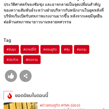
ประวัติศาสตร์ของซัมซุง และอาจกลายเป็นจุดเปลี่ยนสำคัญ
ของความสัมพันธ์ระหว่างฝ่ายบริหารกับพนักงานในยุคหลังที่
บริษัทเริ่มเปิดรับสหภาพแรงงานมากขึ้น หลังจากเคยมีจุดยืน
ต่อต้านสหภาพมายาวนานหลายทศวรรษ
Tag
#
ซัมซุง
#
เกาหลีใต้
#
เศรษฐกิจ
#
หุ้น
#
ลงทุน
#
ประท้วง
#
แรงงาน
ยอดนิยมในตอนนี้
#ข่าวเศรษฐกิจ
#TNN ช่อง16