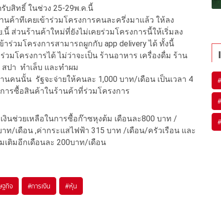
รับสิทธิ์ ในช่วง 25-29พ.ค.นี้
ร้านค้าทีเคยเข้าร่วมโครงการคนละครึ่งมาแล้ว ให้ลง
นี้ ส่วนร้านค้าใหม่ที่ยังไม่เคยร่วมโครงการนี้ให้เริ่มลง
ที่เข้าร่วมโครงการสามารถผูกกับ app delivery ได้ ทั้งนี้
ร่วมโครงการได้ ไม่ว่าจะเป็น ร้านอาหาร เครื่องดื่ม ร้าน
วด สปา ทำเล็บ และทำผม
ล้านคนนั้น รัฐจะจ่ายให้คนละ 1,000 บาท/เดือน เป็นเวลา 4
ยในการซื้อสินค้าในร้านค้าที่ร่วมโครงการ
บเงินช่วยเหลือในการซื้อก๊าซหุงต้ม เดือนละ800 บาท /
ท/เดือน ,ค่ากระแสไฟฟ้า 315 บาท /เดือน/ครัวเรือน และ
ิ่มเติมอีกเดือนละ 200บาท/เดือน
ษฐกิจ
#
การเงิน
#
หุ้น