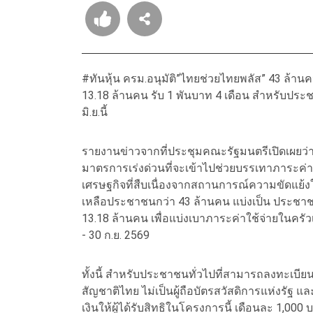
#ทันหุ้น ครม.อนุมัติ”ไทยช่วยไทยพลัส” 43 ล้านค
13.18 ล้านคน รับ 1 พันบาท 4 เดือน สำหรับประชาชน
มิ.ย.นี้
รายงานข่าวจากที่ประชุมคณะรัฐมนตรีเปิดเผยว่า 
มาตรการเร่งด่วนที่จะเข้าไปช่วยบรรเทาภาระค
เศรษฐกิจที่สืบเนื่องจากสถานการณ์ความขัดแย้งใ
เหลือประชาชนกว่า 43 ล้านคน แบ่งเป็น ประชาชนท
13.18 ล้านคน เพื่อแบ่งเบาภาระค่าใช้จ่ายในครัวเร
- 30 ก.ย. 2569
ทั้งนี้ สำหรับประชาชนทั่วไปที่สามารถลงทะเบียนรั
สัญชาติไทย ไม่เป็นผู้ถือบัตรสวัสดิการแห่งรัฐ 
เงินให้ผู้ได้รับสิทธิในโครงการนี้ เดือนละ 1,000 บ