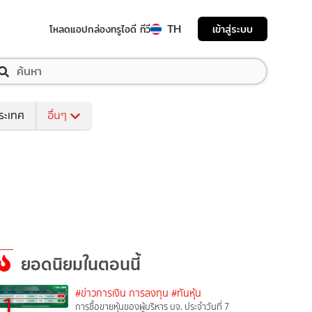
TH
เข้าสู่ระบบ
โหลดแอป
กล่องทรูไอดี ทีวี
ระเทศ
อื่นๆ
ยอดนิยมในตอนนี้
#ข่าวการเงิน การลงทุน
#ทันหุ้น
1
การซื้อขายหุ้นของผู้บริหาร บจ. ประจำวันที่ 7