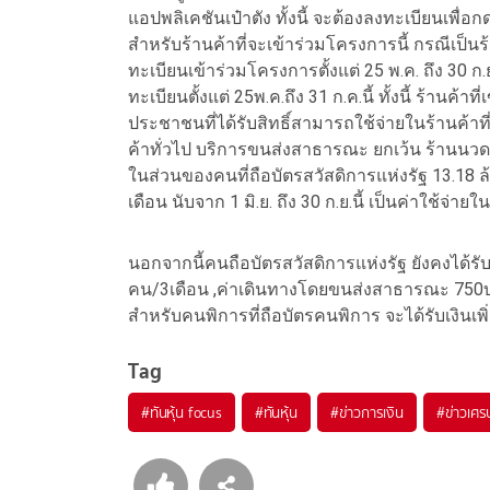
แอปพลิเคชันเป๋าตัง ทั้งนี้ จะต้องลงทะเบียนเพื่อกด
สำหรับร้านค้าที่จะเข้าร่วมโครงการนี้ กรณีเป็น
ทะเบียนเข้าร่วมโครงการตั้งแต่ 25 พ.ค. ถึง 30 ก.ย.
ทะเบียนตั้งแต่ 25พ.ค.ถึง 31 ก.ค.นี้ ทั้งนี้ ร้านค้า
ประชาชนที่ได้รับสิทธิ์สามารถใช้จ่ายในร้านค้าที่
ค้าทั่วไป บริการขนส่งสาธารณะ ยกเว้น ร้านน
ในส่วนของคนที่ถือบัตรสวัสดิการแห่งรัฐ 13.18 
เดือน นับจาก 1 มิ.ย. ถึง 30 ก.ย.นี้ เป็นค่าใช้จ่า
นอกจากนี้คนถือบัตรสวัสดิการแห่งรัฐ ยังคงได้รั
คน/3เดือน ,ค่าเดินทางโดยขนส่งสาธารณะ 750บา
สำหรับคนพิการที่ถือบัตรคนพิการ จะได้รับเงินเพ
Tag
#
ทันหุ้น focus
#
ทันหุ้น
#
ข่าวการเงิน
#
ข่าวเศร