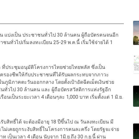
น แบ่งเป็น ประชาชนทั่วไป 30 ล้านคน ผู้ถือบัตรคนจนอีก
ทั่วไปเริ่มลงทะเบียน 25-29 พ.ค.นี้ เริ่มใช้จ่ายได้ 1
ที่ประชุมอนุมัติโครงการไทยช่วยไทยพลัส ซึ่งเป็น
่าครองชีพให้กับประชาชนที่ได้รับผลกระทบจากภาวะ
นภูมิภาคตะวันออกกลาง โดยตั้งเป้าอัดฉีดเม็ดเงินช่วย
ั่วไป 30 ล้านคน และ ผู้ถือบัตรสวัสดิการแห่งรัฐอีก
ือนเป็นระยะเวลา 4 เดือนๆละ 1,000 บาท เริ่มตั้งแต่ 1 มิ.ย.
บสิทธิ์ได้ จะต้องมีอายุ 18 ปีขึ้นไป ณ วันลงทะเบียน มี
และไม่เคยถูกระงับสิทธิ์ในโครงการคนละครึ่ง โดยรัฐจะจ่าย
าท เป็นเวลา 4 เดือน นับจาก 1มิ.ย.ถึง 30 ก.ย.นี้ ผ่าน