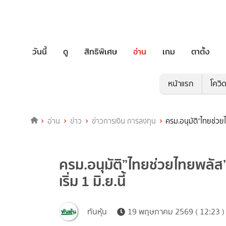
วันนี้
ดู
สิทธิพิเศษ
อ่าน
เกม
ตาตั้ง
หน้าแรก
โควิ
อ่าน
ข่าว
ข่าวการเงิน การลงทุน
ครม.อนุมัติ”ไทยช่วยไ
ครม.อนุมัติ”ไทยช่วยไทยพลัส”
เริ่ม 1 มิ.ย.นี้
ทันหุ้น
19 พฤษภาคม 2569 ( 12:23 )