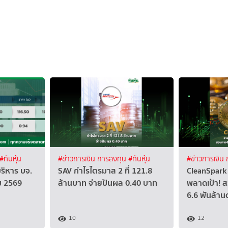
#ทันหุ้น
#ข่าวการเงิน การลงทุน
#ทันหุ้น
#ข่าวการเงิน
บริหาร บจ.
SAV กำไรไตรมาส 2 ที่ 121.8
CleanSpark 
คม 2569
ล้านบาท จ่ายปันผล 0.40 บาท
พลาดเป้า! ส
6.6 พันล้าน
10
12