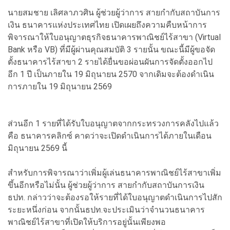
นายสมชาย เลิศลาภวศิน ผู้ช่วยผู้ว่าการ สายกำกับสถาบันการ
เงิน ธนาคารแห่งประเทศไทย เปิดเผยถึงความคืบหน้าการ
พิจารณาให้ใบอนุญาตธุรกิจธนาคารพาณิชย์ไร้สาขา (Virtual
Bank หรือ VB) ที่มีผู้ผ่านคุณสมบัติ 3 รายนั้น ขณะนี้มีผู้ขอจัด
ตั้งธนาคารไร้สาขา 2 รายได้ยื่นขอผ่อนผันการจัดตั้งออกไป
อีก 1 ปี เป็นภายใน 19 มิถุนายน 2570 จากเดิมจะต้องดำเนิน
การภายใน 19 มิถุนายน 2569
ส่วนอีก 1 รายที่ได้รับใบอนุญาตจากกระทรวงการคลังไปแล้ว
คือ ธนาคารคลิกซ์ คาดว่าจะเปิดดำเนินการได้ภายในเดือน
มิถุนายน 2569 นี้
สำหรับการพิจารณาว่าเพิ่มผู้เล่นธนาคารพาณิชย์ไร้สาขาเพิ่ม
ขึ้นอีกหรือไม่นั้น ผู้ช่วยผู้ว่าการ สายกำกับสถาบันการเงิน
ธปท. กล่าวว่าจะต้องรอให้รายที่ได้ใบอนุญาตดำเนินการไปสัก
ระยะหนึ่งก่อน จากนั้นธปท.จะประเมินว่าจำนวนธนาคาร
พาณิชย์ไร้สาขาที่เปิดให้บริการอยู่นั้นเพียงพอ