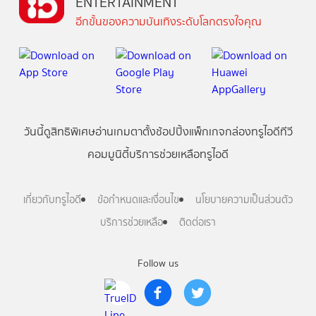
ENTERTAINMENT
อีกขั้นของความบันเทิงระดับโลกตรงใจคุณ
วันนี้
ดู
สิทธิพิเศษ
อ่าน
เกม
ตาตั้ง
ช้อปปิ้ง
แพ็กเกจ
กล่องทรูไอดีทีวี
คอมมูนิตี้
บริการช่วยเหลือทรูไอดี
เกี่ยวกับทรูไอดี
ข้อกำหนดและเงื่อนไข
นโยบายความเป็นส่วนตัว
บริการช่วยเหลือ
ติดต่อเรา
Follow us