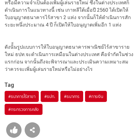
หรือมีความจำเป็นต้องเพิ่มผู้เล่นรายใหม่ ซึ่งในต่างประเทศก็
ดำเนินการในแนวทางนี้ เช่น เกาหลีใต้เมื่อปี 2560 ได้เปิดให้
ใบอนุญาตธนาคารไร้สาขา 2 แห่ง จากนั้นก็ให้ดำเนินการสัก
ระยะหนึ่งประมาณ 4 ปี ก็เปิดให้ใบอนุญาตเพิ่มอีก 1 แห่ง
ดังนั้้นรูปแบบการให้ใบอนุญาตธนาคารพาณิชย์ไร้สาขาราย
ใหม่ ธปท.จะดำเนินการเหมือนในต่างประเทศ คือจำกัดในช่วง
แรกก่อน จากนั้นถึงจะพิจารณาและประเมินความเหมาะสม
ว่าควรจะเพิ่มผู้เล่นรายใหม่หรือไม่อย่างไร
Tag
#
ธนาคารไร้สาขา
#
ธปท.
#
ธนาคาร
#
การเงิน
#
กระทรวงการคลัง