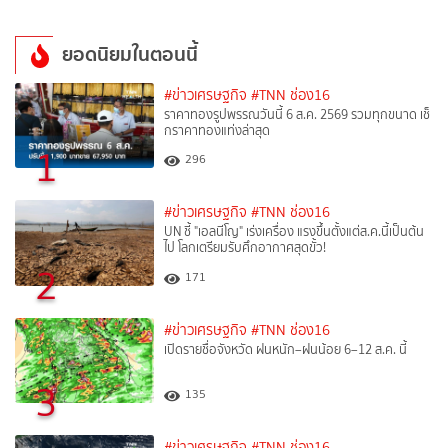
ยอดนิยมในตอนนี้
#ข่าวเศรษฐกิจ
#TNN ช่อง16
ราคาทองรูปพรรณวันนี้ 6 ส.ค. 2569 รวมทุกขนาด เช็
กราคาทองแท่งล่าสุด
1
296
#ข่าวเศรษฐกิจ
#TNN ช่อง16
UN ชี้ "เอลนีโญ" เร่งเครื่อง แรงขึ้นตั้งแต่ส.ค.นี้เป็นต้น
ไป โลกเตรียมรับศึกอากาศสุดขั้ว!
2
171
#ข่าวเศรษฐกิจ
#TNN ช่อง16
เปิดรายชื่อจังหวัด ฝนหนัก–ฝนน้อย 6–12 ส.ค. นี้
3
135
#ข่าวเศรษฐกิจ
#TNN ช่อง16