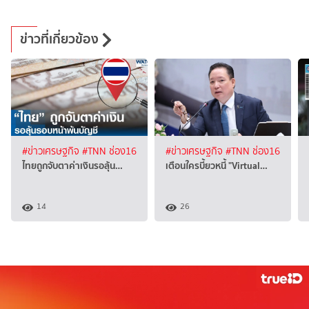
ข่าวที่เกี่ยวข้อง
#ข่าวเศรษฐกิจ
#TNN ช่อง16
#ข่าวเศรษฐกิจ
#TNN ช่อง16
ไทยถูกจับตาค่าเงินรอลุ้น…
เตือนใครบี้ยวหนี้ "Virtual…
14
26