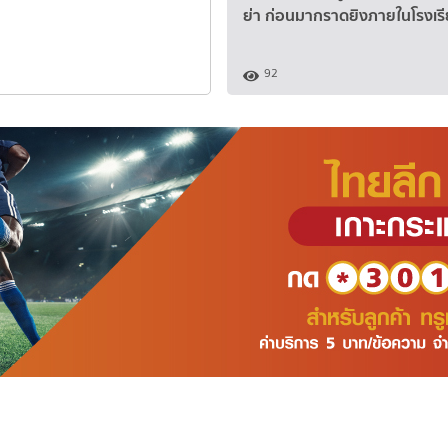
อ่านต่อ >
ย่า ก่อนมากราดยิงภายในโรงเร
15
92