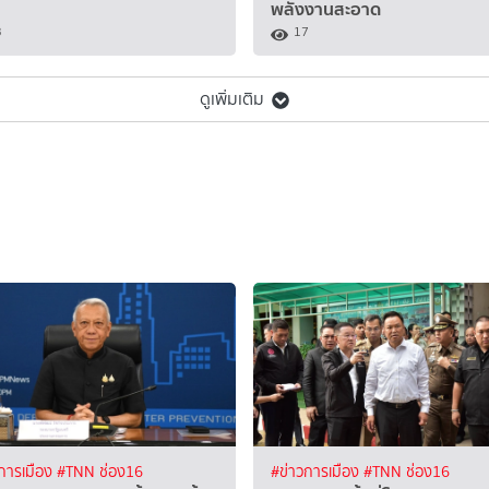
พลังงานสะอาด
3
17
ดูเพิ่มเติม
การเมือง
#TNN ช่อง16
#ข่าวการเมือง
#TNN ช่อง16