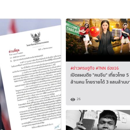
#ข่าวเศรษฐกิจ
#TNN ช่อง16
เปิดแผนดึง "คนจีน" เที่ยวไทย 5
ล้านคน โกยรายได้ 3 แสนล้านบ
26