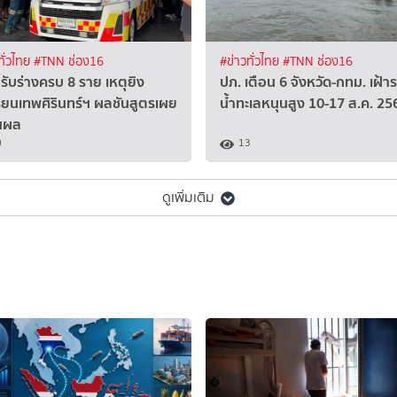
ทั่วไทย
#TNN ช่อง16
#ข่าวทั่วไทย
#TNN ช่อง16
รับร่างครบ 8 ราย เหตุยิง
ปภ. เตือน 6 จังหวัด-กทม. เฝ้าร
รียนเทพศิรินทร์ฯ ผลชันสูตรเผย
น้ำทะเลหนุนสูง 10-17 ส.ค. 25
แผล
0
13
ดูเพิ่มเติม