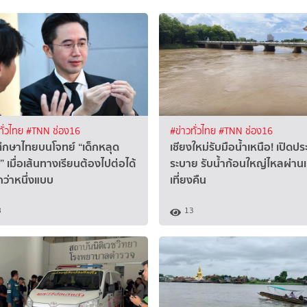
ทั่วไทย
#TNN ช่อง16
#ข่าวทั่วไทย
#TNN ช่อง16
ึกษาไทยบนโจทย์ “เด็กหลุด
เชียงใหม่รับมือน้ำเหนือ! เปิดปร
 เมื่อเส้นทางเรียนต้องไปต่อได้
ระบาย รับน้ำก้อนใหญ่ไหลผ่านเ
ว่าหนึ่งแบบ
เที่ยงคืน
8
13