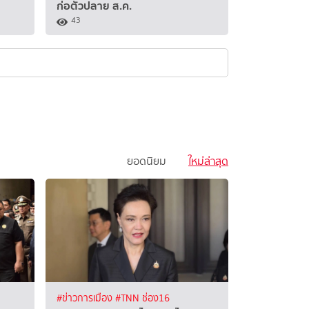
ก่อตัวปลาย ส.ค.
43
ยอดนิยม
ใหม่ล่าสุด
#ข่าวการเมือง
#TNN ช่อง16