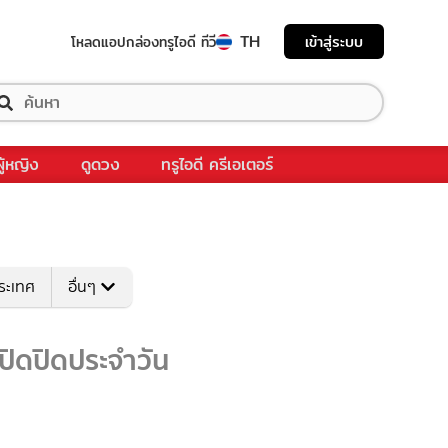
TH
เข้าสู่ระบบ
โหลดแอป
กล่องทรูไอดี ทีวี
ผู้หญิง
ดูดวง
ทรูไอดี ครีเอเตอร์
ระเทศ
อื่นๆ
ปิดปิดประจำวัน