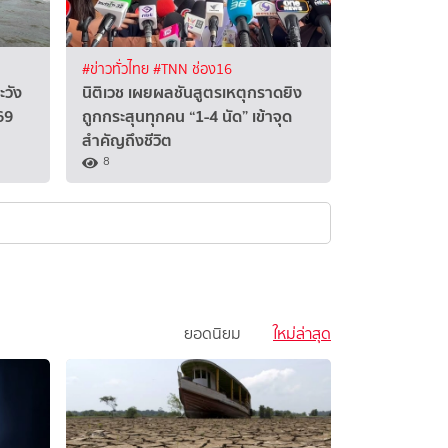
#ข่าวทั่วไทย
#TNN ช่อง16
ะวัง
นิติเวช เผยผลชันสูตรเหตุกราดยิง
69
ถูกกระสุนทุกคน “1-4 นัด” เข้าจุด
สำคัญถึงชีวิต
8
ยอดนิยม
ใหม่ล่าสุด