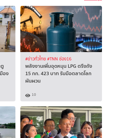
#ข่าวทั่วไทย
#TNN ช่อง16
ะตู
พลังงานเพิ่มอุดหนุน LPG ตรึงถัง
มือง
15 กก. 423 บาท รับมือตลาดโลก
ผันผวน
10