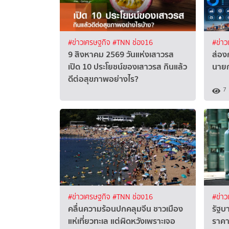
#ข่าวเศรษฐกิจ
#TNN ช่อง16
#ข่าว
9 สิงหาคม 2569 วันแห่งเสาวรส
ส่องก
เปิด 10 ประโยชน์ของเสาวรส กินแล้ว
นายก
ดีต่อสุขภาพอย่างไร?
7
#ข่าวเศรษฐกิจ
#TNN ช่อง16
#ข่าว
คลื่นความร้อนปกคลุมจีน ชาวเมือง
รัฐบ
แห่เที่ยวทะเล แต่ผิดหวังเพราะเจอ
ราคา