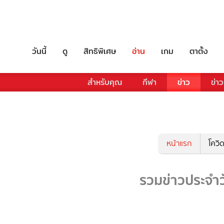
วันนี้
ดู
สิทธิพิเศษ
อ่าน
เกม
ตาตั้ง
สำหรับคุณ
กีฬา
ข่าว
ข่าว
หน้าแรก
โควิ
รวมข่าวประจำว