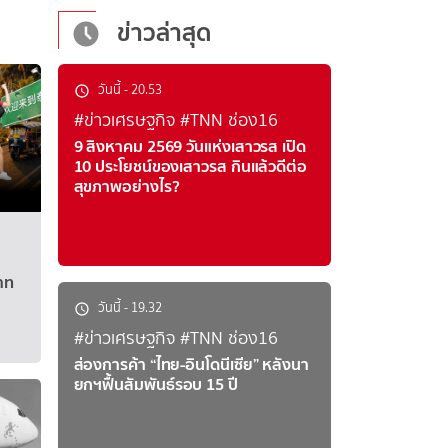
ข่าวล่าสุด
วันนี้
-
20.53
#ข่าวเศรษฐกิจ
#TNN ช่อง16
9 สิงหาคม 2569 วันแห่งเสาวรส เปิด
10 ประโยชน์ของเสาวรส กินแล้วดีต่อ
สุขภาพอย่างไร?
าท
วันนี้
-
19.32
#ข่าวเศรษฐกิจ
#TNN ช่อง16
ส่องการค้า “ไทย-อินโดนีเซีย” หลังนา
ยกฯฟื้นสัมพันธ์รอบ 15 ปี