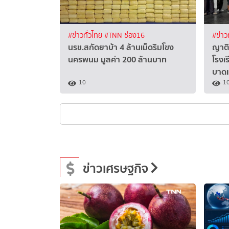
#ข่าวทั่วไทย
#TNN ช่อง16
#ข่าว
นรข.สกัดยาบ้า 4 ล้านเม็ดริมโขง
ญาติ
นครพนม มูลค่า 200 ล้านบาท
โรงเ
บาด
10
1
ข่าวเศรษฐกิจ