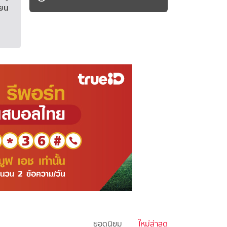
อ่านต่อ >
ียน
17
ยอดนิยม
ใหม่ล่าสุด