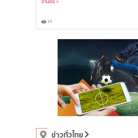
อ่านต่อ >
23
ข่าวทั่วไทย