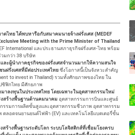
หาดไทย ได้พบหารือกับสมาคมนายจ้างฝรั่งเศส (MEDEF
xclusive Meeting with the Prime Minister of Thailand
 International และประธานสภาธุรกิจฝรั่งเศส-ไทย พร้อม
วมกว่า 38 บริษัท
นำและผู้นำภาคธุรกิจของฝรั่งเศสจำนวนมากให้ความสนใจ
นฝรั่งเศสที่มีต่อประเทศไทย
ซึ่งโอกาสนี้เป็นจังหวะสำคัญ
nt to invest in Thailand) รวมทั้งศักยภาพของไทย ใน
ปซิฟิกไทย มีศักยภาพ
ข้ามาลงทุนในประเทศไทย โดยเฉพาะในอุตสาหกรรมใหม่
รงสร้างพื้นฐานด้านคมนาคม
อุตสาหกรรมการบินและศูนย์
หกรรมการผลิตขั้นสูงและอุตสาหกรรมชีวภาพ อุตสาหกรรม
าพ ตลอดจนยานยนต์ไฟฟ้า (EV) และเทคโนโลยีแบตเตอรี่ขั้น
งสร้างพื้นฐานระดับโลก ระบบโลจิสติกส์ที่เชื่อมโยงครบ