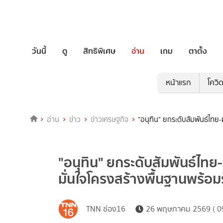
วันนี้
ดู
สิทธิพิเศษ
อ่าน
เกม
ตาตั้ง
หน้าแรก
โควิ
อ่าน
ข่าว
ข่าวเศรษฐกิจ
"อนุทิน" ยกระดับสัมพันธ์ไทย-
"อนุทิน" ยกระดับสัมพันธ์ไทย-ฝ
มั่นใจโครงสร้างพื้นฐานพร้อ
TNN ช่อง16
26 พฤษภาคม 2569 ( 09