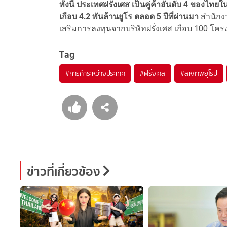
ทั้งนี้ ประเทศฝรั่งเศส เป็นคู่ค้าอันดับ 4 ของไ
เกือบ 4.2 พันล้านยูโร ตลอด 5 ปีที่ผ่านมา
สำนักง
เสริมการลงทุนจากบริษัทฝรั่งเศส เกือบ 100 โคร
Tag
#
การค้าระหว่างประเทศ
#
ฝรั่งเศส
#
สหภาพยุโรป
ข่าวที่เกี่ยวข้อง