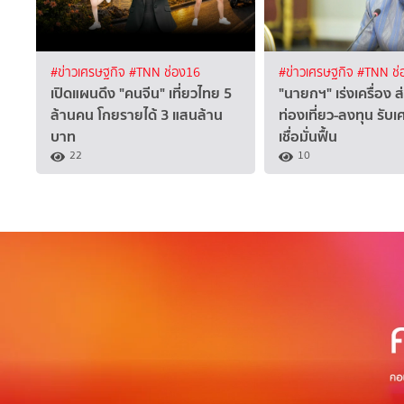
#ข่าวเศรษฐกิจ
#TNN ช่อง16
#ข่าวเศรษฐกิจ
#TNN ช่
เปิดแผนดึง "คนจีน" เที่ยวไทย 5
"นายกฯ" เร่งเครื่อง 
ล้านคน โกยรายได้ 3 แสนล้าน
ท่องเที่ยว-ลงทุน รับ
บาท
เชื่อมั่นฟื้น
22
10