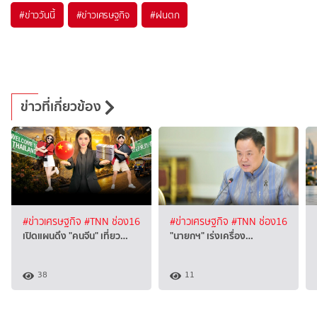
#
ข่าววันนี้
#
ข่าวเศรษฐกิจ
#
ฝนตก
ข่าวที่เกี่ยวข้อง
#ข่าวเศรษฐกิจ
#TNN ช่อง16
#ข่าวเศรษฐกิจ
#TNN ช่อง16
เปิดแผนดึง "คนจีน" เที่ยว…
"นายกฯ" เร่งเครื่อง…
38
11