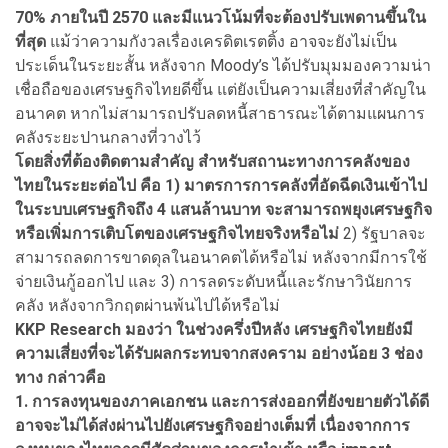
70% ภายในปี 2570 และมีแนวโน้มที่จะต้องปรับเพดานขึ้นใน
ที่สุด
แม้ว่าความกังวลเรื่องเครดิตเรตติ้ง อาจจะยังไม่เป็น
ประเด็นในระยะสั้น หลังจาก Moody’s ได้ปรับมุมมองความน่า
เชื่อถือของเศรษฐกิจไทยดีขึ้น แต่ยังเป็นความเสี่ยงที่สำคัญใน
อนาคต หากไม่สามารถปรับลดหนี้สาธารณะได้ตามแผนการ
คลังระยะปานกลางที่วางไว้
โดยสิ่งที่ต้องติดตามสำคัญ สำหรับสถานะทางการคลังของ
ไทยในระยะต่อไป คือ 1) มาตรการการคลังที่อัดฉีดเงินเข้าไป
ในระบบเศรษฐกิจถึง 4 แสนล้านบาท จะสามารถพยุงเศรษฐกิจ
หรือเพิ่มการเติบโตของเศรษฐกิจไทยจริงหรือไม่
2) รัฐบาลจะ
สามารถลดการขาดดุลในอนาคตได้หรือไม่ หลังจากมีการใช้
จ่ายเงินกู้ออกไป และ 3) การลดระดับหนี้และรักษาวินัยการ
คลัง หลังจากวิกฤตผ่านพ้นไปได้หรือไม่
KKP Research มองว่า ในช่วงครึ่งปีหลัง เศรษฐกิจไทยยังมี
ความเสี่ยงที่จะได้รับผลกระทบจากสงคราม อย่างน้อย 3 ช่อง
ทาง กล่าวคือ
1. การลงทุนของภาคเอกชน และการส่งออกที่ยังขยายตัวได้ดี
อาจจะไม่ได้ส่งผ่านไปยังเศรษฐกิจอย่างเต็มที่ เนื่องจากการ