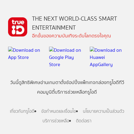
THE NEXT WORLD-CLASS SMART
ENTERTAINMENT
อีกขั้นของความบันเทิงระดับโลกตรงใจคุณ
วันนี้
ดู
สิทธิพิเศษ
อ่าน
เกม
ตาตั้ง
ช้อปปิ้ง
แพ็กเกจ
กล่องทรูไอดีทีวี
คอมมูนิตี้
บริการช่วยเหลือทรูไอดี
เกี่ยวกับทรูไอดี
ข้อกำหนดและเงื่อนไข
นโยบายความเป็นส่วนตัว
บริการช่วยเหลือ
ติดต่อเรา