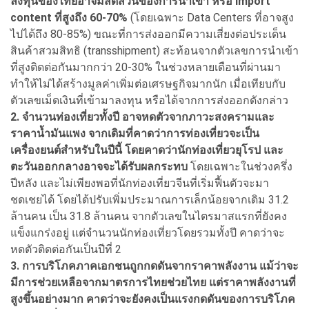
ลงทุนของไทยอาจมีสัดส่วนของการนำเข้า หรือ import
content ที่สูงถึง 60-70%
(โดยเฉพาะ Data Centers ที่อาจสูง
ไปได้ถึง 80-85%) ขณะที่การส่งออกมีความเสี่ยงต่อประเด็น
สินค้าสวมสิทธิ (transshipment) สะท้อนจากตัวเลขการนำเข้า
ที่สูงติดต่อกันมากกว่า 20-30% ในช่วงหลายเดือนที่ผ่านมา
ทำให้ไม่ได้สร้างมูลค่าเพิ่มต่อเศรษฐกิจมากนัก เมื่อเทียบกับ
ตัวเลขเม็ดเงินที่เข้ามาลงทุน หรือได้จากการส่งออกดังกล่าว
2. จำนวนท่องเที่ยวทั้งปี อาจหดตัวจากภาวะสงครามและ
ราคาน้ำมันแพง จากเดิมที่คาดว่าการท่องเที่ยวจะเป็น
เครื่องยนต์สำหรับในปีนี้ โดยคาดว่านักท่องเที่ยวยุโรป และ
ตะวันออกกลางอาจจะได้รับผลกระทบ
โดยเฉพาะในช่วงครึ่ง
ปีหลัง และไม่เพียงพอที่นักท่องเที่ยวจีนที่เริ่มฟื้นตัวจะมา
ชดเชยได้ โดยได้ปรับเพิ่มประมาณการเล็กน้อยจากเดิม 31.2
ล้านคน เป็น 31.8 ล้านคน จากตัวเลขในไตรมาสแรกที่ยังคง
แข็งแกร่งอยู่ แต่จำนวนนักท่องเที่ยวโดยรวมทั้งปี คาดว่าจะ
หดตัวติดต่อกันเป็นปีที่ 2
3. การบริโภคภาคเอกชนถูกกดดันจากราคาพลังงาน แม้ว่าจะ
มีการช่วยเหลือจากมาตรการไทยช่วยไทย แต่ราคาพลังงานที่
สูงขึ้นอย่างมาก คาดว่าจะยังคงเป็นแรงกดดันของการบริโภค