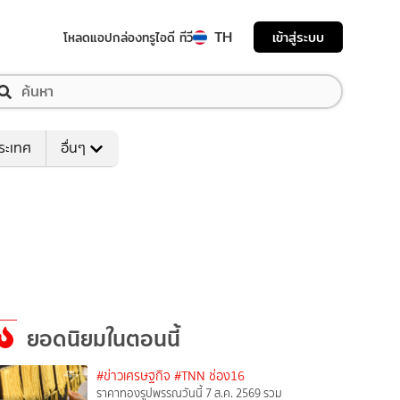
TH
เข้าสู่ระบบ
โหลดแอป
กล่องทรูไอดี ทีวี
ระเทศ
อื่นๆ
ยอดนิยมในตอนนี้
#ข่าวเศรษฐกิจ
#TNN ช่อง16
ราคาทองรูปพรรณวันนี้ 7 ส.ค. 2569 รวม