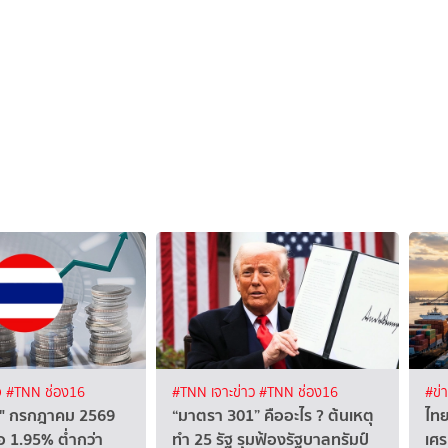
จ
#TNN ช่อง16
#TNN เจาะข่าว
#TNN ช่อง16
#ข่
ทย" กรกฎาคม 2569
“มาตรา 301” คืออะไร ? ต้นเหตุ
ไทย
อ 1.95% ต่ำกว่า
ทำ 25 รัฐ รุมฟ้องรัฐบาลทรัมป์
เศร