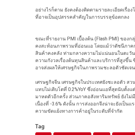
อย่างไรก็ตาม ยังคงต้องติดตามรายละเอียดเรื่อ
ที่อาจเป็นอุปสรรคสำคัญในการบรรลุข้อตกลง
ขณะที่รายงาน PMI เบื้องต้น (Flash PMI) ของกลุ
คงสะท้อนภาพรวมที่อ่อนแอ โดยแม้ว่าดัชนีภา
สินค้าคงคลัง ท่ามกลางความไม่แน่นอนในตะวัน
ความกังวลเรื่องต้นทุนสินค้าและบริการที่สูงขึ้น
อาจส่งผลให้เศรษฐกิจในภาพรวมชะลอตัวชัดเจนข
เศรษฐกิจจีน เศรษฐกิจในประเทศยังชะลอตัว สวน
แทบไม่เติบโตที่ 0.2%YoY ซึ่งอ่อนแอที่สุดนับตั้
มาหดตัวอีกครั้ง ส่วนภาคอสังหาริมทรัพย์ ยังไม
เนื่องที่ -3.6% ดังนั้น การส่งออกจึงน่าจะยังเป็
ความขัดแย้งทางการค้าอยู่ในระดับที่จำกัด
Tag