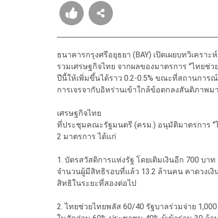
ธนาคารกรุงศรีอยุธยา (BAY) เปิดเผยบทวิเคราะ
รวมเศรษฐกิจไทย จากผลของมาตรการ "ไทยช่วยไท
ปีนี้ให้เพิ่มขึ้นได้ราว 0.2-0.5% ขณะที่สถานการ
การเจรจากับอิหร่านเข้าใกล้ข้อตกลงสันติภาพมา
เศรษฐกิจไทย
ที่ประชุมคณะรัฐมนตรี (ครม.) อนุมัติมาตรการ "ไ
2 มาตรการ ได้แก่
1. บัตรสวัสดิการแห่งรัฐ โดยเติมเงินอีก 700 บ
จำนวนผู้มีสิทธิรอบที่แล้ว 13.2 ล้านคน คาดวงเงิน
สิทธิในระยะที่สองต่อไป
2. ไทยช่วยไทยพลัส 60/40 รัฐบาลร่วมจ่าย 1,000 