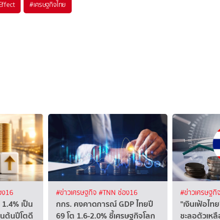
ffect
#
เศรษฐกิจไทย
อง16
#ข่าวเศรษฐกิจ
#TNN ช่อง16
#ข่าวเศรษฐกิ
 1.4% เป็น
กกร. คงคาดการณ์ GDP ไทยปี
"เงินเฟ้อไ
นต้นปีโตดี
69 โต 1.6-2.0% ชี้เศรษฐกิจโลก
ชะลอตัวเหลื