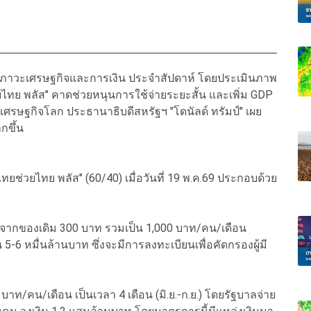
ห์ภาวะเศรษฐกิจและการเงิน ประจำสัปดาห์ โดยประเมินภาพ
ย พลัส" คาดช่วยหนุนการใช้จ่ายระยะสั้น และเพิ่ม GDP
ณ์เศรษฐกิจโลก ประธานาธิบดีสหรัฐฯ "โดนัลด์ ทรัมป์" เผย
กขึ้น
ทยช่วยไทย พลัส" (60/40) เมื่อวันที่ 19 พ.ค.69 ประกอบด้วย
าท จากของเดิม 300 บาท รวมเป็น 1,000 บาท/คน/เดือน
 5-6 หมื่นล้านบาท ซึ่งจะมีการลงทะเบียนเพื่อคัดกรองผู้มี
บาท/คน/เดือน เป็นเวลา 4 เดือน (มิ.ย.-ก.ย.) โดยรัฐบาลจ่าย