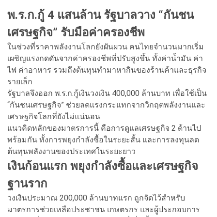
พ.ร.ก.กู้ 4 แสนล้าน รัฐบาลวาง “กันชน
เศรษฐกิจ” รับมือค่าครองชีพ
ในช่วงที่ราคาพลังงานโลกยังผันผวน คนไทยจำนวนมากเริ่ม
เผชิญแรงกดดันจากค่าครองชีพที่ปรับสูงขึ้น ทั้งค่าน้ำมัน ค่า
ไฟ ค่าอาหาร รวมถึงต้นทุนทำมาหากินของร้านค้าและธุรกิจ
รายเล็ก
รัฐบาลจึงออก พ.ร.ก.กู้เงินวงเงิน 400,000 ล้านบาท เพื่อใช้เป็น
“กันชนเศรษฐกิจ” ช่วยลดแรงกระแทกจากวิกฤตพลังงานและ
เศรษฐกิจโลกที่ยังไม่แน่นอน
แนวคิดหลักของมาตรการนี้ คือการดูแลเศรษฐกิจ 2 ด้านไป
พร้อมกัน ทั้งการพยุงกำลังซื้อในระยะสั้น และการลงทุนลด
ต้นทุนพลังงานของประเทศในระยะยาว
เงินก้อนแรก พยุงกำลังซื้อและเศรษฐกิจ
ฐานราก
วงเงินประมาณ 200,000 ล้านบาทแรก ถูกจัดไว้สำหรับ
มาตรการช่วยเหลือประชาชน เกษตรกร และผู้ประกอบการ