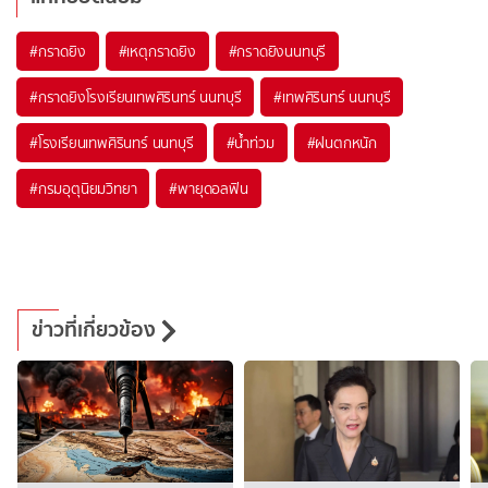
#
กราดยิง
#
เหตุกราดยิง
#
กราดยิงนนทบุรี
#
กราดยิงโรงเรียนเทพศิรินทร์ นนทบุรี
#
เทพศิรินทร์ นนทบุรี
#
โรงเรียนเทพศิรินทร์ นนทบุรี
#
น้ำท่วม
#
ฝนตกหนัก
#
กรมอุตุนิยมวิทยา
#
พายุดอลฟิน
ข่าวที่เกี่ยวข้อง