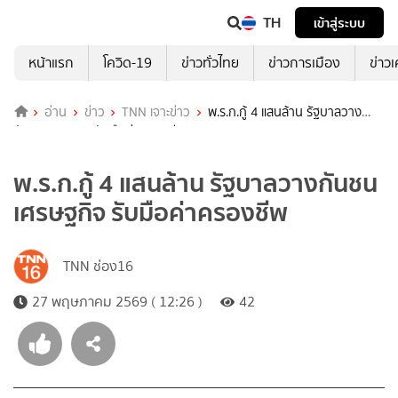
TH
เข้าสู่ระบบ
หน้าแรก
โควิด-19
ข่าวทั่วไทย
ข่าวการเมือง
ข่าว
อ่าน
ข่าว
TNN เจาะข่าว
พ.ร.ก.กู้ 4 แสนล้าน รัฐบาลวาง
กันชนเศรษฐกิจ รับมือค่าครองชีพ
พ.ร.ก.กู้ 4 แสนล้าน รัฐบาลวางกันชน
เศรษฐกิจ รับมือค่าครองชีพ
TNN ช่อง16
27 พฤษภาคม 2569 ( 12:26 )
42