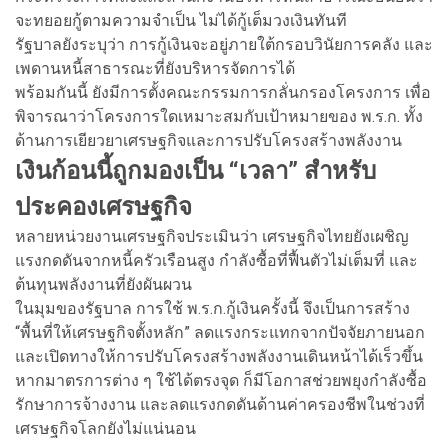
จะทยอยกู้ตามความจำเป็น ไม่ได้กู้เต็มวงเงินทันที
รัฐบาลยังระบุว่า การกู้เงินจะอยู่ภายใต้กรอบวินัยการคลัง และ
เพดานหนี้สาธารณะที่ยังบริหารจัดการได้
พร้อมกันนี้ ยังมีการตั้งคณะกรรมการกลั่นกรองโครงการ เพื่อ
พิจารณาว่าโครงการใดเหมาะสมกับเป้าหมายของ พ.ร.ก. ทั้ง
ด้านการเยียวยาเศรษฐกิจและการปรับโครงสร้างพลังงาน
เงินก้อนนี้ถูกมองเป็น “เวลา” สำหรับ
ประคองเศรษฐกิจ
หลายหน่วยงานเศรษฐกิจประเมินว่า เศรษฐกิจไทยยังเผชิญ
แรงกดดันจากหนี้ครัวเรือนสูง กำลังซื้อที่ฟื้นตัวไม่เต็มที่ และ
ต้นทุนพลังงานที่ยังผันผวน
ในมุมของรัฐบาล การใช้ พ.ร.ก.กู้เงินครั้งนี้ จึงเป็นการสร้าง
“พื้นที่ให้เศรษฐกิจตั้งหลัก” ลดแรงกระแทกจากปัจจัยภายนอก
และเปิดทางให้การปรับโครงสร้างพลังงานเดินหน้าได้เร็วขึ้น
หากมาตรการต่าง ๆ ใช้ได้ตรงจุด ก็มีโอกาสช่วยพยุงกำลังซื้อ
รักษาการจ้างงาน และลดแรงกดดันด้านค่าครองชีพในช่วงที่
เศรษฐกิจโลกยังไม่แน่นอน