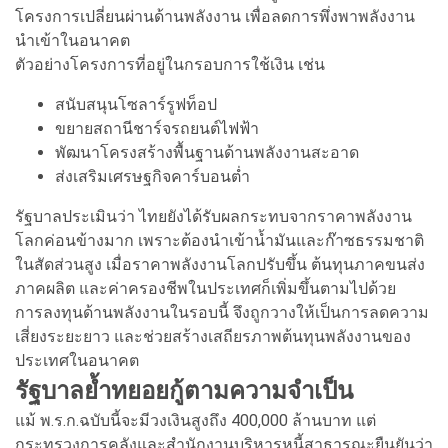
โครงการเปลี่ยนผ่านด้านพลังงาน เพื่อลดการพึ่งพาพลังงาน
นำเข้าในอนาคต
ตัวอย่างโครงการที่อยู่ในกรอบการใช้เงิน เช่น
สนับสนุนโซลาร์รูฟท็อป
ขยายสถานีชาร์จรถยนต์ไฟฟ้า
พัฒนาโครงสร้างพื้นฐานด้านพลังงานสะอาด
ส่งเสริมเศรษฐกิจคาร์บอนต่ำ
รัฐบาลประเมินว่า ไทยยังได้รับผลกระทบจากราคาพลังงาน
โลกค่อนข้างมาก เพราะต้องนำเข้าน้ำมันและก๊าซธรรมชาติ
ในสัดส่วนสูง เมื่อราคาพลังงานโลกปรับขึ้น ต้นทุนภาคขนส่ง
ภาคผลิต และค่าครองชีพในประเทศก็เพิ่มขึ้นตามไปด้วย
การลงทุนด้านพลังงานในรอบนี้ จึงถูกวางให้เป็นการลดความ
เสี่ยงระยะยาว และช่วยสร้างเสถียรภาพต้นทุนพลังงานของ
ประเทศในอนาคต
รัฐบาลย้ำทยอยกู้ตามความจำเป็น
แม้ พ.ร.ก.ฉบับนี้จะมีวงเงินสูงถึง 400,000 ล้านบาท แต่
กระทรวงการคลังและสำนักงานบริหารหนี้สาธารณะยืนยันว่า