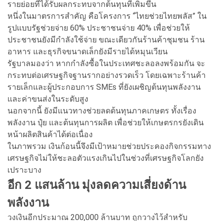
รายย่อยที่ได้รับผลกระทบจากต้นทุนที่เพิ่มขึ้น
หนึ่งในมาตรการสำคัญ คือโครงการ “ไทยช่วยไทยพลัส” ใน
รูปแบบรัฐช่วยจ่าย 60% ประชาชนจ่าย 40% เพื่อช่วยให้
ประชาชนยังมีกำลังใช้จ่าย ขณะเดียวกันร้านค้าชุมชน ร้าน
อาหาร และธุรกิจขนาดเล็กยังมีรายได้หมุนเวียน
รัฐบาลมองว่า หากกำลังซื้อในประเทศชะลอลงพร้อมกัน จะ
กระทบต่อเศรษฐกิจฐานรากอย่างรวดเร็ว โดยเฉพาะร้านค้า
รายเล็กและผู้ประกอบการ SMEs ที่ยังเผชิญต้นทุนพลังงาน
และค่าขนส่งในระดับสูง
นอกจากนี้ ยังมีแนวทางช่วยลดต้นทุนภาคเกษตร ทั้งเรื่อง
พลังงาน ปุ๋ย และต้นทุนการผลิต เพื่อช่วยให้เกษตรกรยังเดิน
หน้าผลิตสินค้าได้ต่อเนื่อง
ในภาพรวม เงินก้อนนี้จึงมีเป้าหมายช่วยประคองกิจกรรมทาง
เศรษฐกิจไม่ให้ชะลอตัวแรงเกินไปในช่วงที่เศรษฐกิจโลกยัง
เปราะบาง
อีก 2 แสนล้าน มุ่งลดความเสี่ยงด้าน
พลังงาน
วงเงินอีกประมาณ 200,000 ล้านบาท ถูกวางไว้สำหรับ