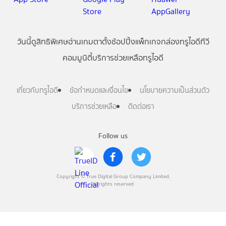
วันนี้
ดู
สิทธิพิเศษ
อ่าน
เกม
ตาตั้ง
ช้อปปิ้ง
แพ็กเกจ
กล่องทรูไอดีทีวี
คอมมูนิตี้
บริการช่วยเหลือทรูไอดี
เกี่ยวกับทรูไอดี
ข้อกำหนดและเงื่อนไข
นโยบายความเป็นส่วนตัว
บริการช่วยเหลือ
ติดต่อเรา
Follow us
Copyright © True Digital Group Company Limited.
All rights reserved