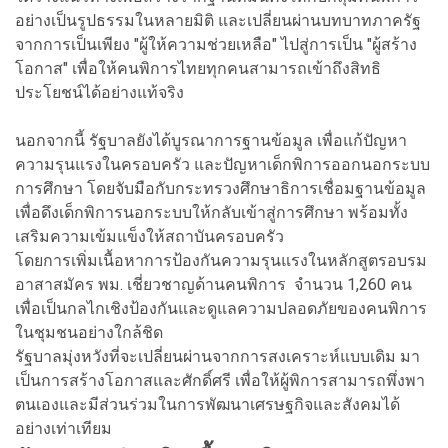
อย่างเป็นรูปธรรมในหลายมิติ และเปลี่ยนผ่านบทบาทภาครัฐ
จากการเป็นเพียง "ผู้ให้ความช่วยเหลือ" ไปสู่การเป็น "ผู้สร้าง
โอกาส" เพื่อให้คนพิการไทยทุกคนสามารถเข้าถึงสิทธิ
ประโยชน์ได้อย่างแท้จริง
นอกจากนี้ รัฐบาลยังได้บูรณาการฐานข้อมูล เพื่อแก้ปัญหา
ความรุนแรงในครอบครัว และปัญหาเด็กพิการออกนอกระบบ
การศึกษา โดยจับมือกับกระทรวงศึกษาธิการเชื่อมฐานข้อมูล
เพื่อดึงเด็กพิการนอกระบบให้กลับเข้าสู่การศึกษา พร้อมทั้ง
เสริมความเข้มแข็งให้สถาบันครอบครัว
โดยการเพิ่มเนื้อหาการป้องกันความรุนแรงในหลักสูตรอบรม
อาสาสมัคร พม. เชี่ยวชาญด้านคนพิการ จำนวน 1,260 คน
เพื่อเป็นกลไกเชิงป้องกันและดูแลความปลอดภัยของคนพิการ
ในชุมชนอย่างใกล้ชิด
รัฐบาลมุ่งหวังที่จะเปลี่ยนผ่านจากการสงเคราะห์แบบเดิม มา
เป็นการสร้างโอกาสและศักดิ์ศรี เพื่อให้ผู้พิการสามารถพึ่งพา
ตนเองและมีส่วนร่วมในการพัฒนาเศรษฐกิจและสังคมได้
อย่างเท่าเทียม