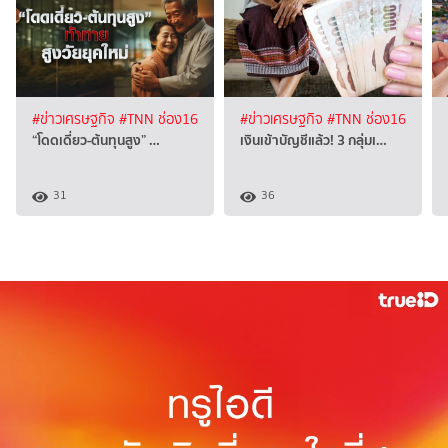
#ข่าวเศรษฐกิจ
#TNN ช่อง16
#ข่าวเศรษฐกิจ
#TNN ช่อง16
“โดดเดี่ยว-ต้นทุนสูง” …
เงินเข้าบัญชีแล้ว! 3 กลุ่มเ…
31
36