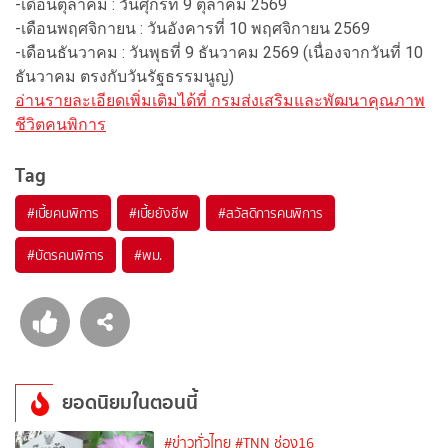
-เดือนตุลาคม : วันศุกร์ที่ 9 ตุลาคม 2569
-เดือนพฤศจิกายน : วันอังคารที่ 10 พฤศจิกายน 2569
-เดือนธันวาคม : วันพุธที่ 9 ธันวาคม 2569 (เนื่องจากวันที่ 10
ธันวาคม ตรงกับวันรัฐธรรมนูญ)
อ่านรายละเอียดเพิ่มเติมได้ที่ กรมส่งเสริมและพัฒนาคุณภาพ
ชีวิตคนพิการ
Tag
#
เบี้ยคนพิการ
#
เบี้ยยังชีพ
#
สวัสดิการคนพิการ
#
บัตรคนพิการ
#
พม.
ยอดนิยมในตอนนี้
#ข่าวทั่วไทย
#TNN ช่อง16