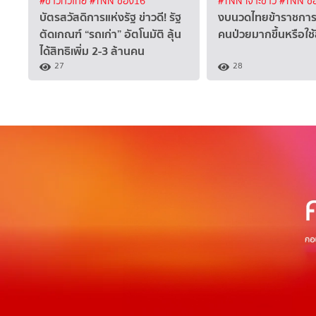
#ข่าวทั่วไทย
#TNN ช่อง16
#TNN เจาะข่าว
#TNN ช่
บัตรสวัสดิการแห่งรัฐ ข่าวดี! รัฐ
งบนวดไทยข้าราชการเ
ตัดเกณฑ์ “รถเก่า” อัตโนมัติ ลุ้น
คนป่วยมากขึ้นหรือใช้สิ
ได้สิทธิเพิ่ม 2-3 ล้านคน
27
28