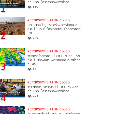
ทุกขนาด เช็กราคาทองแท่งล่าสุด
1
330
#ข่าวเศรษฐกิจ
#TNN ช่อง16
UN ชี้ "เอลนีโญ" เร่งเครื่อง แรงขึ้นตั้งแต่
ส.ค.นี้เป็นต้นไป โลกเตรียมรับศึกอากาศสุด
2
ขั้ว!
179
#ข่าวเศรษฐกิจ
#TNN ช่อง16
พยากรณ์อากาศวันนี้ 7 ส.ค.69 เตือน 7-9
ส.ค.นี้ เหนือ–อีสาน–ตะวันออก เสี่ยงน้ำท่วม
3
ฉับพลัน
84
#ข่าวเศรษฐกิจ
#TNN ช่อง16
ราคาทองรูปพรรณวันนี้ 6 ส.ค. 2569 รวม
ทุกขนาด เช็กราคาทองแท่งล่าสุด
4
298
#ข่าวเศรษฐกิจ
#TNN ช่อง16