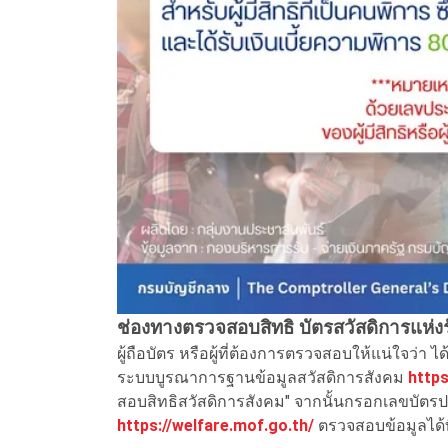
ช่องทางตรวจสอบสิทธิ บัตรสวัสดิการแห่งร
ผู้ถือบัตร หรือผู้ที่ต้องการตรวจสอบให้แน่ใจว่า 
ระบบบูรณาการฐานข้อมูลสวัสดิการสังคม
https
สอบสิทธิสวัสดิการสังคม" จากนั้นกรอกเลขบัต
https://welfare.mof.go.th/
ตรวจสอบข้อมูลได้ที