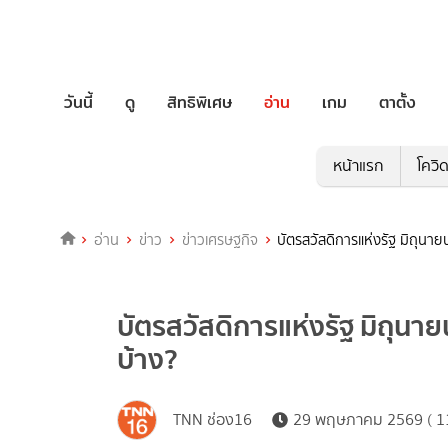
วันนี้
ดู
สิทธิพิเศษ
อ่าน
เกม
ตาตั้ง
หน้าแรก
โควิ
อ่าน
ข่าว
ข่าวเศรษฐกิจ
บัตรสวัสดิการแห่งรัฐ มิถุนาย
บัตรสวัสดิการแห่งรัฐ มิถุนาย
บ้าง?
TNN ช่อง16
29 พฤษภาคม 2569 ( 11