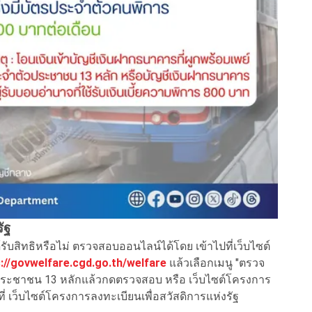
ัฐ
ได้รับสิทธิหรือไม่ ตรวจสอบออนไลน์ได้โดย เข้าไปที่เว็บไซต์
://govwelfare.cgd.go.th/welfare
แล้วเลือกเมนู "ตรวจ
รประชาชน 13 หลักแล้วกดตรวจสอบ หรือ เว็บไซต์โครงการ
่ เว็บไซต์โครงการลงทะเบียนเพื่อสวัสดิการแห่งรัฐ