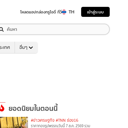
TH
เข้าสู่ระบบ
โหลดแอป
กล่องทรูไอดี ทีวี
ระเทศ
อื่นๆ
ยอดนิยมในตอนนี้
#ข่าวเศรษฐกิจ
#TNN ช่อง16
ราคาทองรูปพรรณวันนี้ 7 ส.ค. 2569 รวม