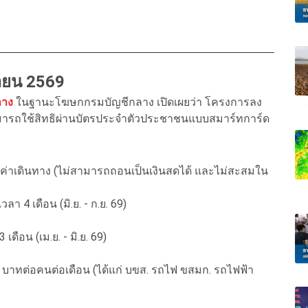
นายน 2569
ลาง
ในฐานะโฆษกกรมบัญชีกลาง เปิดเผยว่า โครงการลง
ทธิสามารถใช้สิทธิผ่านบัตรประจำตัวประชาชนแบบสมาร์ทการ์ด
 และค่าเดินทาง (ไม่สามารถถอนเป็นเงินสดได้ และไม่สะสมใน
ลา 4 เดือน (มิ.ย. - ก.ย. 69)
ดือน (เม.ย. - มิ.ย. 69)
บาทต่อคนต่อเดือน (ได้แก่ บขส. รถไฟ ขสมก. รถไฟฟ้า