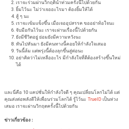
เราจะร่วมผ่านวิกฤติน้ำท่วมครั้งนี้ไปด้วยกัน
ยิ้มไว้นะ ไม่ว่าเจออะไรมา ต้องยิ้มให้ได้
สู้ ๆ นะ
เราจะเข้มแข็งขึ้น เมื่อเจออุปสรรค ขออย่าท้อใจนะ
จับมือกันไว้นะ เราจะผ่านเรื่องนี้ไปด้วยกัน
ยังมีชีวิตอยู่ ย่อมยังมีความหวังนะ
หันไปหันมา ยังมีคนทางนี้คอยให้กำลังใจเสมอ
วันนี้ล้ม แต่พรุ่งนี้ต้องลุกขึ้นสู่ต่อนะ
อย่าคิดว่าไม่เหลืออะไร มีกำลังใจที่ดีต้องสร้างขึ้นใหม่
ได้
และนี่คือ 10 แคปชั่นให้กำลังใจดี ๆ คุณเปลี่ยนโลกไม่ได้ แต่
คุณส่งต่อพลังดีให้เพื่อนร่วมโลกได้ รู้ไว้นะ
TrueID
เป็นห่วง
เสมอ เราจะผ่านวิกฤตครั้งนี้ไปด้วยกัน
ข่าวเกี่ยวข้อง :