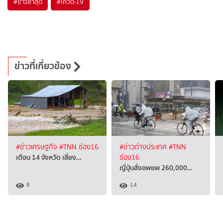
#
ข่าวล่าสุด
#
โควิด-19
ข่าวที่เกี่ยวข้อง
#ข่าวเศรษฐกิจ
#TNN ช่อง16
#ข่าวต่างประเทศ
#TNN
เตือน 14 จังหวัด เสี่ยง…
ช่อง16
ญี่ปุ่นสั่งอพยพ 260,000…
8
14