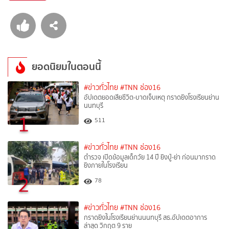
ยอดนิยมในตอนนี้
#ข่าวทั่วไทย
#TNN ช่อง16
อัปเดตยอดเสียชีวิต-บาดเจ็บเหตุ กราดยิงโรงเรียนย่าน
นนทบุรี
1
511
#ข่าวทั่วไทย
#TNN ช่อง16
ตำรวจ เปิดข้อมูลเด็กวัย 14 ปี ยิงปู่-ย่า ก่อนมากราด
ยิงภายในโรงเรียน
2
78
#ข่าวทั่วไทย
#TNN ช่อง16
กราดยิงในโรงเรียนย่านนนทบุรี สธ.อัปเดตอาการ
ล่าสุด วิกฤต 9 ราย