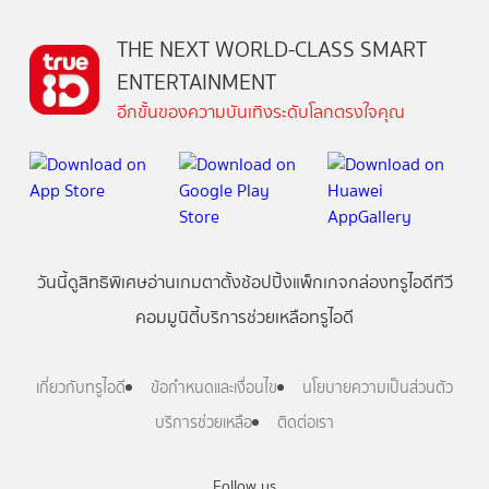
THE NEXT WORLD-CLASS SMART
ENTERTAINMENT
อีกขั้นของความบันเทิงระดับโลกตรงใจคุณ
วันนี้
ดู
สิทธิพิเศษ
อ่าน
เกม
ตาตั้ง
ช้อปปิ้ง
แพ็กเกจ
กล่องทรูไอดีทีวี
คอมมูนิตี้
บริการช่วยเหลือทรูไอดี
เกี่ยวกับทรูไอดี
ข้อกำหนดและเงื่อนไข
นโยบายความเป็นส่วนตัว
บริการช่วยเหลือ
ติดต่อเรา
Follow us