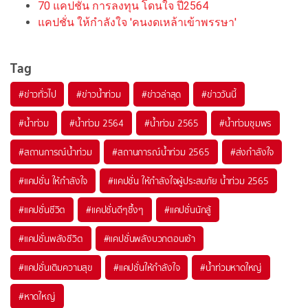
70 แคปชั่น การลงทุน โดนใจ ปี2564
แคปชั่น ให้กำลังใจ 'คนงดเหล้าเข้าพรรษา'
Tag
#
ข่าวทั่วไป
#
ข่าวน้ำท่วม
#
ข่าวล่าสุด
#
ข่าววันนี้
#
น้ำท่วม
#
น้ำท่วม 2564
#
น้ำท่วม 2565
#
น้ำท่วมชุมพร
#
สถานการณ์น้ำท่วม
#
สถานการณ์น้ำท่วม 2565
#
ส่งกำลังใจ
#
แคปชั่น ให้กำลังใจ
#
แคปชั่น ให้กำลังใจผู้ประสบภัย น้ำท่วม 2565
#
แคปชั่นชีวิต
#
แคปชั่นดีๆซึ้งๆ
#
แคปชั่นนักสู้
#
แคปชั่นพลังชีวิต
#
แคปชั่นพลังบวกตอนเช้า
#
แคปชั่นเติมความสุข
#
แคปชั่นให้กำลังใจ
#
น้ำท่วมหาดใหญ่
#
หาดใหญ่