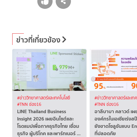
ข่าวที่เกี่ยวข้อง
#ข่าววิทยาศาสตร์และเทคโนโลยี
#ข่าววิทยาศาสตร์และเทค
#TNN ช่อง16
#TNN ช่อง16
LINE Thailand Business
อาลีบาบา คลาวด์ เ
Insight 2026 เผยอินไซต์และ
องค์กรในเอเชียเร่งสปี
โรดแมปเพื่อภาคธุรกิจไทย เชื่อม
ยังขาดโซลูชันแบบ E
ธุรกิจ ผู้บริโภค และพาร์ทเนอร์ …
ที่ปลอดภัย