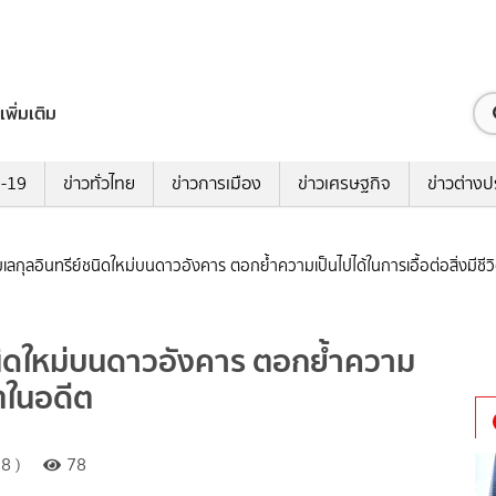
เพิ่มเติม
ด-19
ข่าวทั่วไทย
ข่าวการเมือง
ข่าวเศรษฐกิจ
ข่าวต่างป
ลกุลอินทรีย์ชนิดใหม่บนดาวอังคาร ตอกย้ำความเป็นไปได้ในการเอื้อต่อสิ่งมีชีว
นิดใหม่บนดาวอังคาร ตอกย้ำความ
ิตในอดีต
8 )
78