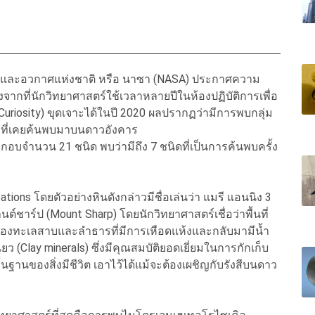
บินและอวกาศแห่งชาติ หรือ นาซา (NASA) ประกาศความ
จากที่นักวิทยาศาสตร์ใช้เวลาหลายปีในห้องปฏิบัติการเพื่อ
ี (Curiosity) ขุดเจาะได้ในปี 2020 ผลปรากฏว่ามีการพบกลุ่ม
่าที่เคยค้นพบมาบนดาวอังคาร
อบจำนวน 21 ชนิด พบว่ามีถึง 7 ชนิดที่เป็นการค้นพบครั้ง
tions โดยตัวอย่างหินดังกล่าวมีชื่อเล่นว่า แมรี แอนนิง 3
นต์ชาร์ป (Mount Sharp) โดยนักวิทยาศาสตร์เชื่อว่าพื้นที่
้งของทะเลสาบและลำธารที่มีการเหือดแห้งและกลับมามีน้ำ
ียว (Clay minerals) ซึ่งมีคุณสมบัติยอดเยี่ยมในการกักเก็บ
พื้นฐานของสิ่งมีชีวิต เอาไว้ได้แม้จะต้องเผชิญกับรังสีบนดาว