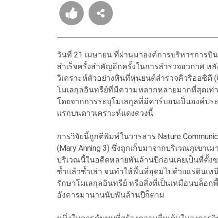
วันที่ 21 เมษายน ที่ผ่านมาองค์การบริหารการ
สำเร็จครั้งสำคัญอีกครั้งในการสำรวจอวกาศ หลัง
วิเคราะห์ตัวอย่างหินที่หุ่นยนต์สำรวจคิวริออซิต
โมเลกุลอินทรีย์ที่มีความหลากหลายมากที่สุดเท
โดยจากการระบุโมเลกุลที่มีคาร์บอนเป็นองค์ประก
แรกบนดาวเคราะห์แดงดวงนี้
การวิจัยนี้ถูกตีพิมพ์ในวารสาร Nature Communica
(Mary Anning 3) ซึ่งถูกเก็บมาจากบริเวณภูเขาเมา
บริเวณนี้ในอดีตหลายพันล้านปีก่อนเคยเป็นที่ตั
ซ้ำแล้วซ้ำเล่า จนทำให้พื้นที่อุดมไปด้วยแร่ดินเหน
รักษาโมเลกุลอินทรีย์ หรือสิ่งที่เป็นเหมือนบล็อก
อังคารมานานนับพันล้านปีก็ตาม