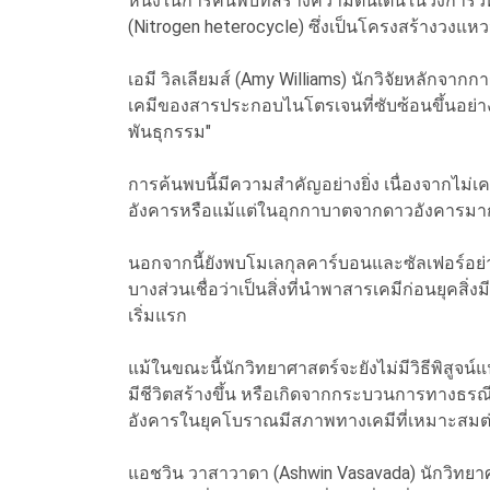
หนึ่งในการค้นพบที่สร้างความตื่นเต้นในวงการ
(Nitrogen heterocycle) ซึ่งเป็นโครงสร้างวงแ
เอมี วิลเลียมส์ (Amy Williams) นักวิจัยหลักจากกา
เคมีของสารประกอบไนโตรเจนที่ซับซ้อนขึ้นอย่า
พันธุกรรม"
การค้นพบนี้มีความสำคัญอย่างยิ่ง เนื่องจากไม่
อังคารหรือแม้แต่ในอุกกาบาตจากดาวอังคารมา
นอกจากนี้ยังพบโมเลกุลคาร์บอนและซัลเฟอร์อย่า
บางส่วนเชื่อว่าเป็นสิ่งที่นำพาสารเคมีก่อนยุคสิ่
เริ่มแรก
แม้ในขณะนี้นักวิทยาศาสตร์จะยังไม่มีวิธีพิสูจน์
มีชีวิตสร้างขึ้น หรือเกิดจากกระบวนการทางธรณีวิ
อังคารในยุคโบราณมีสภาพทางเคมีที่เหมาะสมต่อก
แอชวิน วาสาวาดา (Ashwin Vasavada) นักวิทย