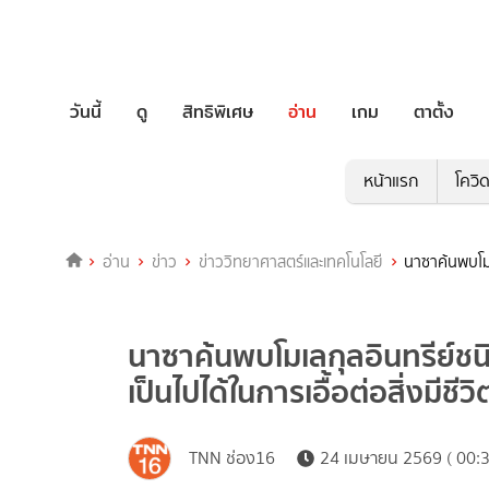
วันนี้
ดู
สิทธิพิเศษ
อ่าน
เกม
ตาตั้ง
หน้าแรก
โควิ
อ่าน
ข่าว
ข่าววิทยาศาสตร์และเทคโนโลยี
นาซาค้นพบโมเ
นาซาค้นพบโมเลกุลอินทรีย์ช
เป็นไปได้ในการเอื้อต่อสิ่งมีชีว
TNN ช่อง16
24 เมษายน 2569 ( 00:3