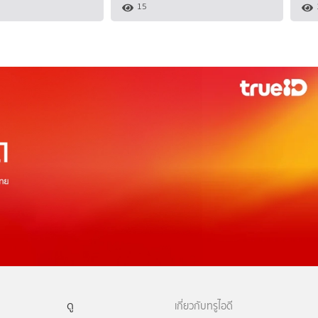
15
ดู
เกี่ยวกับทรูไอดี