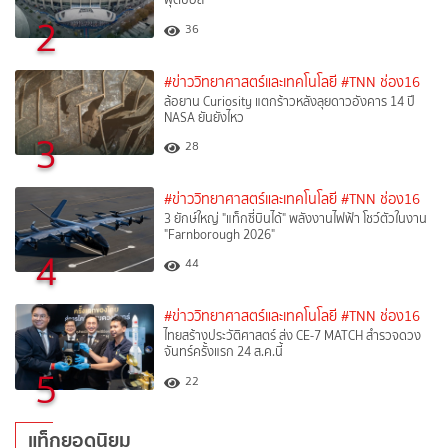
2
36
#ข่าววิทยาศาสตร์และเทคโนโลยี
#TNN ช่อง16
ล้อยาน Curiosity แตกร้าวหลังลุยดาวอังคาร 14 ปี
NASA ยันยังไหว
3
28
#ข่าววิทยาศาสตร์และเทคโนโลยี
#TNN ช่อง16
3 ยักษ์ใหญ่ "แท็กซี่บินได้" พลังงานไฟฟ้า โชว์ตัวในงาน
"Farnborough 2026"
4
44
#ข่าววิทยาศาสตร์และเทคโนโลยี
#TNN ช่อง16
ไทยสร้างประวัติศาสตร์ ส่ง CE-7 MATCH สำรวจดวง
จันทร์ครั้งแรก 24 ส.ค.นี้
5
22
แท็กยอดนิยม