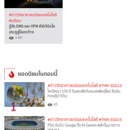
#ข่าววิทยาศาสตร์และเทคโนโลยี
#มติชน
รู้จัก DNS และ VPN คีย์เวิร์ดไข
ประตูสู่โลกกว้าง
1.6K
ยอดนิยมในตอนนี้
#ข่าววิทยาศาสตร์และเทคโนโลยี
#TNN ช่อง16
ไขปริศนา 150 ปี จีนพบพืชกินแมลงพันธุ์ใหม่ ยืนยัน
ทฤษฎีดาร์วิน
1
45
#ข่าววิทยาศาสตร์และเทคโนโลยี
#TNN ช่อง16
PSG จับมือ Google ดึง AI Gemini พลิกโฉมวงการ
ฟุตบอล