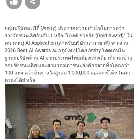
กลุ่มบริษัทอะมิตี้ (Amity) ประกาศความสำเร็จในการคว้า
รางวัลชนะเลิศอันดับ 1 หรือ “โกลด์ อวอร์ด (Gold Award)” ใน
หมวดหมู่ AI Application (สำหรับบริษัทนานาชาติ) จากงาน
2026 Best AI Awards ณ กรุงไทเป โดย Amity โดดเด่นใน
ฐานะบริษัทด้าน AI จากประเทศไทยเพียงแห่งเดียวที่ผ่านเข้าสู่
รอบชิงชนะเลิศ และสามารถเอาชนะองค์กรจากทั่วโลกกว่า
100 แห่ง คว้าเงินรางวัลสูงสุด 1,000,000 ดอลลาร์ไต้หวันมา
ครองได้สำเร็จ