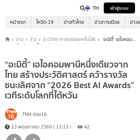
TH
เข้าสู่ระบบ
หน้าแรก
โควิด-19
ข่าวทั่วไทย
ข่าวการเมือง
ข่าว
อ่าน
ข่าว
ข่าววิทยาศาสตร์และเทคโนโลยี
“อะมิตี้” เอไอคอม
พานีหนึ่งเดียวจากไทย สร้างประวัติศาสตร์ คว้ารางวัลชนะเลิศจาก “2026
Best AI Awards” เวทีระดับโลกที่ไต้หวัน
“อะมิตี้” เอไอคอมพานีหนึ่งเดียวจาก
ไทย สร้างประวัติศาสตร์ คว้ารางวัล
ชนะเลิศจาก “2026 Best AI Awards”
เวทีระดับโลกที่ไต้หวัน
TNN ช่อง16
13 พฤษภาคม 2569 ( 13:13 )
42