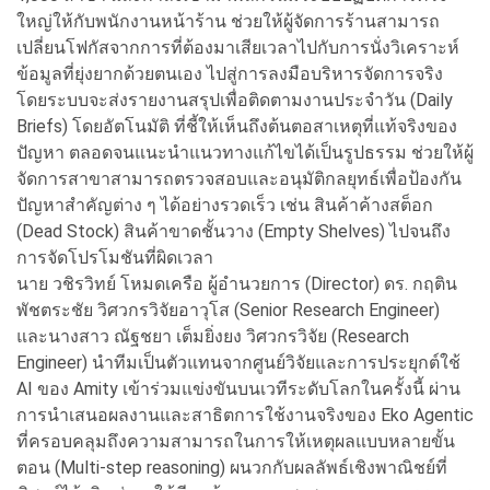
ใหญ่ให้กับพนักงานหน้าร้าน ช่วยให้ผู้จัดการร้านสามารถ
เปลี่ยนโฟกัสจากการที่ต้องมาเสียเวลาไปกับการนั่งวิเคราะห์
ข้อมูลที่ยุ่งยากด้วยตนเอง ไปสู่การลงมือบริหารจัดการจริง
โดยระบบจะส่งรายงานสรุปเพื่อติดตามงานประจำวัน (Daily
Briefs) โดยอัตโนมัติ ที่ชี้ให้เห็นถึงต้นตอสาเหตุที่แท้จริงของ
ปัญหา ตลอดจนแนะนำแนวทางแก้ไขได้เป็นรูปธรรม ช่วยให้ผู้
จัดการสาขาสามารถตรวจสอบและอนุมัติกลยุทธ์เพื่อป้องกัน
ปัญหาสำคัญต่าง ๆ ได้อย่างรวดเร็ว เช่น สินค้าค้างสต็อก
(Dead Stock) สินค้าขาดชั้นวาง (Empty Shelves) ไปจนถึง
การจัดโปรโมชันที่ผิดเวลา
นาย วชิรวิทย์ โหมดเครือ ผู้อำนวยการ (Director) ดร. กฤติน
พัชตระชัย วิศวกรวิจัยอาวุโส (Senior Research Engineer)
และนางสาว ณัฐชยา เต็มยิ่งยง วิศวกรวิจัย (Research
Engineer) นำทีมเป็นตัวแทนจากศูนย์วิจัยและการประยุกต์ใช้
AI ของ Amity เข้าร่วมแข่งขันบนเวทีระดับโลกในครั้งนี้ ผ่าน
การนำเสนอผลงานและสาธิตการใช้งานจริงของ Eko Agentic
ที่ครอบคลุมถึงความสามารถในการให้เหตุผลแบบหลายขั้น
ตอน (Multi-step reasoning) ผนวกกับผลลัพธ์เชิงพาณิชย์ที่