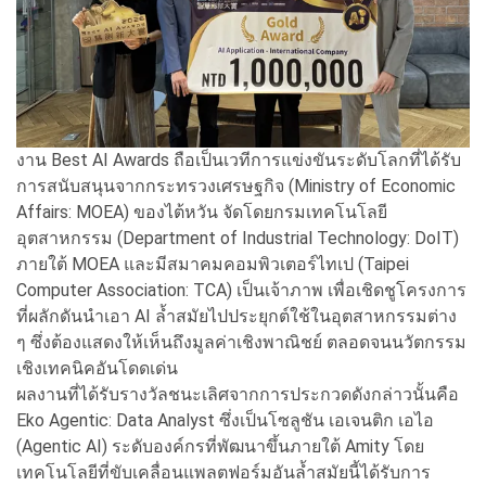
งาน Best AI Awards ถือเป็นเวทีการแข่งขันระดับโลกที่ได้รับ
การสนับสนุนจากกระทรวงเศรษฐกิจ (Ministry of Economic
Affairs: MOEA) ของไต้หวัน จัดโดยกรมเทคโนโลยี
อุตสาหกรรม (Department of Industrial Technology: DoIT)
ภายใต้ MOEA และมีสมาคมคอมพิวเตอร์ไทเป (Taipei
Computer Association: TCA) เป็นเจ้าภาพ เพื่อเชิดชูโครงการ
ที่ผลักดันนำเอา AI ล้ำสมัยไปประยุกต์ใช้ในอุตสาหกรรมต่าง
ๆ ซึ่งต้องแสดงให้เห็นถึงมูลค่าเชิงพาณิชย์ ตลอดจนนวัตกรรม
เชิงเทคนิคอันโดดเด่น
ผลงานที่ได้รับรางวัลชนะเลิศจากการประกวดดังกล่าวนั้นคือ
Eko Agentic: Data Analyst ซึ่งเป็นโซลูชัน เอเจนติก เอไอ
(Agentic AI) ระดับองค์กรที่พัฒนาขึ้นภายใต้ Amity โดย
เทคโนโลยีที่ขับเคลื่อนแพลตฟอร์มอันล้ำสมัยนี้ได้รับการ