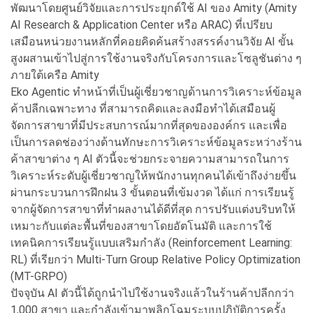
พัฒนาโดยศูนย์วิจัยและการประยุกต์ใช้ AI ของ Amity (Amity
AI Research & Application Center หรือ ARAC) ที่เปรียบ
เสมือนหน่วยงานหลักที่คอยคิดค้นสร้างสรรค์งานวิจัย AI ขั้น
สูงผสานเข้าไปสู่การใช้งานจริงกับโครงการและโซลูชันต่าง ๆ
ภายใต้เครือ Amity
Eko Agentic ทำหน้าที่เป็นผู้เชี่ยวชาญด้านการวิเคราะห์ข้อมูล
ค้าปลีกเฉพาะทาง ที่สามารถคิดและลงมือทำได้เสมือนผู้
จัดการสาขาที่มีประสบการณ์มากที่สุดขององค์กร และเพื่อ
เป็นการลดช่องว่างด้านทักษะการวิเคราะห์ข้อมูลระหว่างร้าน
ค้าสาขาต่าง ๆ AI ตัวนี้จะช่วยกระจายความสามารถในการ
วิเคราะห์ระดับผู้เชี่ยวชาญให้พนักงานทุกคนได้เข้าถึงง่ายขึ้น
ผ่านกระบวนการฝึกฝน 3 ขั้นตอนที่เข้มงวด ได้แก่ การเรียนรู้
จากผู้จัดการสาขาที่ทำผลงานได้ดีที่สุด การปรับแต่งบริบทให้
เหมาะกับแต่ละพื้นที่ของสาขาโดยอัตโนมัติ และการใช้
เทคนิคการเรียนรู้แบบเสริมกำลัง (Reinforcement Learning:
RL) ที่เรียกว่า Multi-Turn Group Relative Policy Optimization
(MT-GRPO)
ปัจจุบัน AI ตัวนี้ได้ถูกนำไปใช้งานจริงแล้วในร้านค้าปลีกกว่า
1,000 สาขา และกำลังเข้ามาพลิกโฉมระบบปฏิบัติการครั้ง