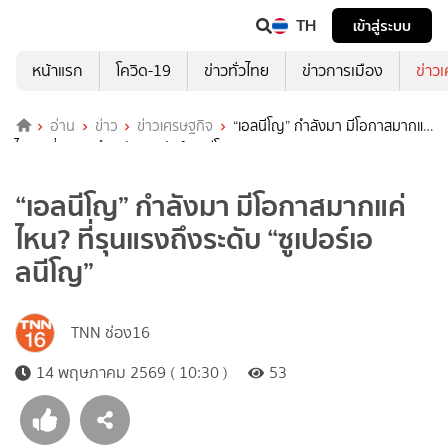
TH
เข้าสู่ระบบ
หน้าแรก
โควิด-19
ข่าวทั่วไทย
ข่าวการเมือง
ข่าว
อ่าน
ข่าว
ข่าวเศรษฐกิจ
“เอลนีโญ” กำลังมา มีโอกาสมากแค่
ไหน? ที่รุนแรงถึงระดับ “ซูเปอร์เอลนีโญ”
“เอลนีโญ” กำลังมา มีโอกาสมากแค่
ไหน? ที่รุนแรงถึงระดับ “ซูเปอร์เอ
ลนีโญ”
TNN ช่อง16
14 พฤษภาคม 2569 ( 10:30 )
53