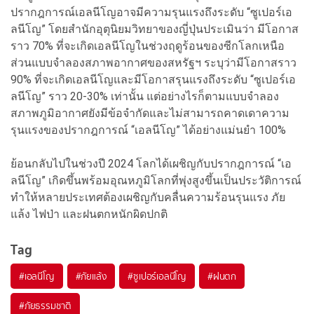
ปรากฎการณ์เอลนีโญอาจมีความรุนแรงถึงระดับ “ซูเปอร์เอ
ลนีโญ” โดยสำนักอุตุนิยมวิทยาของญี่ปุ่นประเมินว่า มีโอกาส
ราว 70% ที่จะเกิดเอลนีโญในช่วงฤดูร้อนของซีกโลกเหนือ
ส่วนแบบจำลองสภาพอากาศของสหรัฐฯ ระบุว่ามีโอกาสราว
90% ที่จะเกิดเอลนีโญและมีโอกาสรุนแรงถึงระดับ “ซูเปอร์เอ
ลนีโญ” ราว 20-30% เท่านั้น แต่อย่างไรก็ตามแบบจำลอง
สภาพภูมิอากาศยังมีข้อจำกัดและไม่สามารถคาดเดาความ
รุนแรงของปรากฎการณ์ “เอลนีโญ” ได้อย่างแม่นยำ 100%
ย้อนกลับไปในช่วงปี 2024 โลกได้เผชิญกับปรากฎการณ์ “เอ
ลนีโญ” เกิดขึ้นพร้อมอุณหภูมิโลกที่พุ่งสูงขึ้นเป็นประวัติการณ์
ทำให้หลายประเทศต้องเผชิญกับคลื่นความร้อนรุนแรง ภัย
แล้ง ไฟป่า และฝนตกหนักผิดปกติ
Tag
#
เอลนีโญ
#
ภัยแล้ง
#
ซูเปอร์เอลนีโญ
#
ฝนตก
#
ภัยธรรมชาติ