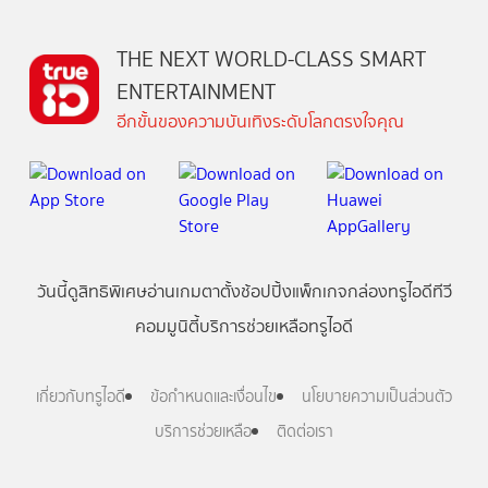
THE NEXT WORLD-CLASS SMART
ENTERTAINMENT
อีกขั้นของความบันเทิงระดับโลกตรงใจคุณ
วันนี้
ดู
สิทธิพิเศษ
อ่าน
เกม
ตาตั้ง
ช้อปปิ้ง
แพ็กเกจ
กล่องทรูไอดีทีวี
คอมมูนิตี้
บริการช่วยเหลือทรูไอดี
เกี่ยวกับทรูไอดี
ข้อกำหนดและเงื่อนไข
นโยบายความเป็นส่วนตัว
บริการช่วยเหลือ
ติดต่อเรา